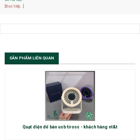
[Đọc tiếp...]
SẢN PHẨM LIÊN QUAN
Quạt điện để bàn usb tiross - khách hàng nt&t