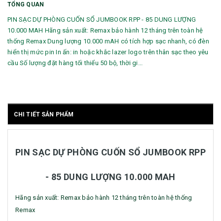
TỔNG QUAN
PIN SẠC DỰ PHÒNG CUỐN SỔ JUMBOOK RPP - 85 DUNG LƯỢNG
10.000 MAH Hãng sản xuất: Remax bảo hành 12 tháng trên toàn hệ
thống Remax Dung lượng 10.000 mAH có tích hợp sạc nhanh, có đèn
hiển thị mức pin In ấn: in hoặc khắc lazer logo trên thân sạc theo yêu
cầu Số lượng đặt hàng tối thiểu 50 bộ, thời gi...
CHI TIẾT SẢN PHẨM
PIN SẠC DỰ PHÒNG CUỐN SỔ JUMBOOK RPP
- 85 DUNG LƯỢNG 10.000 MAH
Hãng sản xuất: Remax bảo hành 12 tháng trên toàn hệ thống
Remax