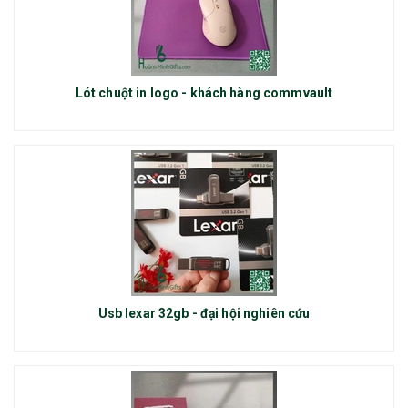
Lót chuột in logo - khách hàng commvault
Usb lexar 32gb - đại hội nghiên cứu