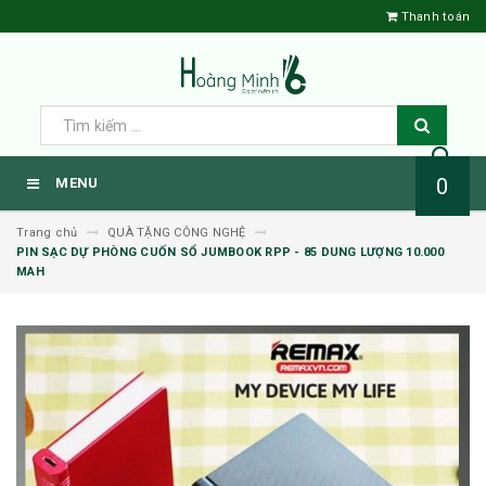
Thanh toán
0
MENU
Trang chủ
QUÀ TẶNG CÔNG NGHỆ
PIN SẠC DỰ PHÒNG CUỐN SỔ JUMBOOK RPP - 85 DUNG LƯỢNG 10.000
MAH