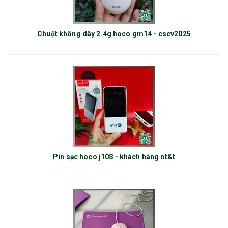
Chuột không dây 2.4g hoco gm14 - cscv2025
Pin sạc hoco j108 - khách hàng nt&t