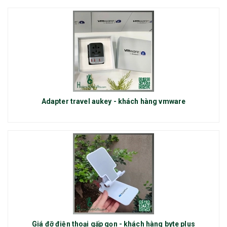
Adapter travel aukey - khách hàng vmware
Giá đỡ điện thoại gấp gọn - khách hàng byte plus