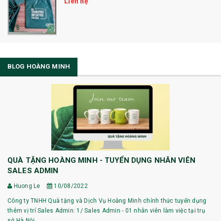
Liên hệ
BLOG HOÀNG MINH
QUÀ TẶNG HOÀNG MINH - TUYỂN DỤNG NHÂN VIÊN
SALES ADMIN
Huong Le
10/08/2022
Công ty TNHH Quà tặng và Dịch Vụ Hoàng Minh chính thức tuyển dụng
thêm vị trí Sales Admin: 1/ Sales Admin - 01 nhân viên làm việc tại trụ
sở Hà Nội.