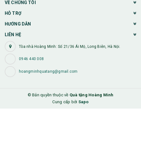
VỀ CHÚNG TÔI
HỖ TRỢ
HƯỚNG DẪN
LIÊN HỆ
Tòa nhà Hoàng Minh: Số 21/36 Ái Mộ, Long Biên, Hà Nội.
0946 440 008
hoangminhquatang@gmail.com
© Bản quyền thuộc về
Quà tặng Hoàng Minh
Cung cấp bởi
Sapo