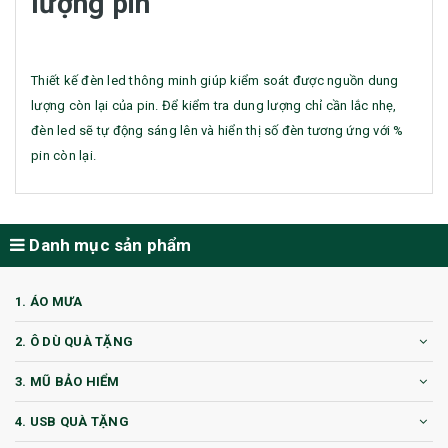
lượng pin
Thiết kế đèn led thông minh giúp kiểm soát được nguồn dung
lượng còn lại của pin. Để kiểm tra dung lượng chỉ cần lắc nhẹ,
đèn led sẽ tự động sáng lên và hiển thị số đèn tương ứng với %
pin còn lại.
Danh mục sản phẩm
1. ÁO MƯA
2. Ô DÙ QUÀ TẶNG
3. MŨ BẢO HIỂM
4. USB QUÀ TẶNG