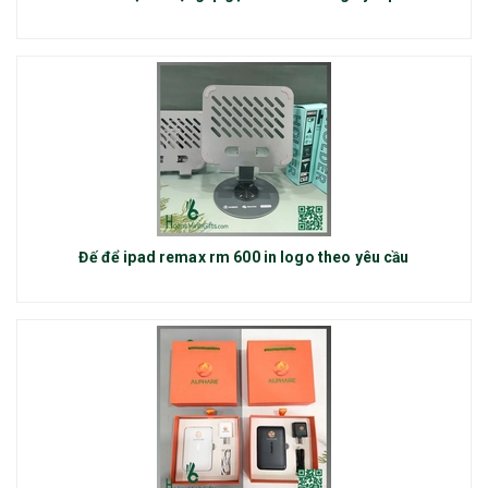
Đế để ipad remax rm 600 in logo theo yêu cầu