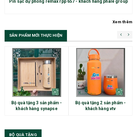
Pin sạc dự phòng remax rpp 657 - khách hàng phale group
Xem thêm
SẢN PHẨM MỚI THỰC HIỆN
Bộ quà tặng 3 sản phẩm -
Bộ quà tặng 2 sản phẩm -
khách hàng synapse
khách hàng vtv
BỘ QUÀ TẶNG