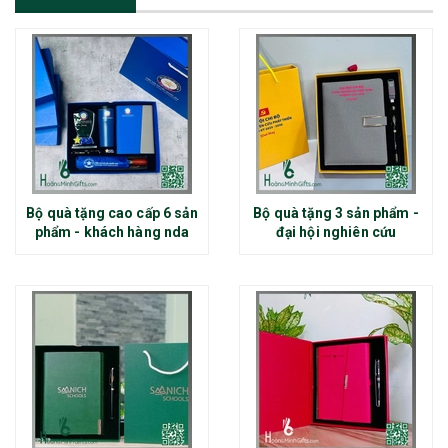
Bộ quà tặng cao cấp 6 sản
Bộ quà tặng 3 sản phẩm -
phẩm - khách hàng nda
đại hội nghiên cứu