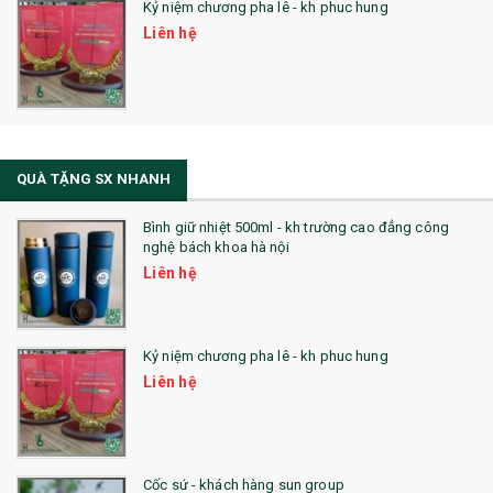
Kỷ niệm chương pha lê - kh phuc hung
Liên hệ
QUÀ TẶNG SX NHANH
Bình giữ nhiệt 500ml - kh trường cao đẳng công
nghệ bách khoa hà nội
Liên hệ
Kỷ niệm chương pha lê - kh phuc hung
Liên hệ
Cốc sứ - khách hàng sun group