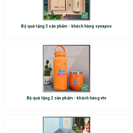
Bộ quà tặng 3 sản phẩm - khách hàng synapse
Bộ quà tặng 2 sản phẩm - khách hàng vtv