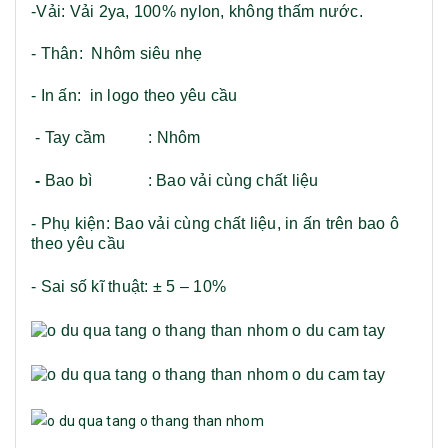
-Vải: Vải 2ya, 100% nylon, không thấm nước.
- Thân: Nhôm siêu nhẹ
- In ấn: in logo theo yêu cầu
- Tay cầm : Nhôm
-
Bao bì : Bao vải cùng chất liệu
- Phụ kiện: Bao vải cùng chất liệu, in ấn trên bao ô
theo yêu cầu
- Sai số kĩ thuật: ± 5 – 10%