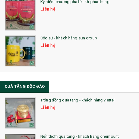
Kỷ niệm chương pha lê - kh phuc hung
Liên hệ
Cốc sứ - khách hàng sun group
Liên hệ
QUÀ TẶNG ĐỘC ĐÁO
Trống đồng quà tặng - khách hàng viettel
Liên hệ
Nến thơm quà tặng - khách hàng onemount