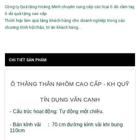
Công ty Quà tặng Hoàng Minh chuyên cung cấp các loại ô dù cầm tay,
ô dù quà tặng cao cấp
Thích hợp làm quà tặng khách hàng cho doanh nghiệp trong các
chương trình hội thảo, tri ân khách hàng...
CHI TIẾT SẢN PHẨM
Ô THẲNG THÂN NHÔM CAO CẤP - KH QUỸ
TÍN DỤNG VÂN CANH
- Cấu trúc hoạt động: Tự động một chiều.
- Bán kính vải : 70 cm đường kính vải khi bung
110cm