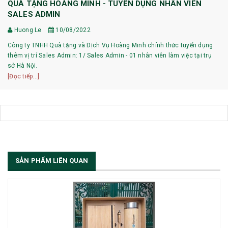
QUÀ TẶNG HOÀNG MINH - TUYỂN DỤNG NHÂN VIÊN
SALES ADMIN
Huong Le
10/08/2022
Công ty TNHH Quà tặng và Dịch Vụ Hoàng Minh chính thức tuyển dụng
thêm vị trí Sales Admin: 1/ Sales Admin - 01 nhân viên làm việc tại trụ
sở Hà Nội.
[Đọc tiếp...]
SẢN PHẨM LIÊN QUAN