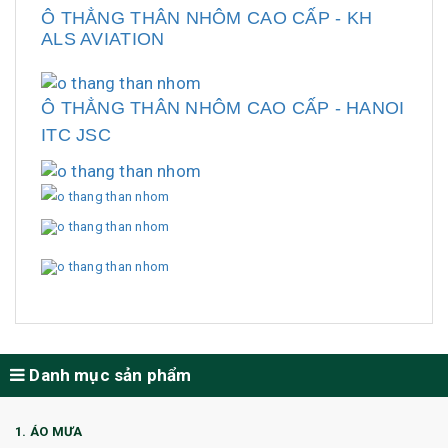
Ô THẲNG THÂN NHÔM CAO CẤP - KH
ALS AVIATION
Ô THẲNG THÂN NHÔM CAO CẤP - HANOI
ITC JSC
Danh mục sản phẩm
1. ÁO MƯA