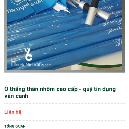
Ô thẩng thân nhôm cao cấp - quỹ tín dụng
vân canh
Liên hệ
TỔNG QUAN