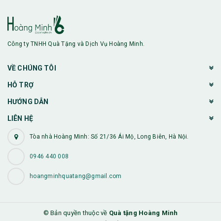
Công ty TNHH Quà Tặng và Dịch Vụ Hoàng Minh.
VỀ CHÚNG TÔI
HỖ TRỢ
HƯỚNG DẪN
LIÊN HỆ
Tòa nhà Hoàng Minh: Số 21/36 Ái Mộ, Long Biên, Hà Nội.
0946 440 008
hoangminhquatang@gmail.com
© Bản quyền thuộc về
Quà tặng Hoàng Minh