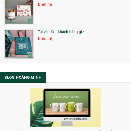
Liên hệ
Túi vải dù - khách hàng giz
Liên hệ
BLOG HOÀNG MINH