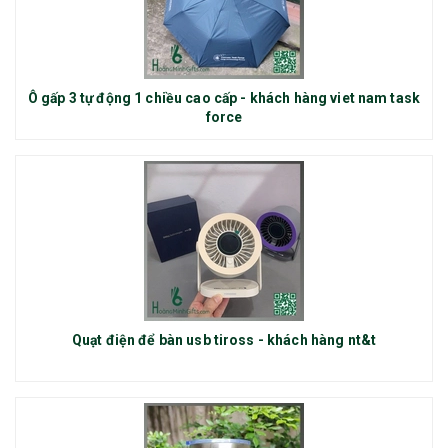
Ô gấp 3 tự động 1 chiều cao cấp - khách hàng viet nam task
force
Quạt điện để bàn usb tiross - khách hàng nt&t