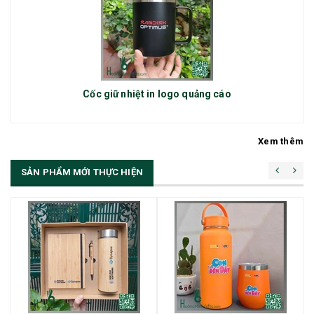
Cốc giữ nhiệt in logo quảng cáo
Xem thêm
SẢN PHẨM MỚI THỰC HIỆN