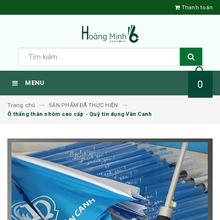
Thanh toán
0
MENU
Trang chủ
SẢN PHẨM ĐÃ THỰC HIỆN
Ô thẩng thân nhôm cao cấp - Quỹ tín dụng Vân Canh