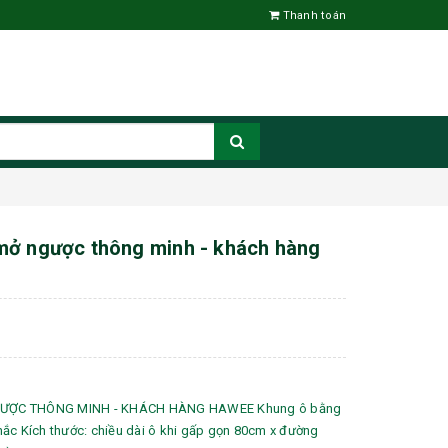
Thanh toán
mở ngược thông minh - khách hàng
ƯỢC THÔNG MINH - KHÁCH HÀNG HAWEE Khung ô bằng
ắc Kích thước: chiều dài ô khi gấp gọn 80cm x đường