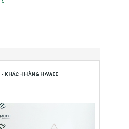
m).
 - KHÁCH HÀNG HAWEE