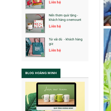
Liên hệ
Nến thơm quà tặng -
khách hàng onemount
Liên hệ
Túi vải dù - khách hàng
giz
Liên hệ
BLOG HOÀNG MINH