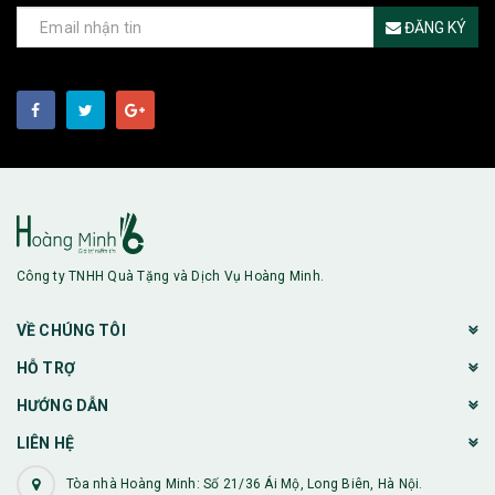
ĐĂNG KÝ
Công ty TNHH Quà Tặng và Dịch Vụ Hoàng Minh.
VỀ CHÚNG TÔI
HỖ TRỢ
HƯỚNG DẪN
LIÊN HỆ
Tòa nhà Hoàng Minh: Số 21/36 Ái Mộ, Long Biên, Hà Nội.