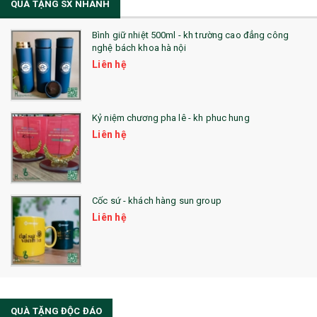
QUÀ TẶNG SX NHANH
Bình giữ nhiệt 500ml - kh trường cao đẳng công
nghệ bách khoa hà nội
Liên hệ
Kỷ niệm chương pha lê - kh phuc hung
Liên hệ
Cốc sứ - khách hàng sun group
Liên hệ
QUÀ TẶNG ĐỘC ĐÁO