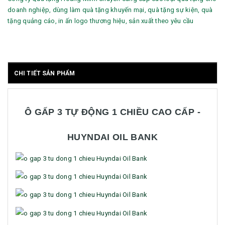
doanh nghiệp, dùng làm quà tặng khuyến mại, quà tặng sự kiện, quà
tặng quảng cáo, in ấn logo thương hiệu, sản xuất theo yêu cầu
CHI TIẾT SẢN PHẨM
Ô GẤP 3 TỰ ĐỘNG 1 CHIỀU CAO CẤP -
HUYNDAI OIL BANK