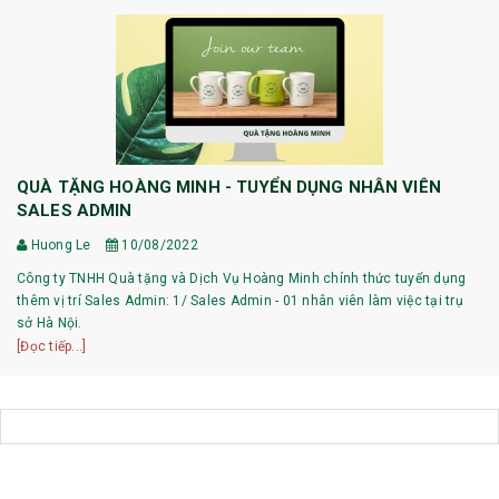
QUÀ TẶNG HOÀNG MINH - TUYỂN DỤNG NHÂN VIÊN
SALES ADMIN
Huong Le
10/08/2022
Công ty TNHH Quà tặng và Dịch Vụ Hoàng Minh chính thức tuyển dụng
thêm vị trí Sales Admin: 1/ Sales Admin - 01 nhân viên làm việc tại trụ
sở Hà Nội.
[Đọc tiếp...]