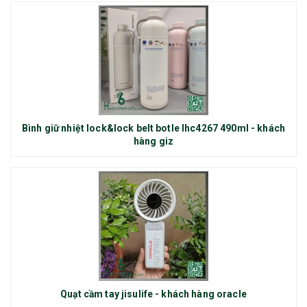
Bình giữ nhiệt lock&lock belt botle lhc4267 490ml - khách
hàng giz
Quạt cầm tay jisulife - khách hàng oracle