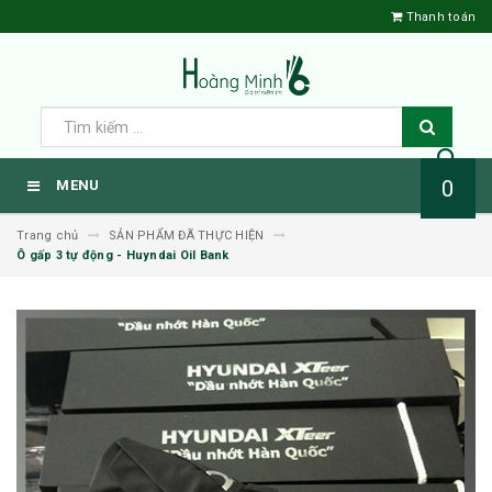
Thanh toán
0
MENU
Trang chủ
SẢN PHẨM ĐÃ THỰC HIỆN
Ô gấp 3 tự động - Huyndai Oil Bank