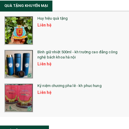
QUÀ TẶNG KHUYẾN MẠI
Sổ Lò Xo
Huy hiệu quà tặng
Liên hệ
Bình giữ nhiệt 500ml - kh trường cao đẳng công
nghệ bách khoa hà nội
Liên hệ
Kỷ niệm chương pha lê - kh phuc hung
Liên hệ