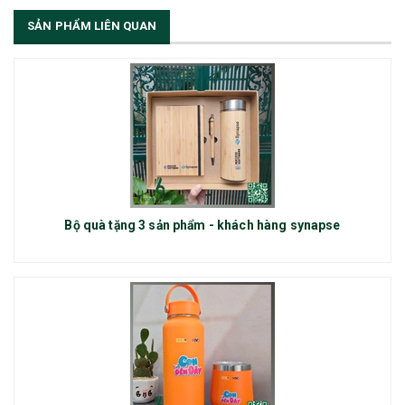
SẢN PHẨM LIÊN QUAN
Bộ quà tặng 3 sản phẩm - khách hàng synapse