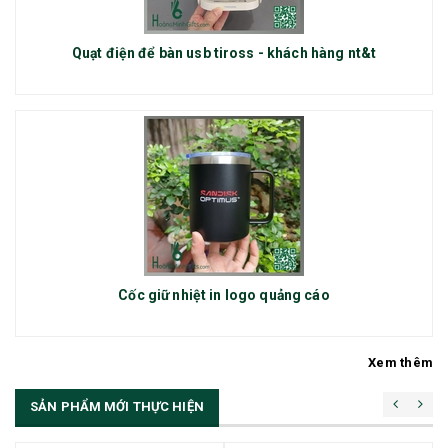
Quạt điện để bàn usb tiross - khách hàng nt&t
Cốc giữ nhiệt in logo quảng cáo
Xem thêm
SẢN PHẨM MỚI THỰC HIỆN