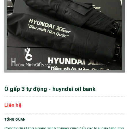
Ô gấp 3 tự động - huyndai oil bank
Liên hệ
TỔNG QUAN
Công ty Quà tặng Hoàng Minh chuyên cung cấp các loại quà tặng cho