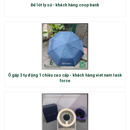
Đế lót ly sứ - khách hàng coop bank
Ô gấp 3 tự động 1 chiều cao cấp - khách hàng viet nam task
force