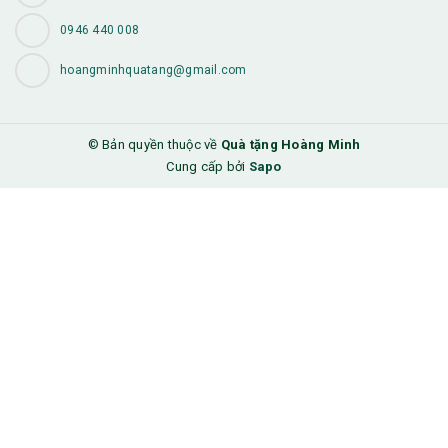
0946 440 008
hoangminhquatang@gmail.com
© Bản quyền thuộc về
Quà tặng Hoàng Minh
Cung cấp bởi
Sapo