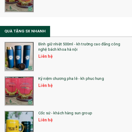
QUÀ TẶNG SX NHANH
Bình giữ nhiệt 500ml - kh trường cao đẳng công
nghệ bách khoa hà nội
Liên hệ
Kỷ niệm chương pha lê - kh phuc hung
Liên hệ
Cốc sứ - khách hàng sun group
Liên hệ