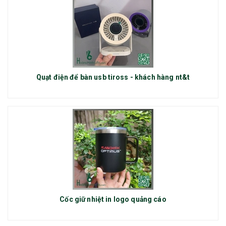
Quạt điện để bàn usb tiross - khách hàng nt&t
Cốc giữ nhiệt in logo quảng cáo