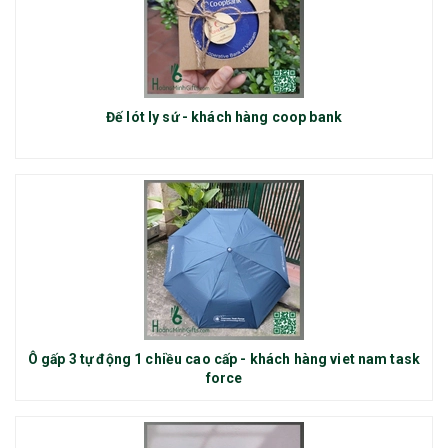
Đế lót ly sứ - khách hàng coop bank
Ô gấp 3 tự động 1 chiều cao cấp - khách hàng viet nam task
force