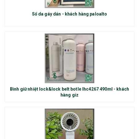
Sổ da gáy dán - khách hàng paloalto
Bình giữ nhiệt lock&lock belt botle lhc4267 490ml - khách
hàng giz