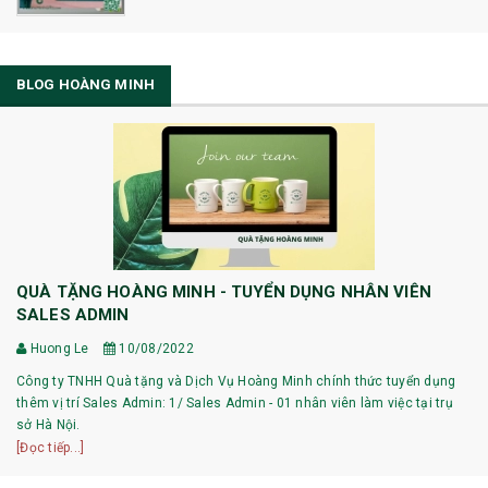
BLOG HOÀNG MINH
QUÀ TẶNG HOÀNG MINH - TUYỂN DỤNG NHÂN VIÊN
SALES ADMIN
Huong Le
10/08/2022
Công ty TNHH Quà tặng và Dịch Vụ Hoàng Minh chính thức tuyển dụng
thêm vị trí Sales Admin: 1/ Sales Admin - 01 nhân viên làm việc tại trụ
sở Hà Nội.
[Đọc tiếp...]