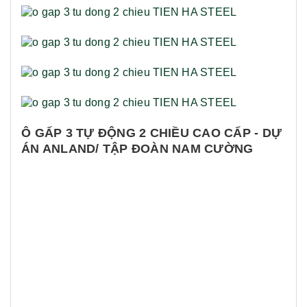
Ô GẤP 3 TỰ ĐỘNG 2 CHIỀU CAO CẤP - DỰ
ÁN ANLAND/ TẬP ĐOÀN NAM CƯỜNG