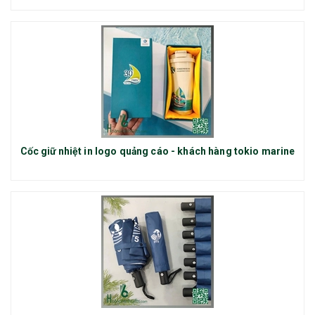
Cốc giữ nhiệt in logo quảng cáo - khách hàng tokio marine