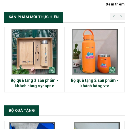
Xem thêm
SẢN PHẨM MỚI THỰC HIỆN
Bộ quà tặng 3 sản phẩm -
Bộ quà tặng 2 sản phẩm -
khách hàng synapse
khách hàng vtv
BỘ QUÀ TẶNG