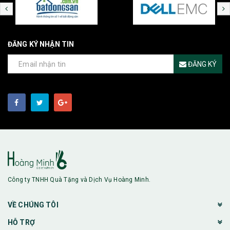
ĐĂNG KÝ NHẬN TIN
ĐĂNG KÝ
Công ty TNHH Quà Tặng và Dịch Vụ Hoàng Minh.
VỀ CHÚNG TÔI
HỖ TRỢ