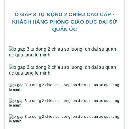
Ô GẤP 3 TỰ ĐỘNG 2 CHIỀU CAO CẤP -
KHÁCH HÀNG PHÒNG GIÁO DỤC ĐẠI SỨ
QUÁN ÚC