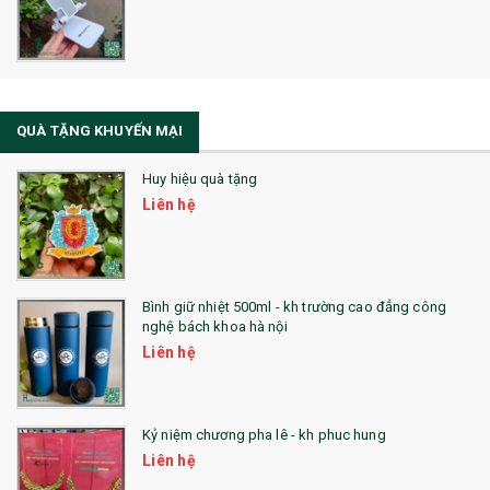
Sổ Sạc Đa Năng
La Fonte
Sổ Sạc Đa Năng
QUÀ TẶNG KHUYẾN MẠI
Sổ Lò Xo
Huy hiệu quà tặng
Liên hệ
Bình giữ nhiệt 500ml - kh trường cao đẳng công
nghệ bách khoa hà nội
Liên hệ
Kỷ niệm chương pha lê - kh phuc hung
Liên hệ