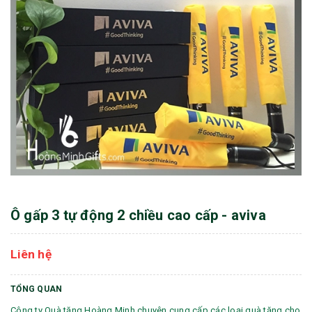
Ô gấp 3 tự động 2 chiều cao cấp - aviva
Liên hệ
TỔNG QUAN
Công ty Quà tặng Hoàng Minh chuyên cung cấp các loại quà tặng cho