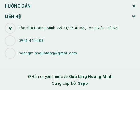
HƯỚNG DẪN
LIÊN HỆ
Tòa nhà Hoàng Minh: Số 21/36 Ái Mộ, Long Biên, Hà Nội.
0946 440 008
hoangminhquatang@gmail.com
© Bản quyền thuộc về
Quà tặng Hoàng Minh
Cung cấp bởi
Sapo