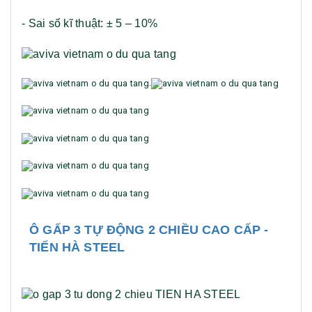
- Sai số kĩ thuật: ± 5 – 10%
.
Ô GẤP 3 TỰ ĐỘNG 2 CHIỀU CAO CẤP -
TIẾN HÀ STEEL