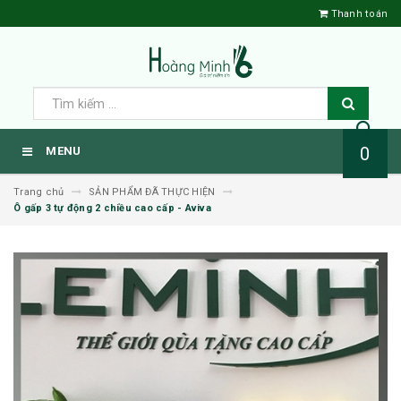
Thanh toán
0
MENU
Trang chủ
SẢN PHẨM ĐÃ THỰC HIỆN
Ô gấp 3 tự động 2 chiều cao cấp - Aviva