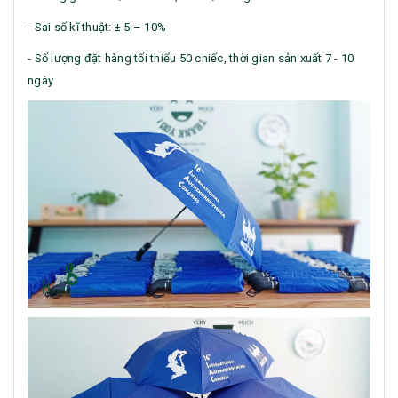
- Sai số kĩ thuật: ± 5 – 10%
- Số lượng đặt hàng tối thiểu 50 chiếc, thời gian sản xuất 7 - 10
ngày