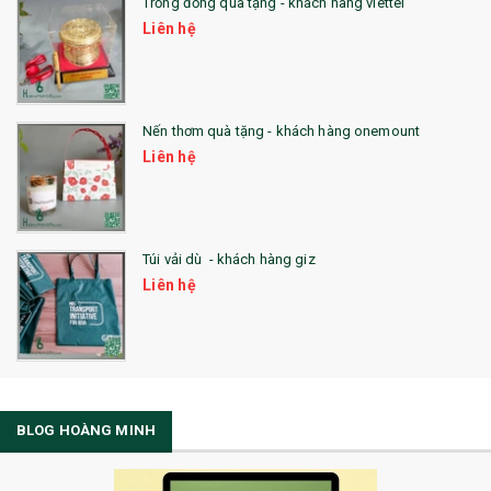
Trống đồng quà tặng - khách hàng viettel
Liên hệ
Nến thơm quà tặng - khách hàng onemount
Liên hệ
Túi vải dù - khách hàng giz
Liên hệ
BLOG HOÀNG MINH