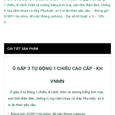
1 chiều, 8 cánh, thân và xương bằng kim loại, sơn tĩnh điện đen, chống
rỉ, tay cầm nhựa có dây. Phụ kiện: vỏ ô in ấn theo yêu cầu, - Đóng gói:
01SP/1 túi nilon, 40 cái/ thùng cartoon. - Sai số kĩ thuật: ± 5 – 10% -
S...
CHI TIẾT SẢN PHẨM
Ô GẤP 3 TỰ ĐỘNG 1 CHIỀU CAO CẤP - KH
VNMN
- Ô gấp 3 tự động 1 chiều, 8 cánh, thân và xương bằng kim loại,
sơn tĩnh điện đen, chống rỉ, tay cầm nhựa có dây. Phụ kiện: vỏ ô
in ấn theo yêu cầu,
- Đóng gói: 01SP/1 túi nilon, 40 cái/ thùng cartoon.