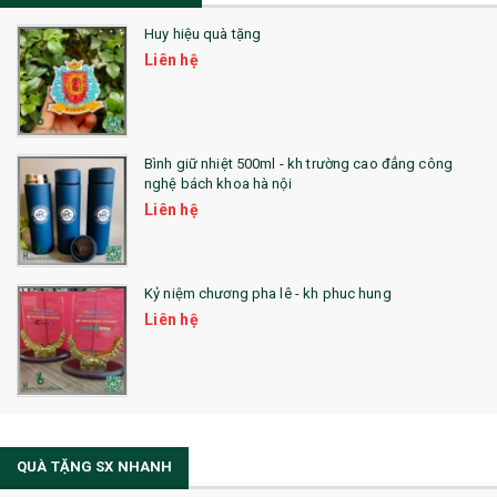
Huy hiệu quà tặng
Liên hệ
Bình giữ nhiệt 500ml - kh trường cao đẳng công
nghệ bách khoa hà nội
Liên hệ
Kỷ niệm chương pha lê - kh phuc hung
Liên hệ
QUÀ TẶNG SX NHANH