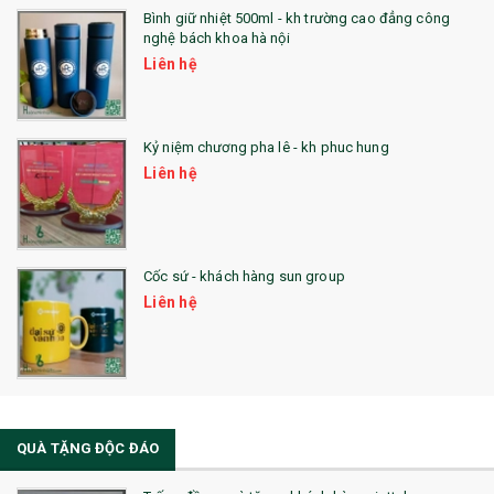
Bình giữ nhiệt 500ml - kh trường cao đẳng công
nghệ bách khoa hà nội
Liên hệ
Kỷ niệm chương pha lê - kh phuc hung
Liên hệ
Cốc sứ - khách hàng sun group
Liên hệ
QUÀ TẶNG ĐỘC ĐÁO