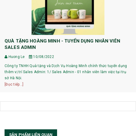
QUÀ TẶNG HOÀNG MINH - TUYỂN DỤNG NHÂN VIÊN
SALES ADMIN
Huong Le
10/08/2022
Công ty TNHH Quà tặng và Dịch Vụ Hoàng Minh chính thức tuyển dụng
thêm vị trí Sales Admin: 1/ Sales Admin - 01 nhân viên làm việc tại trụ
sở Hà Nội.
[Đọc tiếp...]
SẢN PHẨM LIÊN QUAN