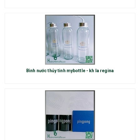
Bình nước thủy tinh mybottle - kh la regina