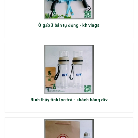
Ô gấp 3 bán tự động - kh viags
Bình thủy tinh lọc trà - khách hàng div