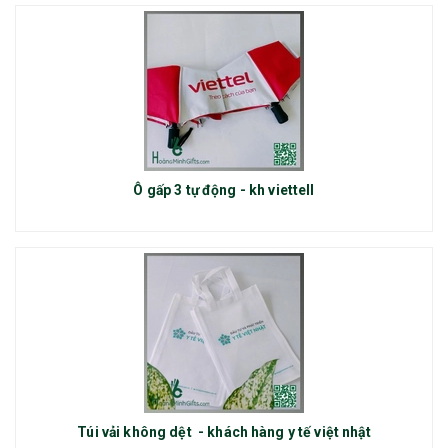
Ô gấp 3 tự động - kh viettell
Túi vải không dệt - khách hàng y tế việt nhật