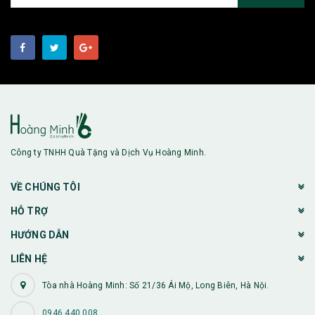
Công ty TNHH Quà Tặng và Dịch Vụ Hoàng Minh.
VỀ CHÚNG TÔI
HỖ TRỢ
HƯỚNG DẪN
LIÊN HỆ
Tòa nhà Hoàng Minh: Số 21/36 Ái Mộ, Long Biên, Hà Nội.
0946 440 008