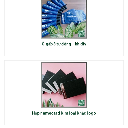
Ô gấp 3 tự động - kh div
Hộp namecard kim loại khắc logo