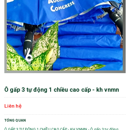
Ô gấp 3 tự động 1 chiều cao cấp - kh vnmn
Liên hệ
TỔNG QUAN
Ô GẤP 3 TỰ ĐỘNG 1 CHIỀU CAO CẤP - KH VNMN - Ô gấp 3 tự động