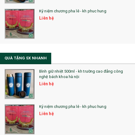
Kỷ niệm chương pha lê - kh phuc hung
Liên hệ
QUÀ TẶNG SX NHANH
Bình giữ nhiệt 500ml - kh trường cao đẳng công
nghệ bách khoa hà nội
Liên hệ
Kỷ niệm chương pha lê - kh phuc hung
Liên hệ