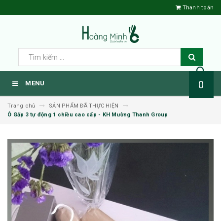
Thanh toán
0
MENU
Trang chủ
SẢN PHẨM ĐÃ THỰC HIỆN
Ô Gấp 3 tự động 1 chiều cao cấp - KH Mường Thanh Group