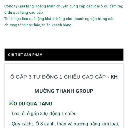
Công ty Quà tặng Hoàng Minh chuyên cung cấp các loại ô dù cầm tay,
ô dù quà tặng cao cấp
Thích hợp làm quà tặng khách hàng cho doanh nghiệp trong các
chương trình hội thảo, tri ân khách hàng...
CHI TIẾT SẢN PHẨM
KH
Ô GẤP 3 TỰ ĐỘNG 1 CHIỀU CAO CẤP -
MƯỜNG THANH GROUP
-
Loại ô: ô gấp 3 tự động 1 chiều
- Quy cách: Ô 8 cánh, thân và xương bằng kim loại,