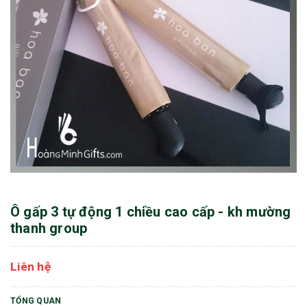
Ô gấp 3 tự động 1 chiều cao cấp - kh mường
thanh group
Liên hệ
TỔNG QUAN