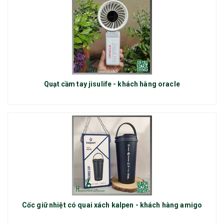
Quạt cầm tay jisulife - khách hàng oracle
Cốc giữ nhiệt có quai xách kalpen - khách hàng amigo