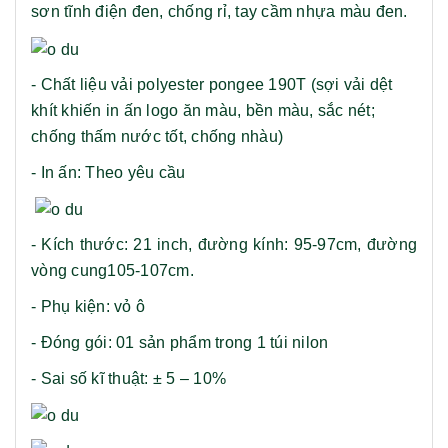
sơn tĩnh điện đen, chống rỉ, tay cầm nhựa màu đen.
- Chất liệu vải polyester pongee 190T (sợi vải dệt
khít khiến in ấn logo ăn màu, bền màu, sắc nét;
chống thấm nước tốt, chống nhàu)
- In ấn: Theo yêu cầu
- Kích thước: 21 inch, đường kính: 95-97cm, đường
vòng cung105-107cm.
- Phụ kiện: vỏ ô
- Đóng gói: 01 sản phẩm trong 1 túi nilon
- Sai số kĩ thuật: ± 5 – 10%