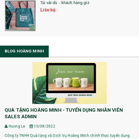
Túi vải dù - khách hàng giz
Liên hệ
BLOG HOÀNG MINH
QUÀ TẶNG HOÀNG MINH - TUYỂN DỤNG NHÂN VIÊN
SALES ADMIN
Huong Le
10/08/2022
Công ty TNHH Quà tặng và Dịch Vụ Hoàng Minh chính thức tuyển dụng