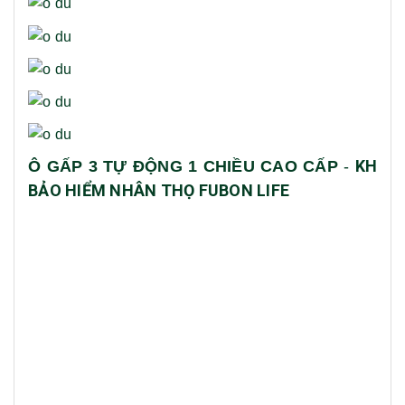
KH
Ô GẤP 3 TỰ ĐỘNG 1 CHIỀU CAO CẤP
-
BẢO HIỂM NHÂN THỌ FUBON LIFE