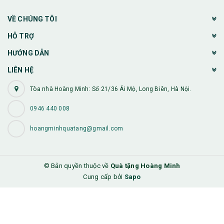
VỀ CHÚNG TÔI
HỖ TRỢ
HƯỚNG DẪN
LIÊN HỆ
Tòa nhà Hoàng Minh: Số 21/36 Ái Mộ, Long Biên, Hà Nội.
0946 440 008
hoangminhquatang@gmail.com
© Bản quyền thuộc về
Quà tặng Hoàng Minh
Cung cấp bởi
Sapo