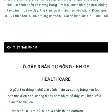
1 chiều, 8 cánh, thân và xương bằng kim loại, sơn tĩnh điện đen, chống
rỉ, tay cầm nhựa có dây. Phụ kiện: vỏ ô in ấn theo yêu cầu, - Đóng gói:
01SP/1 túi nilon, 40 cái/ thùng cartoon. - Sai số kĩ thuật: ± 5 – 10% - Số
l...
CHI TIẾT SẢN PHẨM
Ô GẤP 3 BÁN TỰ ĐỘNG - KH GE
HEALTHCARE
- Ô gấp 3 tự động 1 chiều, 8 cánh, thân và xương bằng kim loại,
sơn tĩnh điện đen, chống rỉ, tay cầm nhựa có dây. Phụ kiện: vỏ ô
in ấn theo yêu cầu,
- Đóng gói: 01SP/1 túi nilon, 40 cái/ thùng cartoon.