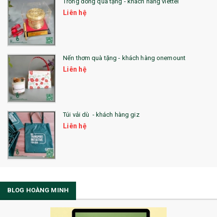
Trống đồng quà tặng - khách hàng viettel
Liên hệ
Nến thơm quà tặng - khách hàng onemount
Liên hệ
Túi vải dù - khách hàng giz
Liên hệ
BLOG HOÀNG MINH