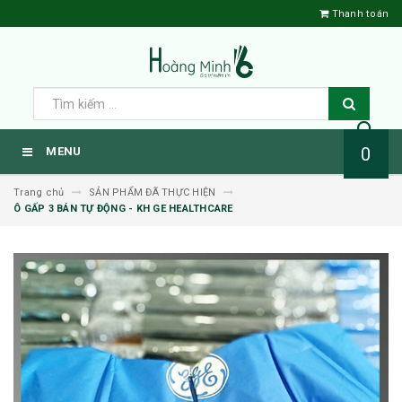
Thanh toán
0
MENU
Trang chủ
SẢN PHẨM ĐÃ THỰC HIỆN
Ô GẤP 3 BÁN TỰ ĐỘNG - KH GE HEALTHCARE