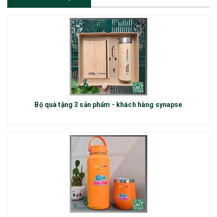
Bộ quà tặng 3 sản phẩm - khách hàng synapse