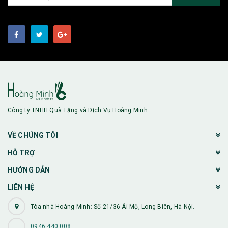
Công ty TNHH Quà Tặng và Dịch Vụ Hoàng Minh.
VỀ CHÚNG TÔI
HỖ TRỢ
HƯỚNG DẪN
LIÊN HỆ
Tòa nhà Hoàng Minh: Số 21/36 Ái Mộ, Long Biên, Hà Nội.
0946 440 008