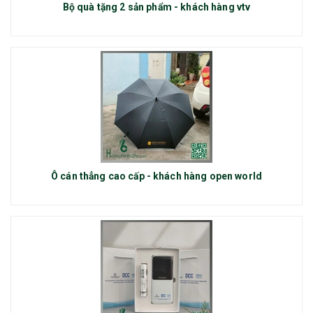
Bộ quà tặng 2 sản phẩm - khách hàng vtv
Ô cán thẳng cao cấp - khách hàng open world