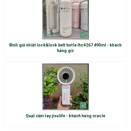
Bình giữ nhiệt lock&lock belt botle lhc4267 490ml - khách
hàng giz
Quạt cầm tay jisulife - khách hàng oracle