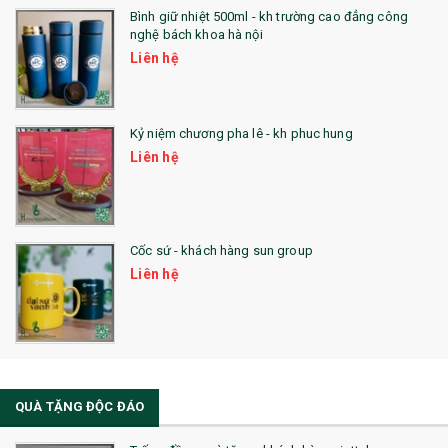
Bình giữ nhiệt 500ml - kh trường cao đẳng công
nghệ bách khoa hà nội
Liên hệ
Kỷ niệm chương pha lê - kh phuc hung
Liên hệ
Cốc sứ - khách hàng sun group
Liên hệ
QUÀ TẶNG ĐỘC ĐÁO