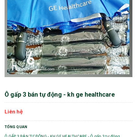
Ô gấp 3 bán tự động - kh ge healthcare
Liên hệ
TỔNG QUAN
Ô GẤP 3 BÁN TỰ ĐỘNG - KH GE HEALTHCARE - Ô gấp 3 tự động