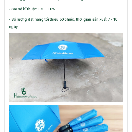
- Sai số kĩ thuật: ± 5 – 10%
- Số lượng đặt hàng tối thiểu 50 chiếc, thời gian sản xuất 7 - 10
ngày