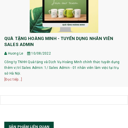
QUÀ TẶNG HOÀNG MINH - TUYỂN DỤNG NHÂN VIÊN
SALES ADMIN
Huong Le
10/08/2022
Công ty TNHH Quà tặng và Dịch Vụ Hoàng Minh chính thức tuyển dụng
thêm vị trí Sales Admin: 1/ Sales Admin - 01 nhân viên làm việc tại trụ
sở Hà Nội.
[Đọc tiếp...]
SẢN PHẨM LIÊN QUAN