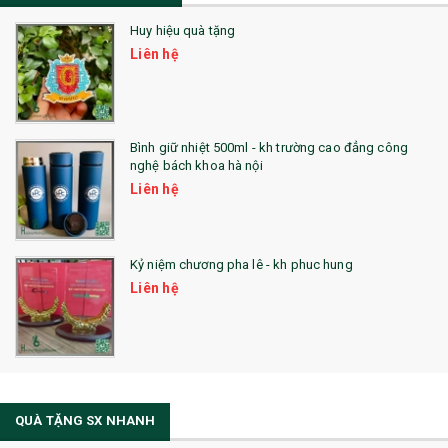
Huy hiệu quà tặng
Liên hệ
Bình giữ nhiệt 500ml - kh trường cao đẳng công
nghệ bách khoa hà nội
Liên hệ
Kỷ niệm chương pha lê - kh phuc hung
Liên hệ
QUÀ TẶNG SX NHANH