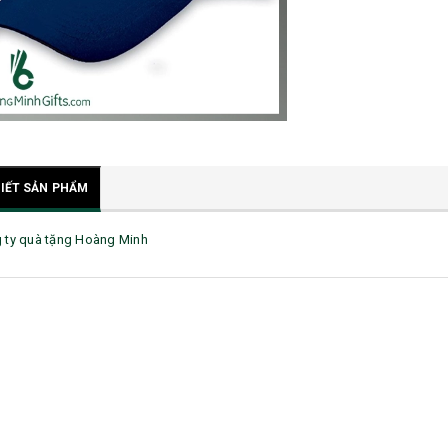
TIẾT SẢN PHẨM
 ty quà tặng Hoàng Minh