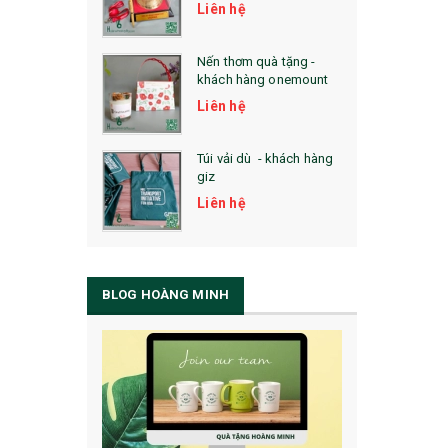
Liên hệ
Nến thơm quà tặng -
khách hàng onemount
Liên hệ
Túi vải dù - khách hàng
giz
Liên hệ
BLOG HOÀNG MINH