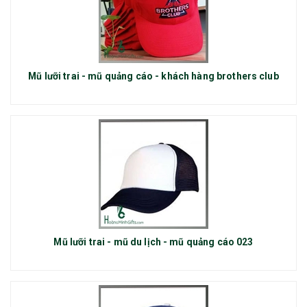
Mũ lưỡi trai - mũ quảng cáo - khách hàng brothers club
Mũ lưỡi trai - mũ du lịch - mũ quảng cáo 023