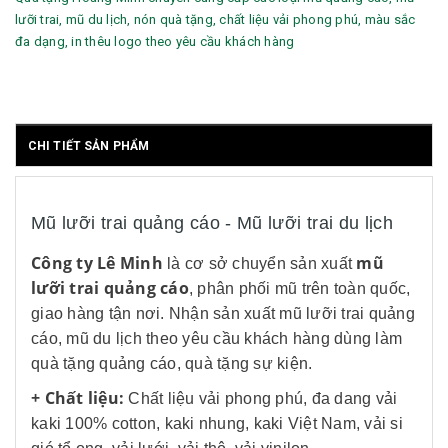
lưỡi trai, mũ du lịch, nón quà tặng, chất liệu vải phong phú, màu sắc
đa dạng, in thêu logo theo yêu cầu khách hàng
CHI TIẾT SẢN PHẨM
Mũ lưỡi trai quảng cáo - Mũ lưỡi trai du lịch
Công ty Lê Minh
mũ
là cơ sở chuyển sản xuất
lưỡi trai quảng cáo
, phân phối mũ trên toàn quốc,
giao hàng tận nơi. Nhận sản xuất mũ lưỡi trai quảng
cáo, mũ du lịch theo yêu cầu khách hàng dùng làm
quà tặng quảng cáo, quà tặng sự kiện.
+ Chất liệu:
Chất liệu vải phong phú, đa dang vải
kaki 100% cotton, kaki nhung, kaki Việt Nam, vải si