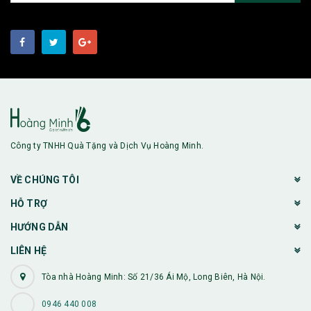
Công ty TNHH Quà Tặng và Dịch Vụ Hoàng Minh.
VỀ CHÚNG TÔI
HỖ TRỢ
HƯỚNG DẪN
LIÊN HỆ
Tòa nhà Hoàng Minh: Số 21/36 Ái Mộ, Long Biên, Hà Nội.
0946 440 008