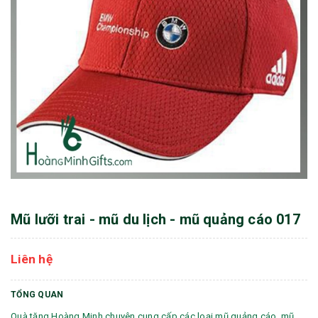
Mũ lưỡi trai - mũ du lịch - mũ quảng cáo 017
Liên hệ
TỔNG QUAN
Quà tặng Hoàng Minh chuyên cung cấp các loại mũ quảng cáo, mũ