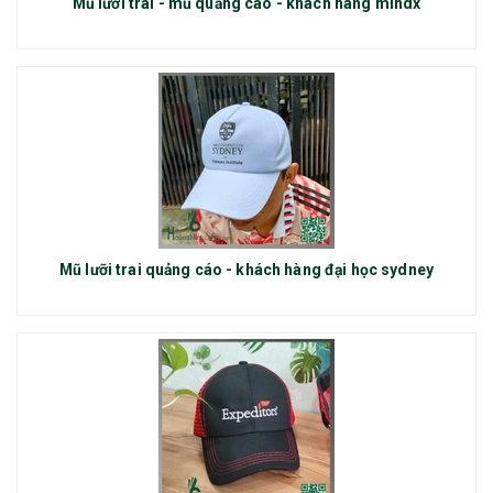
Mũ lưỡi trai - mũ quảng cáo - khách hàng mindx
Mũ lưỡi trai quảng cáo - khách hàng đại học sydney