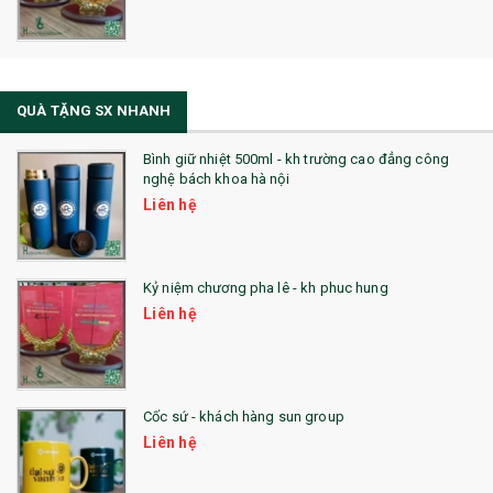
QUÀ TẶNG SX NHANH
Bình giữ nhiệt 500ml - kh trường cao đẳng công
nghệ bách khoa hà nội
Liên hệ
Kỷ niệm chương pha lê - kh phuc hung
Liên hệ
Cốc sứ - khách hàng sun group
Liên hệ