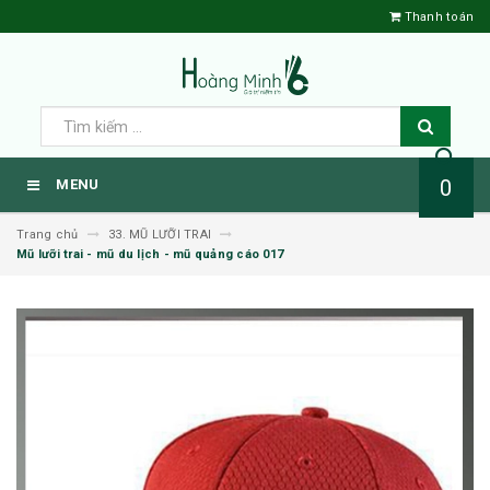
Thanh toán
0
MENU
Trang chủ
33. MŨ LƯỠI TRAI
Mũ lưỡi trai - mũ du lịch - mũ quảng cáo 017