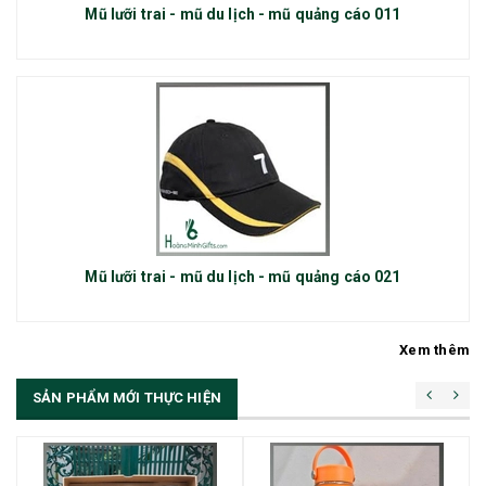
Mũ lưỡi trai - mũ du lịch - mũ quảng cáo 011
Mũ lưỡi trai - mũ du lịch - mũ quảng cáo 021
Xem thêm
SẢN PHẨM MỚI THỰC HIỆN