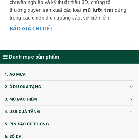
chuyên nghiệp và kỹ thuật thêu 3D, chúng tôi
mũ lưỡi trai
thường xuyên sản xuất các loại
dùng
trong các chiến dịch quảng cáo, sự kiện lớn.
BÁO GIÁ CHI TIẾT
Danh mục sản phẩm
1. ÁO MƯA
2. Ô DÙ QUÀ TẶNG
3. MŨ BẢO HIỂM
4. USB QUÀ TẶNG
5. PIN SẠC DỰ PHÒNG
6. SỔ DA