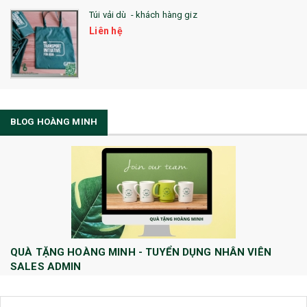
Túi vải dù - khách hàng giz
Liên hệ
BLOG HOÀNG MINH
QUÀ TẶNG HOÀNG MINH - TUYỂN DỤNG NHÂN VIÊN
SALES ADMIN
Huong Le
10/08/2022