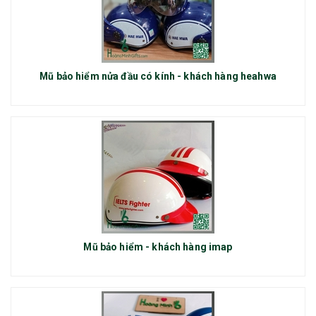
Mũ bảo hiểm nửa đầu có kính - khách hàng heahwa
Mũ bảo hiểm - khách hàng imap