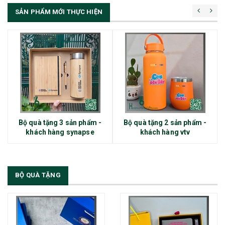
SẢN PHẨM MỚI THỰC HIỆN
Bộ quà tặng 3 sản phẩm -
Bộ quà tặng 2 sản phẩm -
khách hàng synapse
khách hàng vtv
BỘ QUÀ TẶNG