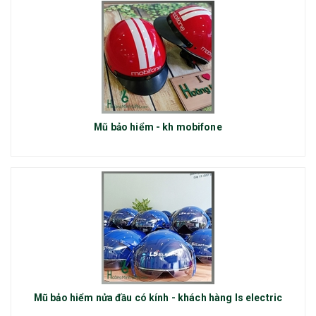
Mũ bảo hiểm - kh mobifone
Mũ bảo hiểm nửa đầu có kính - khách hàng ls electric