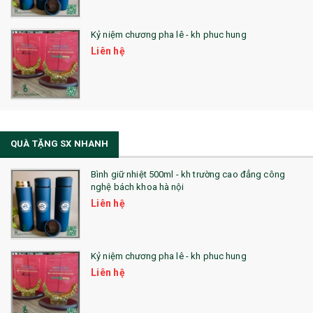
Kỷ niệm chương pha lê - kh phuc hung
Liên hệ
QUÀ TẶNG SX NHANH
Bình giữ nhiệt 500ml - kh trường cao đẳng công
nghệ bách khoa hà nội
Liên hệ
Kỷ niệm chương pha lê - kh phuc hung
Liên hệ