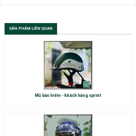
Công ty TNHH Quà tặng và Dịch Vụ Hoàng Minh chính thức tuyển dụng
thêm vị trí Sales Admin: 1/ Sales Admin - 01 nhân viên làm việc tại trụ
sở Hà Nội.
[Đọc tiếp...]
SẢN PHẨM LIÊN QUAN
Mũ bảo hiểm - khách hàng sprint