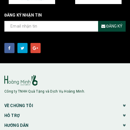
ĐĂNG KÝ NHẬN TIN
ĐĂNG KÝ
Công ty TNHH Quà Tặng và Dịch Vụ Hoàng Minh.
VỀ CHÚNG TÔI
HỖ TRỢ
HƯỚNG DẪN