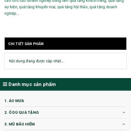
cáo cho các doanh nghiêp dùng làm quà tặng khách hàng, quà tặng
sự kiện, quà tặng khuyến mại, quà tặng hội thảo, quà tặng doanh
nghiệp...
CHI TIẾT SẢN PHẨM
Nội dung đang được cập nhật...
Danh mục sản phẩm
1. ÁO MƯA
2. Ô DÙ QUÀ TẶNG
3. MŨ BẢO HIỂM