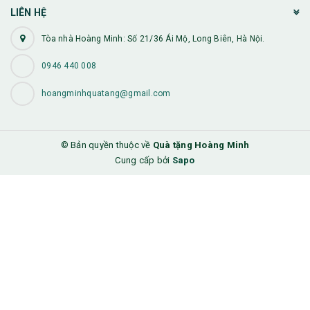
LIÊN HỆ
Tòa nhà Hoàng Minh: Số 21/36 Ái Mộ, Long Biên, Hà Nội.
0946 440 008
hoangminhquatang@gmail.com
© Bản quyền thuộc về
Quà tặng Hoàng Minh
Cung cấp bởi
Sapo