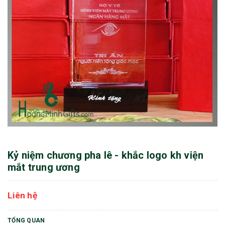
Kỷ niệm chương pha lê - khắc logo kh viện
mắt trung ương
Liên hệ
TỔNG QUAN