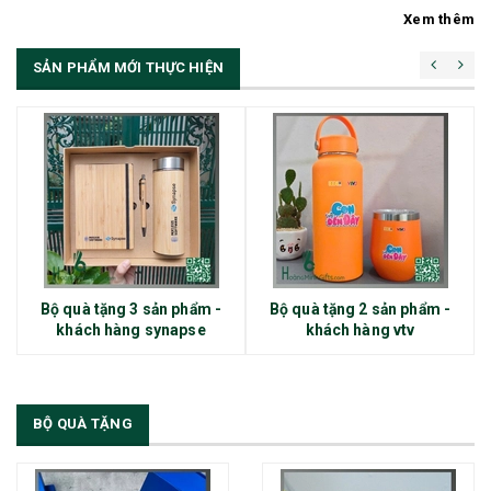
Xem thêm
SẢN PHẨM MỚI THỰC HIỆN
Bộ quà tặng 3 sản phẩm -
Bộ quà tặng 2 sản phẩm -
khách hàng synapse
khách hàng vtv
BỘ QUÀ TẶNG