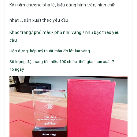
Kỷ niệm chương pha lê, kiểu dáng hình tròn, hình chữ
nhật,... sản xuất theo yêu cầu
Khắc trắng/ phủ màu/ phủ nhũ vàng / nhũ bạc theo yêu
cầu
Hộp đựng: hộp mỹ thuật màu đỏ lót lụa vàng
Số lượng đặt hàng tối thiểu 100 chiếc, thời gian sản xuất 7 -
15 ngày