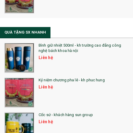
QUÀ TẶNG SX NHANH
Bình giữ nhiệt 500ml - kh trường cao đẳng công
nghệ bách khoa hà nội
Liên hệ
Kỷ niệm chương pha lê - kh phuc hung
Liên hệ
Cốc sứ - khách hàng sun group
Liên hệ