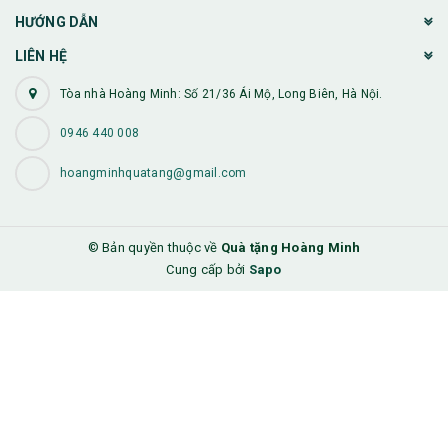
HƯỚNG DẪN
LIÊN HỆ
Tòa nhà Hoàng Minh: Số 21/36 Ái Mộ, Long Biên, Hà Nội.
0946 440 008
hoangminhquatang@gmail.com
© Bản quyền thuộc về
Quà tặng Hoàng Minh
Cung cấp bởi
Sapo