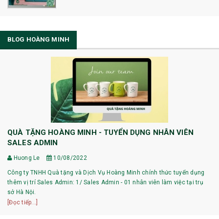
BLOG HOÀNG MINH
QUÀ TẶNG HOÀNG MINH - TUYỂN DỤNG NHÂN VIÊN
SALES ADMIN
Huong Le
10/08/2022
Công ty TNHH Quà tặng và Dịch Vụ Hoàng Minh chính thức tuyển dụng
thêm vị trí Sales Admin: 1/ Sales Admin - 01 nhân viên làm việc tại trụ
sở Hà Nội.
[Đọc tiếp...]