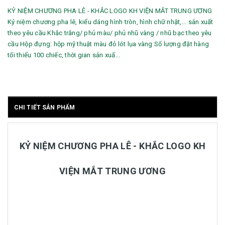
KỶ NIỆM CHƯƠNG PHA LÊ - KHẮC LOGO KH VIỆN MẮT TRUNG ƯƠNG
Kỷ niệm chương pha lê, kiểu dáng hình tròn, hình chữ nhật,... sản xuất
theo yêu cầu Khắc trắng/ phủ màu/ phủ nhũ vàng / nhũ bạc theo yêu
cầu Hộp đựng: hộp mỹ thuật màu đỏ lót lụa vàng Số lượng đặt hàng
tối thiểu 100 chiếc, thời gian sản xuấ...
CHI TIẾT SẢN PHẨM
KỶ NIỆM CHƯƠNG PHA LÊ - KHẮC LOGO KH
VIỆN MẮT TRUNG ƯƠNG