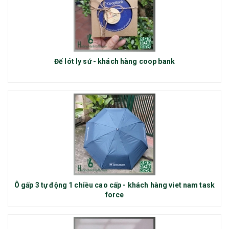
Đế lót ly sứ - khách hàng coop bank
Ô gấp 3 tự động 1 chiều cao cấp - khách hàng viet nam task
force