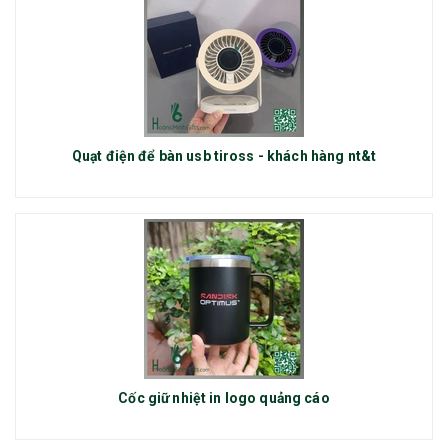
Quạt điện để bàn usb tiross - khách hàng nt&t
Cốc giữ nhiệt in logo quảng cáo