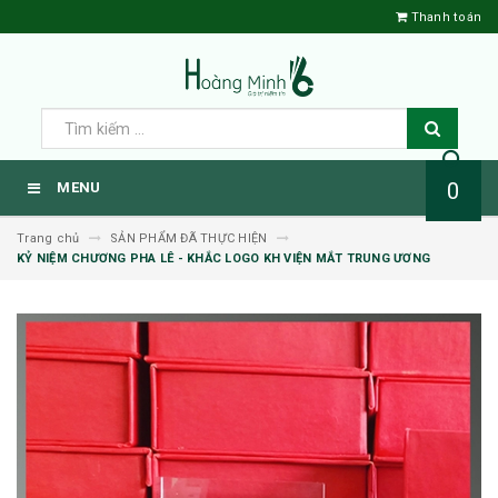
Thanh toán
0
MENU
Trang chủ
SẢN PHẨM ĐÃ THỰC HIỆN
KỶ NIỆM CHƯƠNG PHA LÊ - KHẮC LOGO KH VIỆN MẮT TRUNG ƯƠNG