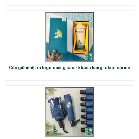
Cốc giữ nhiệt in logo quảng cáo - khách hàng tokio marine