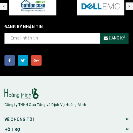
ĐĂNG KÝ NHẬN TIN
ĐĂNG KÝ
Công ty TNHH Quà Tặng và Dịch Vụ Hoàng Minh.
VỀ CHÚNG TÔI
HỖ TRỢ