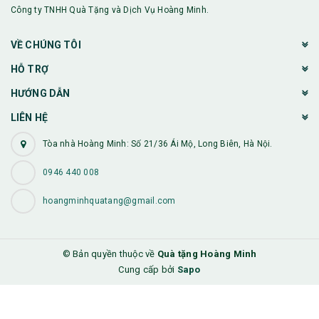
Công ty TNHH Quà Tặng và Dịch Vụ Hoàng Minh.
VỀ CHÚNG TÔI
HỖ TRỢ
HƯỚNG DẪN
LIÊN HỆ
Tòa nhà Hoàng Minh: Số 21/36 Ái Mộ, Long Biên, Hà Nội.
0946 440 008
hoangminhquatang@gmail.com
© Bản quyền thuộc về
Quà tặng Hoàng Minh
Cung cấp bởi
Sapo