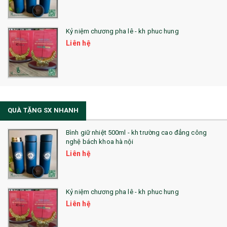
Kỷ niệm chương pha lê - kh phuc hung
Liên hệ
QUÀ TẶNG SX NHANH
Bình giữ nhiệt 500ml - kh trường cao đẳng công
nghệ bách khoa hà nội
Liên hệ
Kỷ niệm chương pha lê - kh phuc hung
Liên hệ