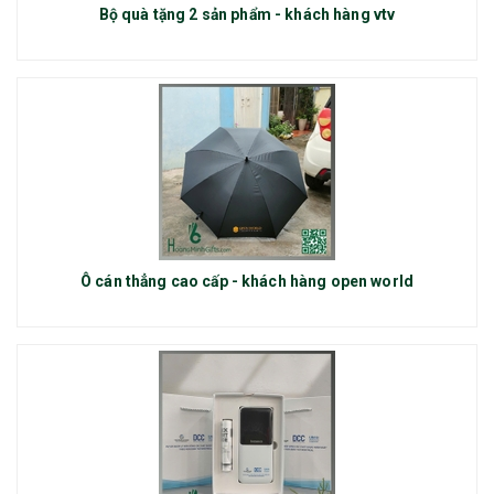
Bộ quà tặng 2 sản phẩm - khách hàng vtv
Ô cán thẳng cao cấp - khách hàng open world