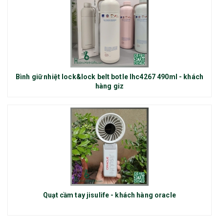
Bình giữ nhiệt lock&lock belt botle lhc4267 490ml - khách
hàng giz
Quạt cầm tay jisulife - khách hàng oracle