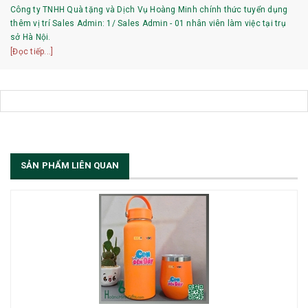
Công ty TNHH Quà tặng và Dịch Vụ Hoàng Minh chính thức tuyển dụng
thêm vị trí Sales Admin: 1/ Sales Admin - 01 nhân viên làm việc tại trụ
sở Hà Nội.
[Đọc tiếp...]
SẢN PHẨM LIÊN QUAN