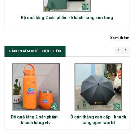
Bộ quà tặng 2 sản phẩm - khách hàng kim long
Xem thêm
SẢN PHẨM MỚI THỰC HIỆN
Bộ quà tặng 2 sản phẩm -
Ô cán thẳng cao cấp - khách
khách hàng vtv
hàng open world