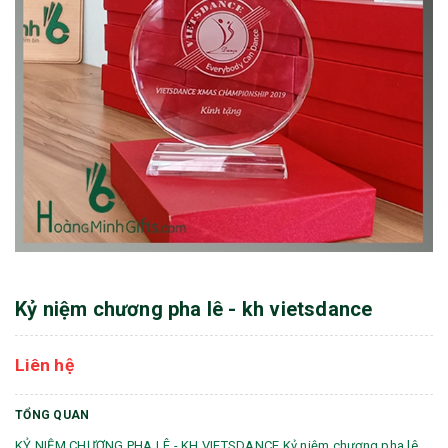
Kỷ niệm chương pha lê - kh vietsdance
Liên hệ
TỔNG QUAN
KỶ NIỆM CHƯƠNG PHA LÊ - KH VIETSDANCE Kỷ niệm chương pha lê,