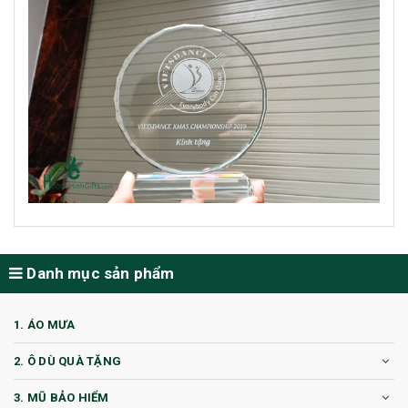
Danh mục sản phẩm
1. ÁO MƯA
2. Ô DÙ QUÀ TẶNG
3. MŨ BẢO HIỂM