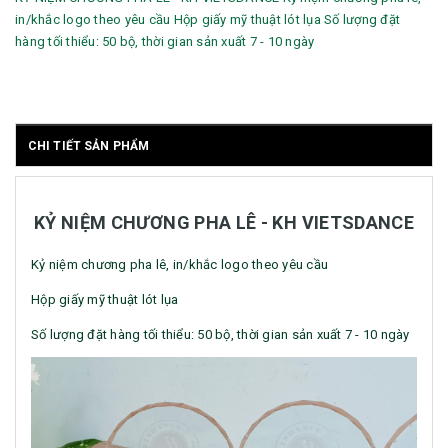
in/khắc logo theo yêu cầu Hộp giấy mỹ thuật lót lụa Số lượng đặt
hàng tối thiểu: 50 bộ, thời gian sản xuất 7 - 10 ngày
CHI TIẾT SẢN PHẨM
KỶ NIỆM CHƯƠNG PHA LÊ - KH VIETSDANCE
Kỷ niệm chương pha lê, in/khắc logo theo yêu cầu
Hộp giấy mỹ thuật lót lụa
Số lượng đặt hàng tối thiểu: 50 bộ, thời gian sản xuất 7 - 10 ngày