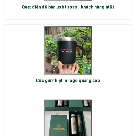
Quạt điện để bàn usb tiross - khách hàng nt&t
Cốc giữ nhiệt in logo quảng cáo