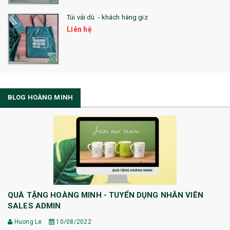
Túi vải dù - khách hàng giz
Liên hệ
BLOG HOÀNG MINH
QUÀ TẶNG HOÀNG MINH - TUYỂN DỤNG NHÂN VIÊN
SALES ADMIN
Huong Le
10/08/2022