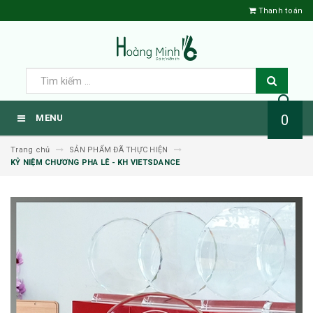
Thanh toán
0
MENU
Trang chủ
SẢN PHẨM ĐÃ THỰC HIỆN
KỶ NIỆM CHƯƠNG PHA LÊ - KH VIETSDANCE