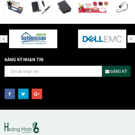
ĐĂNG KÝ NHẬN TIN
ĐĂNG KÝ