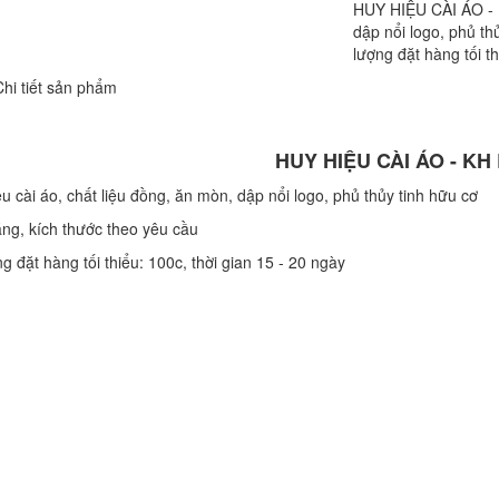
HUY HIỆU CÀI ÁO - K
dập nổi logo, phủ th
lượng đặt hàng tối th
Chi tiết sản phẩm
HUY HIỆU CÀI ÁO - KH
u cài áo, chất liệu đồng, ăn mòn, dập nổi logo, phủ thủy tinh hữu cơ
áng, kích thước theo yêu cầu
g đặt hàng tối thiểu: 100c, thời gian 15 - 20 ngày