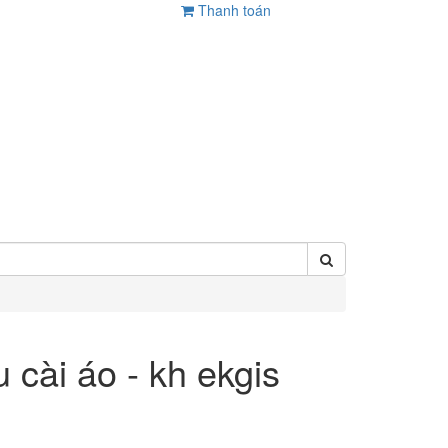
Thanh toán
 cài áo - kh ekgis