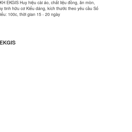
H EKGIS Huy hiệu cài áo, chất liệu đồng, ăn mòn,
ủy tinh hữu cơ Kiểu dáng, kích thước theo yêu cầu Số
iểu: 100c, thời gian 15 - 20 ngày
 EKGIS