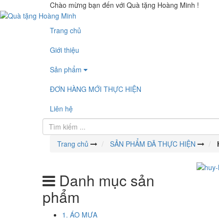
Chào mừng bạn đến với Quà tặng Hoàng Minh !
Trang chủ
Giới thiệu
Sản phẩm
ĐƠN HÀNG MỚI THỰC HIỆN
Liên hệ
Trang chủ
SẢN PHẨM ĐÃ THỰC HIỆN
Danh mục sản
phẩm
1. ÁO MƯA