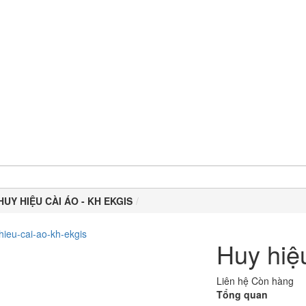
HUY HIỆU CÀI ÁO - KH EKGIS
Huy hiệu
Liên hệ
Còn hàng
Tổng quan