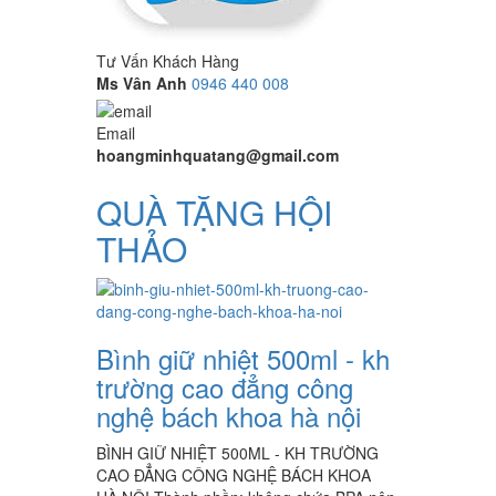
Tư Vấn Khách Hàng
Ms Vân Anh
0946 440 008
Email
hoangminhquatang@gmail.com
QUÀ TẶNG HỘI
THẢO
Bình giữ nhiệt 500ml - kh
trường cao đẳng công
nghệ bách khoa hà nội
BÌNH GIỮ NHIỆT 500ML - KH TRƯỜNG
CAO ĐẲNG CÔNG NGHỆ BÁCH KHOA