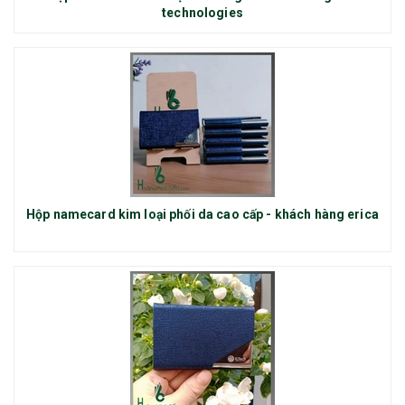
technologies
Hộp namecard kim loại phối da cao cấp - khách hàng erica