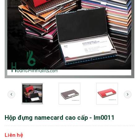
Hộp đựng namecard cao cấp - lm0011
Liên hệ