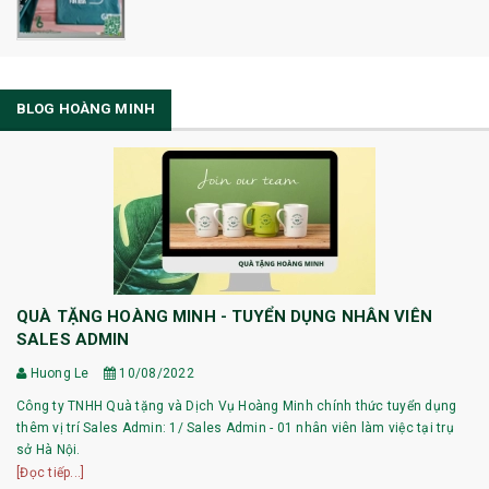
BLOG HOÀNG MINH
QUÀ TẶNG HOÀNG MINH - TUYỂN DỤNG NHÂN VIÊN
SALES ADMIN
Huong Le
10/08/2022
Công ty TNHH Quà tặng và Dịch Vụ Hoàng Minh chính thức tuyển dụng
thêm vị trí Sales Admin: 1/ Sales Admin - 01 nhân viên làm việc tại trụ
sở Hà Nội.
[Đọc tiếp...]