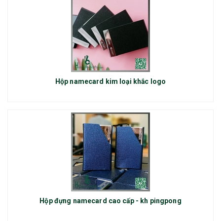
Hộp namecard kim loại khắc logo
Hộp đựng namecard cao cấp - kh pingpong