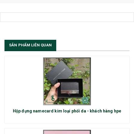
SẢN PHẨM LIÊN QUAN
Hộp đựng namecard kim loại phối da - khách hàng hpe