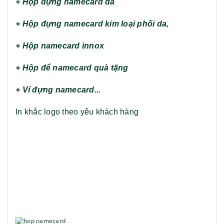
+ Hộp đựng namecard da
+ Hộp đựng namecard kim loại phối da,
+ Hộp namecard innox
+ Hộp để namecard quà tặng
+ Ví đựng namecard...
In khắc logo theo yêu khách hàng