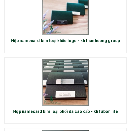
Hộp namecard kim loại khắc logo - kh thanhcong group
Hộp namecard kim loại phối da cao cấp - kh fubon life