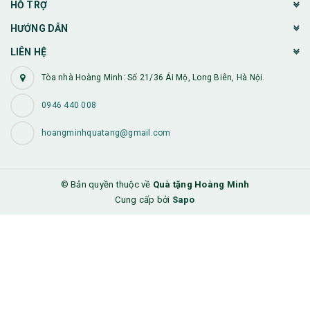
HỖ TRỢ
HƯỚNG DẪN
LIÊN HỆ
Tòa nhà Hoàng Minh: Số 21/36 Ái Mộ, Long Biên, Hà Nội.
0946 440 008
hoangminhquatang@gmail.com
© Bản quyền thuộc về
Quà tặng Hoàng Minh
Cung cấp bởi
Sapo