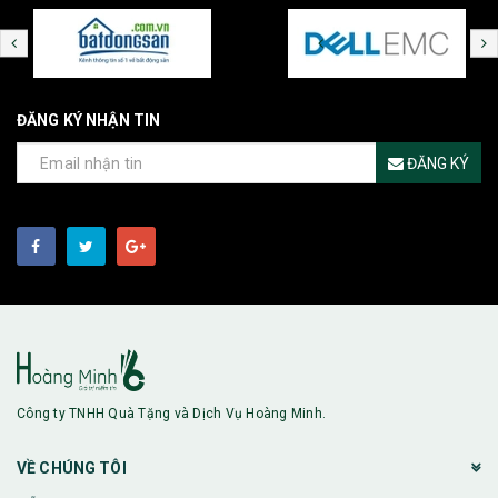
ĐĂNG KÝ NHẬN TIN
ĐĂNG KÝ
Công ty TNHH Quà Tặng và Dịch Vụ Hoàng Minh.
VỀ CHÚNG TÔI