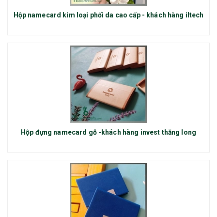
Hộp namecard kim loại phối da cao cấp - khách hàng iltech
Hộp đựng namecard gỗ -khách hàng invest thăng long