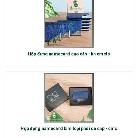
Hộp đựng namecard cao cấp - kh cmcts
Hộp đựng namecard kim loại phối da cấp - cmc