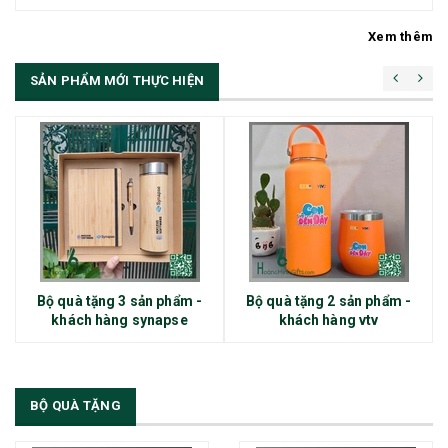
Xem thêm
SẢN PHẨM MỚI THỰC HIỆN
Bộ quà tặng 3 sản phẩm -
Bộ quà tặng 2 sản phẩm -
khách hàng synapse
khách hàng vtv
BỘ QUÀ TẶNG