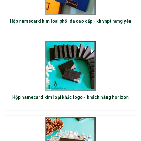
Hộp namecard kim loại phối da cao cấp - kh vnpt hưng yên
Hộp namecard kim loại khắc logo - khách hàng horizon