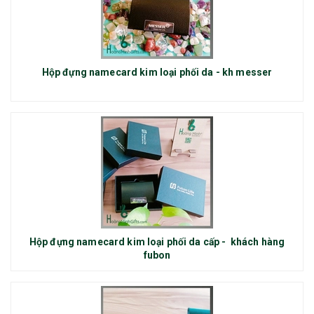
Hộp đựng namecard kim loại phối da - kh messer
Hộp đựng namecard kim loại phối da cấp - khách hàng
fubon