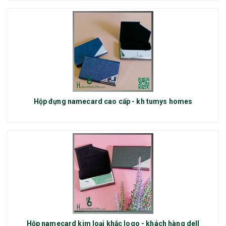
Hộp đựng namecard cao cấp - kh tumys homes
Hộp namecard kim loại khắc logo - khách hàng dell