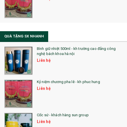
QUÀ TẶNG SX NHANH
Bình giữ nhiệt 500ml - kh trường cao đẳng công
nghệ bách khoa hà nội
Liên hệ
Kỷ niệm chương pha lê - kh phuc hung
Liên hệ
Cốc sứ - khách hàng sun group
Liên hệ