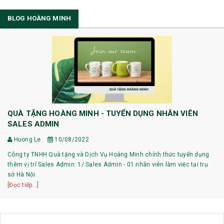
BLOG HOÀNG MINH
QUÀ TẶNG HOÀNG MINH - TUYỂN DỤNG NHÂN VIÊN
SALES ADMIN
Huong Le
10/08/2022
Công ty TNHH Quà tặng và Dịch Vụ Hoàng Minh chính thức tuyển dụng
thêm vị trí Sales Admin: 1/ Sales Admin - 01 nhân viên làm việc tại trụ
sở Hà Nội.
[Đọc tiếp...]