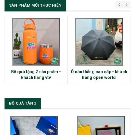
SẢN PHẨM MỚI THỰC HIỆN
Bộ quà tặng 2 sản phẩm -
Ô cán thẳng cao cấp - khách
khách hàng vtv
hàng open world
BỘ QUÀ TẶNG