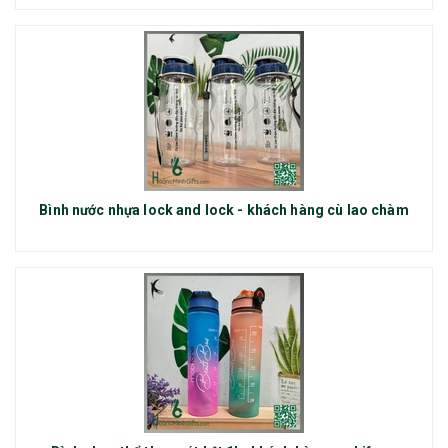
Bình nước nhựa lock and lock - khách hàng cù lao chàm