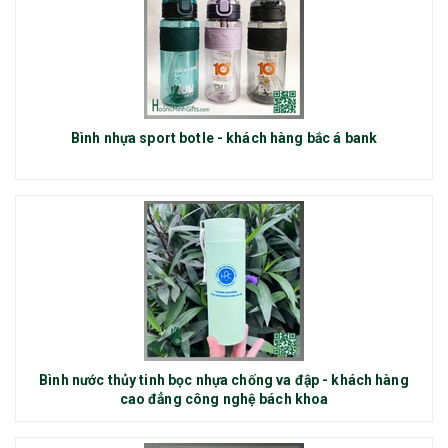
Bình nhựa sport botle - khách hàng bắc á bank
Bình nước thủy tinh bọc nhựa chống va đập - khách hàng
cao đẳng công nghệ bách khoa