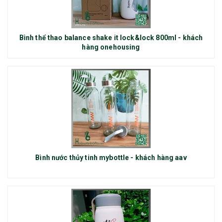
Bình thể thao balance shake it lock&lock 800ml - khách
hàng onehousing
Bình nước thủy tinh mybottle - khách hàng aav