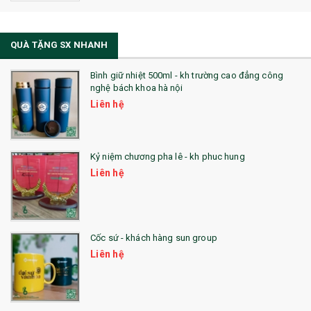
QUÀ TẶNG SX NHANH
Bình giữ nhiệt 500ml - kh trường cao đẳng công
nghệ bách khoa hà nội
Liên hệ
Kỷ niệm chương pha lê - kh phuc hung
Liên hệ
Cốc sứ - khách hàng sun group
Liên hệ