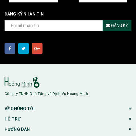
ĐĂNG KÝ NHẬN TIN
ĐĂNG KÝ
Công ty TNHH Quà Tặng và Dịch Vụ Hoàng Minh.
VỀ CHÚNG TÔI
HỖ TRỢ
HƯỚNG DẪN