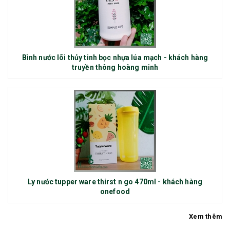
Bình nước lõi thủy tinh bọc nhựa lúa mạch - khách hàng
truyền thông hoàng minh
Ly nước tupper ware thirst n go 470ml - khách hàng
onefood
Xem thêm