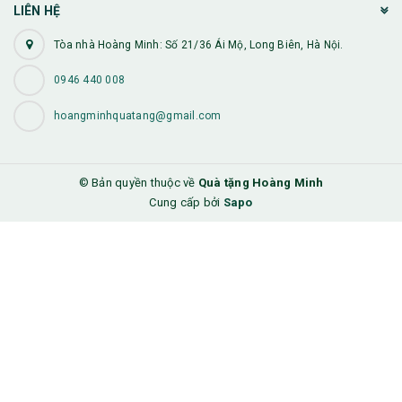
LIÊN HỆ
Tòa nhà Hoàng Minh: Số 21/36 Ái Mộ, Long Biên, Hà Nội.
0946 440 008
hoangminhquatang@gmail.com
© Bản quyền thuộc về
Quà tặng Hoàng Minh
Cung cấp bởi
Sapo