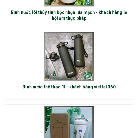
Bình nước lõi thủy tinh bọc nhựa lúa mạch - khách hàng lế
hội ẩm thực pháp
Bình nước thể thao 1l - khách hàng viettel 360