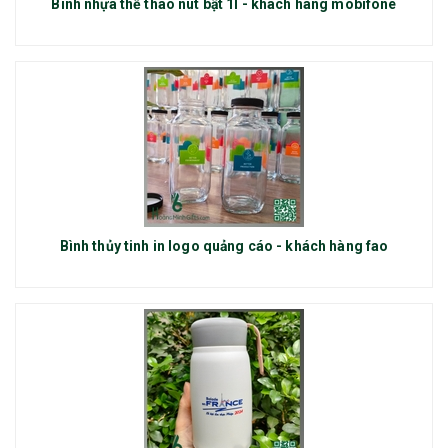
Bình nhựa thể thao nút bật 1l - khách hàng mobifone
Bình thủy tinh in logo quảng cáo - khách hàng fao