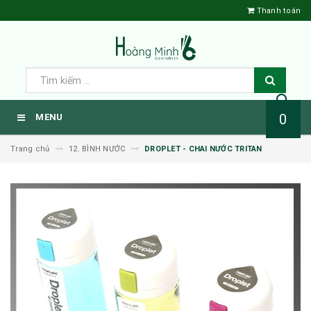
Thanh toán
0
MENU
Trang chủ
12. BÌNH NƯỚC
DROPLET - CHAI NƯỚC TRITAN