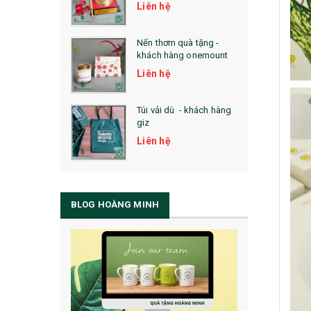
Liên hệ
Nến thơm quà tặng -
khách hàng onemount
Liên hệ
Túi vải dù - khách hàng
giz
Liên hệ
BLOG HOÀNG MINH