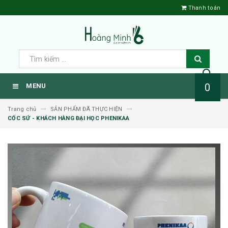
Thanh toán
0
MENU
Trang chủ
SẢN PHẨM ĐÃ THỰC HIỆN
CỐC SỨ - KHÁCH HÀNG ĐẠI HỌC PHENIKAA