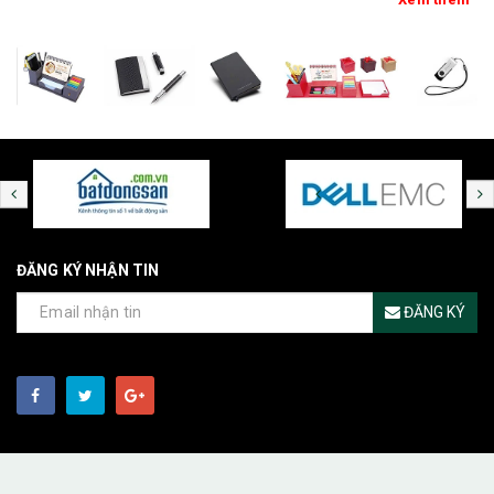
ĐĂNG KÝ NHẬN TIN
ĐĂNG KÝ