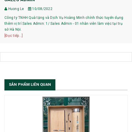
Huong Le
10/08/2022
Công ty TNHH Quà tặng và Dịch Vụ Hoàng Minh chính thức tuyển dụng
thêm vị trí Sales Admin: 1/ Sales Admin - 01 nhân viên làm việc tại trụ
sở Hà Nội.
[Đọc tiếp...]
SẢN PHẨM LIÊN QUAN