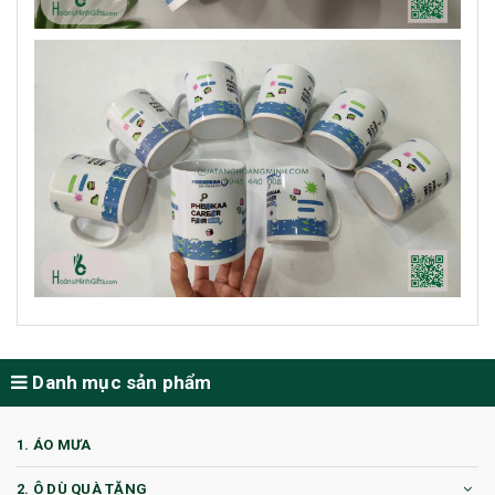
Danh mục sản phẩm
1. ÁO MƯA
2. Ô DÙ QUÀ TẶNG