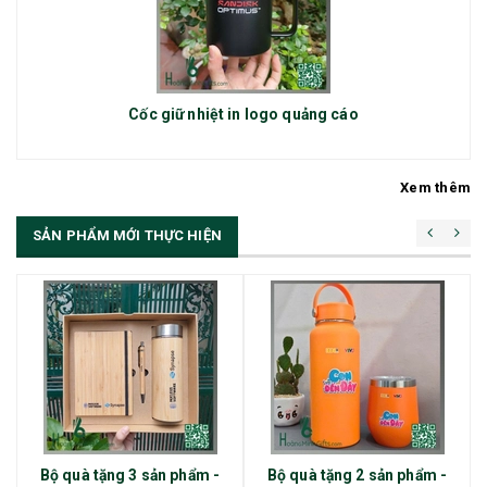
Cốc giữ nhiệt in logo quảng cáo
Xem thêm
SẢN PHẨM MỚI THỰC HIỆN
Bộ quà tặng 3 sản phẩm -
Bộ quà tặng 2 sản phẩm -