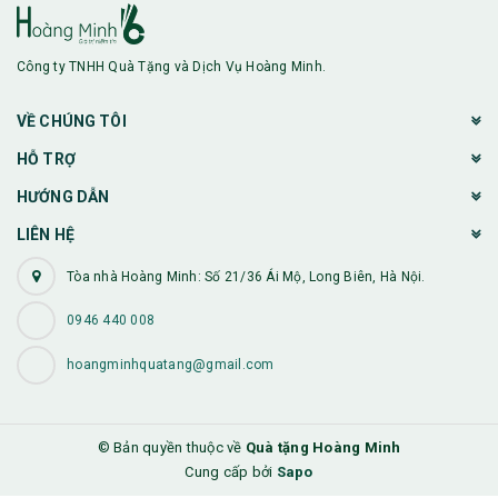
Công ty TNHH Quà Tặng và Dịch Vụ Hoàng Minh.
VỀ CHÚNG TÔI
HỖ TRỢ
HƯỚNG DẪN
LIÊN HỆ
Tòa nhà Hoàng Minh: Số 21/36 Ái Mộ, Long Biên, Hà Nội.
0946 440 008
hoangminhquatang@gmail.com
© Bản quyền thuộc về
Quà tặng Hoàng Minh
Cung cấp bởi
Sapo