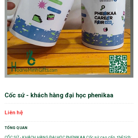
Cốc sứ - khách hàng đại học phenikaa
Liên hệ
TỔNG QUAN
CỐC SỨ - KHÁCH HÀNG ĐẠI HỌC PHENIKAA Cốc sứ cao cấp, thể tích: