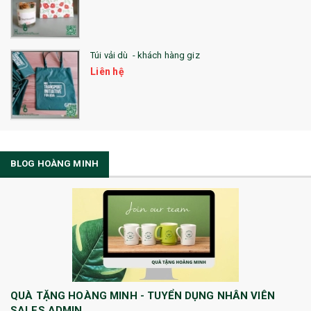
Túi vải dù - khách hàng giz
Liên hệ
BLOG HOÀNG MINH
QUÀ TẶNG HOÀNG MINH - TUYỂN DỤNG NHÂN VIÊN
SALES ADMIN