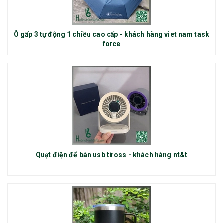
Ô gấp 3 tự động 1 chiều cao cấp - khách hàng viet nam task
force
Quạt điện để bàn usb tiross - khách hàng nt&t