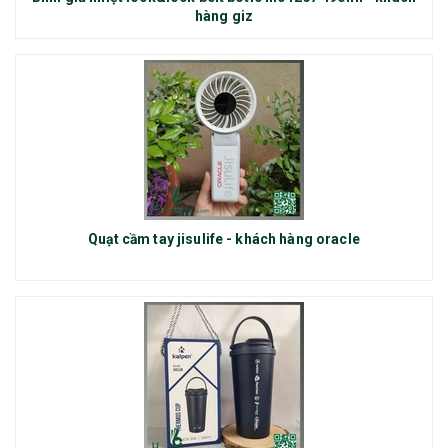
hàng giz
Quạt cầm tay jisulife - khách hàng oracle