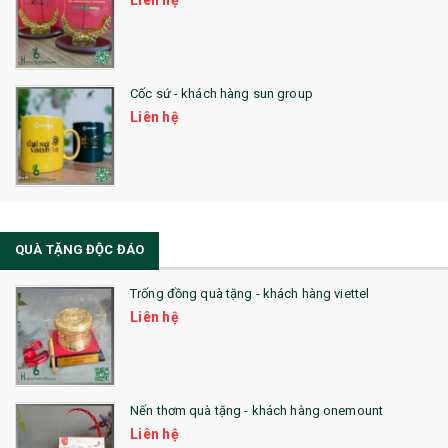
Liên hệ
Cốc sứ - khách hàng sun group
Liên hệ
QUÀ TẶNG ĐỘC ĐÁO
Trống đồng quà tặng - khách hàng viettel
Liên hệ
Nến thơm quà tặng - khách hàng onemount
Liên hệ