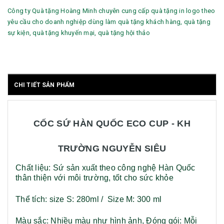
Công ty Quà tặng Hoàng Minh chuyên cung cấp quà tặng in logo theo
yêu cầu cho doanh nghiệp dùng làm quà tặng khách hàng, quà tặng
sự kiện, quà tặng khuyến mại, quà tặng hội thảo
CHI TIẾT SẢN PHẨM
CỐC SỨ HÀN QUỐC ECO CUP - KH
TRƯỜNG NGUYỄN SIÊU
Chất liệu: Sứ sản xuất theo công nghệ Hàn Quốc
thân thiện với môi trường, tốt cho sức khỏe
Thể tích: size S: 280ml / Size M: 300 ml
Màu sắc: Nhiều màu như hình ảnh,
Đóng gói: Mỗi