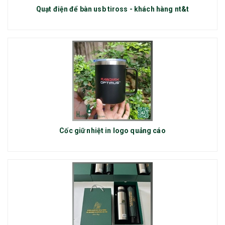
Quạt điện để bàn usb tiross - khách hàng nt&t
Cốc giữ nhiệt in logo quảng cáo