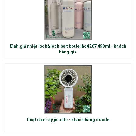
Bình giữ nhiệt lock&lock belt botle lhc4267 490ml - khách
hàng giz
Quạt cầm tay jisulife - khách hàng oracle