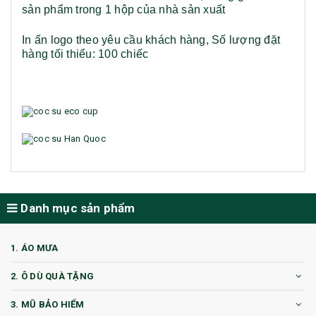
sản phẩm trong 1 hộp của nhà sản xuất
In ấn logo theo yêu cầu khách hàng,
Số lượng đặt
hàng tối thiểu: 100 chiếc
Danh mục sản phẩm
1. ÁO MƯA
2. Ô DÙ QUÀ TẶNG
3. MŨ BẢO HIỂM