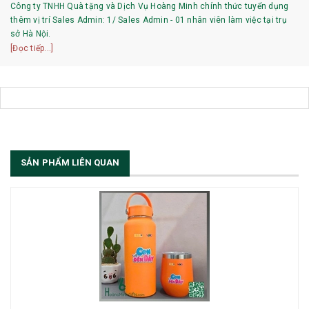
Công ty TNHH Quà tặng và Dịch Vụ Hoàng Minh chính thức tuyển dụng
thêm vị trí Sales Admin: 1/ Sales Admin - 01 nhân viên làm việc tại trụ
sở Hà Nội.
[Đọc tiếp...]
SẢN PHẨM LIÊN QUAN