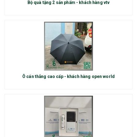
Bộ quà tặng 2 sản phẩm - khách hàng vtv
Ô cán thẳng cao cấp - khách hàng open world