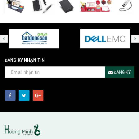
ĐĂNG KÝ NHẬN TIN
ĐĂNG KÝ