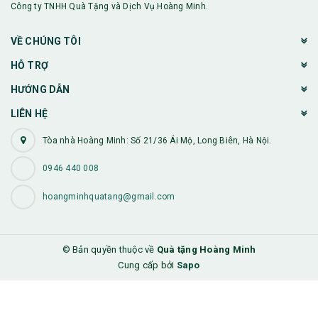
Công ty TNHH Quà Tặng và Dịch Vụ Hoàng Minh.
VỀ CHÚNG TÔI
HỖ TRỢ
HƯỚNG DẪN
LIÊN HỆ
Tòa nhà Hoàng Minh: Số 21/36 Ái Mộ, Long Biên, Hà Nội.
0946 440 008
hoangminhquatang@gmail.com
© Bản quyền thuộc về
Quà tặng Hoàng Minh
Cung cấp bởi
Sapo