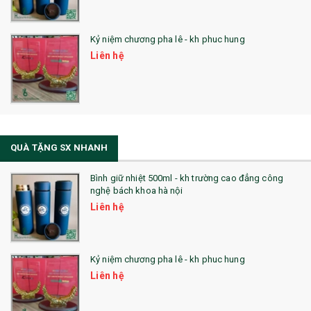
Kỷ niệm chương pha lê - kh phuc hung
Liên hệ
QUÀ TẶNG SX NHANH
Bình giữ nhiệt 500ml - kh trường cao đẳng công
nghệ bách khoa hà nội
Liên hệ
Kỷ niệm chương pha lê - kh phuc hung
Liên hệ