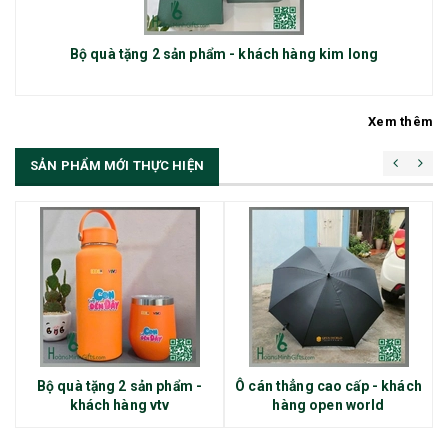
Bộ quà tặng 2 sản phẩm - khách hàng kim long
Xem thêm
SẢN PHẨM MỚI THỰC HIỆN
Bộ quà tặng 2 sản phẩm -
Ô cán thẳng cao cấp - khách
khách hàng vtv
hàng open world