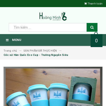
Thanh toán
0
MENU
Trang chủ
SẢN PHẨM ĐÃ THỰC HIỆN
Cốc sứ Hàn Quốc Eco Cup - Trường Nguyễn Siêu