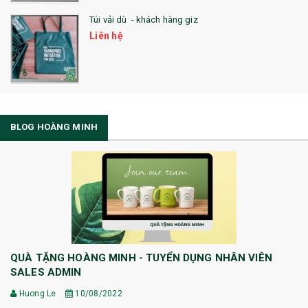
Túi vải dù - khách hàng giz
Liên hệ
BLOG HOÀNG MINH
QUÀ TẶNG HOÀNG MINH - TUYỂN DỤNG NHÂN VIÊN
SALES ADMIN
Huong Le
10/08/2022