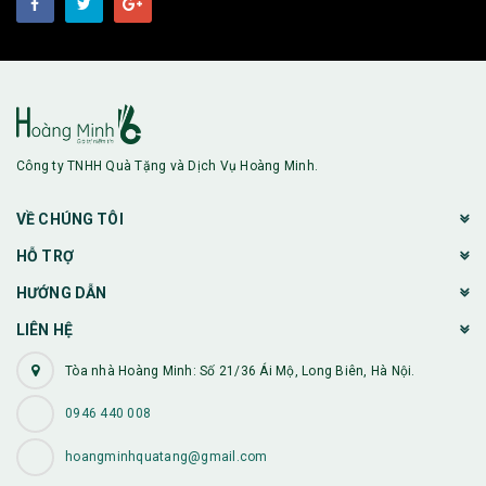
Công ty TNHH Quà Tặng và Dịch Vụ Hoàng Minh.
VỀ CHÚNG TÔI
HỖ TRỢ
HƯỚNG DẪN
LIÊN HỆ
Tòa nhà Hoàng Minh: Số 21/36 Ái Mộ, Long Biên, Hà Nội.
0946 440 008
hoangminhquatang@gmail.com