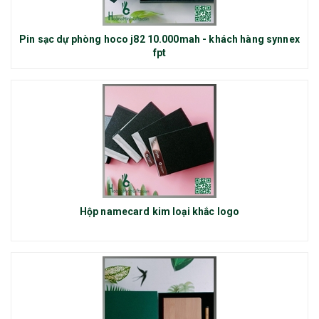
Pin sạc dự phòng hoco j82 10.000mah - khách hàng synnex
fpt
Hộp namecard kim loại khắc logo