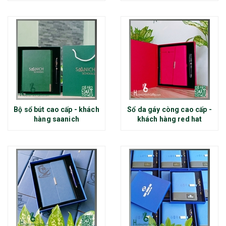
Bộ sổ bút cao cấp - khách
Sổ da gáy còng cao cấp -
hàng saanich
khách hàng red hat