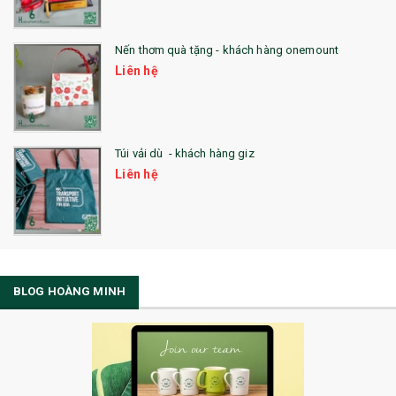
Nến thơm quà tặng - khách hàng onemount
Liên hệ
Túi vải dù - khách hàng giz
Liên hệ
BLOG HOÀNG MINH