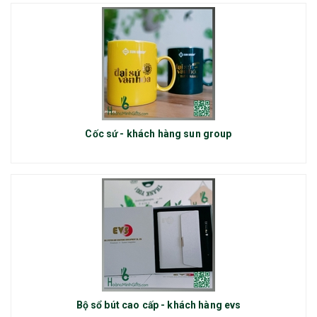
Cốc sứ - khách hàng sun group
Bộ sổ bút cao cấp - khách hàng evs