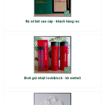
Bộ sổ bút cao cấp - khách hàng iec
Bình giữ nhiệt lock&lock - kh viettell