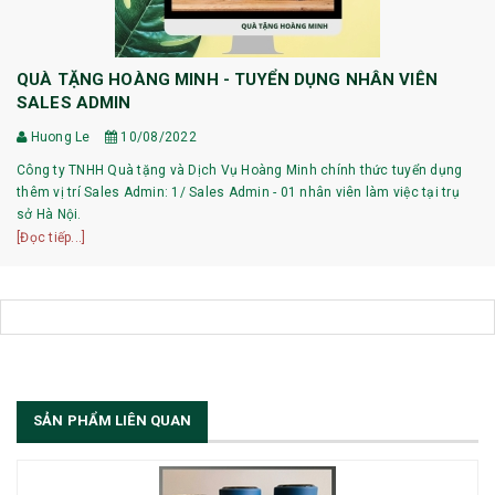
QUÀ TẶNG HOÀNG MINH - TUYỂN DỤNG NHÂN VIÊN
SALES ADMIN
Huong Le
10/08/2022
Công ty TNHH Quà tặng và Dịch Vụ Hoàng Minh chính thức tuyển dụng
thêm vị trí Sales Admin: 1/ Sales Admin - 01 nhân viên làm việc tại trụ
sở Hà Nội.
[Đọc tiếp...]
SẢN PHẨM LIÊN QUAN