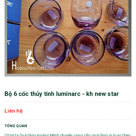
Bộ 6 cốc thủy tinh luminarc - kh new star
Liên hệ
TỔNG QUAN
Công ty Quà tặng Hoàng Minh chuyên cung cấp quà tặng in logo theo