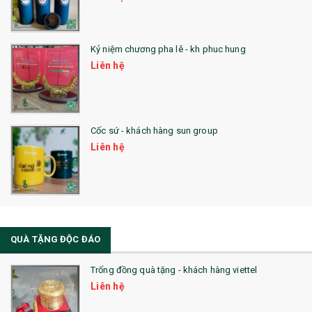
Kỷ niệm chương pha lê - kh phuc hung
Liên hệ
Cốc sứ - khách hàng sun group
Liên hệ
QUÀ TẶNG ĐỘC ĐÁO
Trống đồng quà tặng - khách hàng viettel
Liên hệ