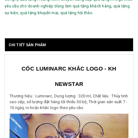
yêu cầu cho doanh nghiệp dùng làm quà tặng khách hàng, quà tặng
sự kiện, quà tặng khuyến mại, quà tặng hội thảo.
CHI TIẾT SẢN PHẨM
CỐC LUMINARC KHẮC LOGO - KH
NEWSTAR
Thương hiệu : Luminarc, Dung lượng : 320 ml, Chất liệu : Thủy tinh
cao cấp, số lượng đặt hàng tối thiểu 50 bộ, Thời gian sản xuất 7 -
10 ngày, in hoặc khắc logo theo yêu cầu