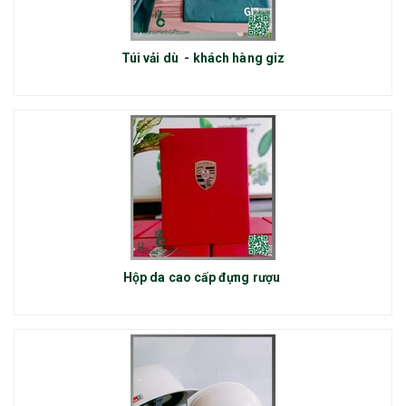
Túi vải dù - khách hàng giz
Hộp da cao cấp đựng rượu