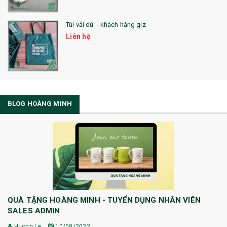
Túi vải dù - khách hàng giz
Liên hệ
BLOG HOÀNG MINH
QUÀ TẶNG HOÀNG MINH - TUYỂN DỤNG NHÂN VIÊN
SALES ADMIN
Huong Le
10/08/2022