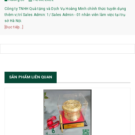
Công ty TNHH Quà tặng và Dịch Vụ Hoàng Minh chính thức tuyển dụng
thêm vị trí Sales Admin: 1/ Sales Admin - 01 nhân viên làm việc tại trụ
sở Hà Nội.
[Đọc tiếp...]
SẢN PHẨM LIÊN QUAN