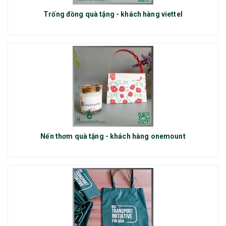
Trống đồng quà tặng - khách hàng viettel
Nến thơm quà tặng - khách hàng onemount