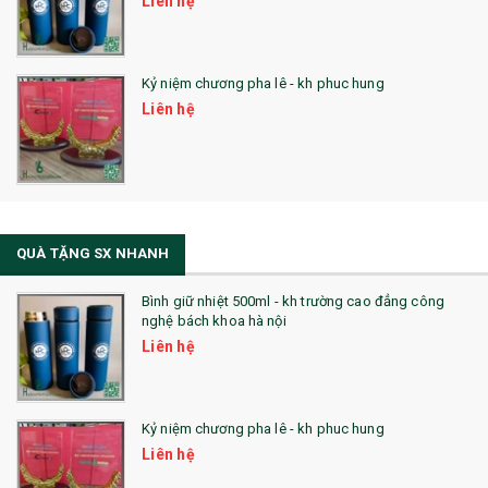
Liên hệ
Kỷ niệm chương pha lê - kh phuc hung
Liên hệ
QUÀ TẶNG SX NHANH
Bình giữ nhiệt 500ml - kh trường cao đẳng công
nghệ bách khoa hà nội
Liên hệ
Kỷ niệm chương pha lê - kh phuc hung
Liên hệ