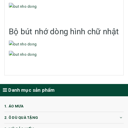
Bộ bút nhớ dòng hình chữ nhật
Danh mục sản phẩm
1. ÁO MƯA
2. Ô DÙ QUÀ TẶNG