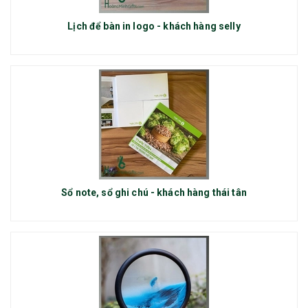
Lịch để bàn in logo - khách hàng selly
Sổ note, sổ ghi chú - khách hàng thái tân