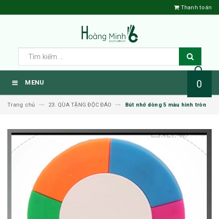
Thanh toán
0
MENU
Trang chủ
23. QÙA TẶNG ĐỘC ĐÁO
Bút nhớ dòng 5 màu hình tròn