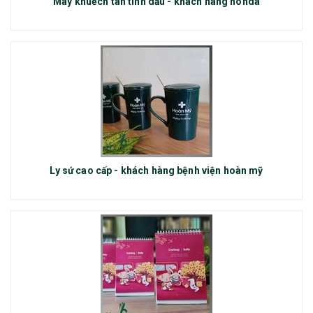
Máy khuếch tán tinh dầu - khách hàng honda
Ly sứ cao cấp - khách hàng bệnh viện hoàn mỹ