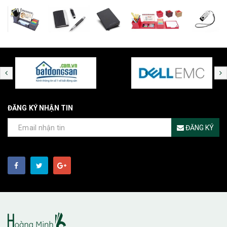
ĐĂNG KÝ NHẬN TIN
ĐĂNG KÝ