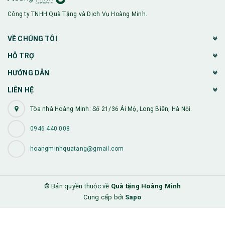
Công ty TNHH Quà Tặng và Dịch Vụ Hoàng Minh.
VỀ CHÚNG TÔI
HỖ TRỢ
HƯỚNG DẪN
LIÊN HỆ
Tòa nhà Hoàng Minh: Số 21/36 Ái Mộ, Long Biên, Hà Nội.
0946 440 008
hoangminhquatang@gmail.com
© Bản quyền thuộc về
Quà tặng Hoàng Minh
Cung cấp bởi
Sapo