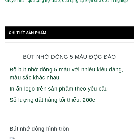
khuyến mãi, quà tặng hội thảo, quà tặng sự kiện cho doanh nghiệp
CHI TIẾT SẢN PHẨM
BÚT NHỚ DÒNG 5 MÀU ĐỘC ĐÁO
Bộ bút nhớ dòng 5 màu với nhiều kiểu dáng,
màu sắc khác nhau
In ấn logo trên sản phẩm theo yêu cầu
Số lượng đặt hàng tối thiểu: 200c
Bút nhớ dòng hình tròn