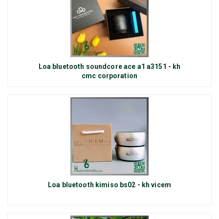
Loa bluetooth soundcore ace a1 a3151 - kh
cmc corporation
Loa bluetooth kimiso bs02 - kh vicem