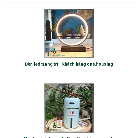
Đèn led trang trí - khách hàng one.housing