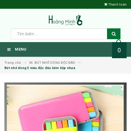
Thanh toán
0
MENU
Trang chủ
34. BÚT NHỚ DÒNG ĐỘC ĐÁO
Bút nhớ dòng 5 màu độc đáo kèm hộp nhựa