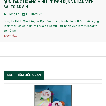
QUÀ TẶNG HOÀNG MINH - TUYỂN DỤNG NHÂN VIÊN
SALES ADMIN
Huong Le
10/08/2022
Công ty TNHH Quà tặng và Dịch Vụ Hoàng Minh chính thức tuyển dụng
thêm vị trí Sales Admin: 1/ Sales Admin - 01 nhân viên làm việc tại trụ
sở Hà Nội.
[Đọc tiếp...]
SẢN PHẨM LIÊN QUAN