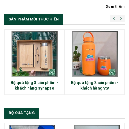
Xem thêm
SẢN PHẨM MỚI THỰC HIỆN
Bộ quà tặng 3 sản phẩm -
Bộ quà tặng 2 sản phẩm -
khách hàng synapse
khách hàng vtv
BỘ QUÀ TẶNG