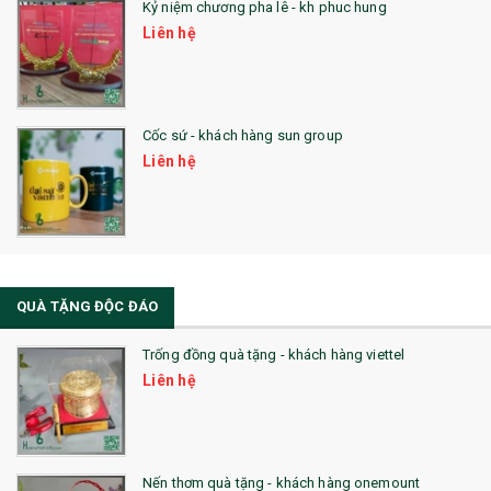
Kỷ niệm chương pha lê - kh phuc hung
Liên hệ
Cốc sứ - khách hàng sun group
Liên hệ
QUÀ TẶNG ĐỘC ĐÁO
Trống đồng quà tặng - khách hàng viettel
Liên hệ
Nến thơm quà tặng - khách hàng onemount