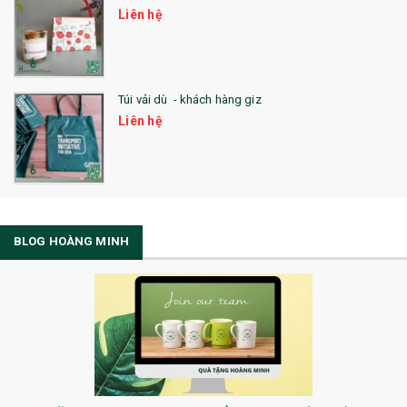
Liên hệ
Túi vải dù - khách hàng giz
Liên hệ
BLOG HOÀNG MINH