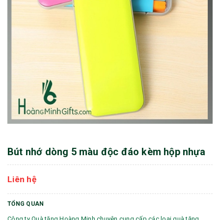
Bút nhớ dòng 5 màu độc đáo kèm hộp nhựa
Liên hệ
TỔNG QUAN
Công ty Quà tặng Hoàng Minh chuyên cung cấp các loại quà tặng