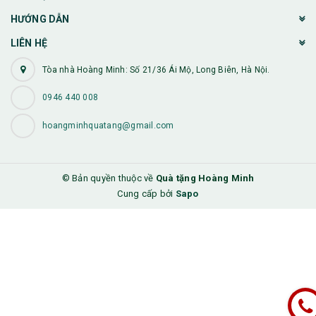
HƯỚNG DẪN
LIÊN HỆ
Tòa nhà Hoàng Minh: Số 21/36 Ái Mộ, Long Biên, Hà Nội.
0946 440 008
hoangminhquatang@gmail.com
© Bản quyền thuộc về
Quà tặng Hoàng Minh
Cung cấp bởi
Sapo