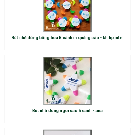
Bút nhớ dòng bông hoa 5 cánh in quảng cáo - kh hp intel
Bút nhớ dòng ngôi sao 5 cánh - ana