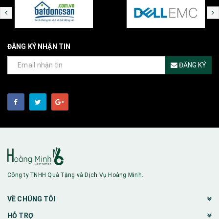
ĐĂNG KÝ NHẬN TIN
ĐĂNG KÝ
Công ty TNHH Quà Tặng và Dịch Vụ Hoàng Minh.
VỀ CHÚNG TÔI
HỖ TRỢ