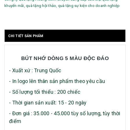
khuyến mãi, quà tặng hội thảo, quà tặng sự kiện cho doanh nghiệp
CHI TIẾT SẢN PHẨM
BÚT NHỚ DÒNG 5 MÀU ĐỘC ĐÁO
- Xuất xứ : Trung Quốc
- In logo lên thân sản phẩm theo yêu cầu
- Số lượng tối thiểu : 200 chiếc
- Thời gian sản xuất: 15 - 20 ngày
- Đơn giá : 35.000 - 45.000 tùy số lượng, tùy thời
điểm