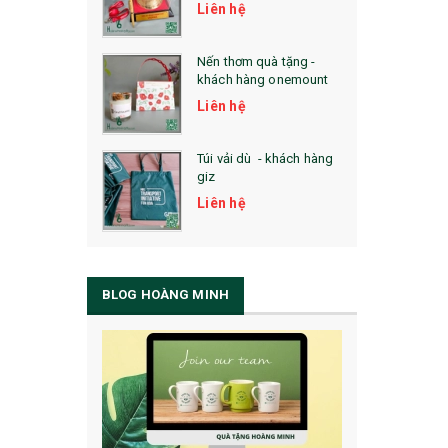
Liên hệ
Nến thơm quà tặng -
khách hàng onemount
Liên hệ
Túi vải dù - khách hàng
giz
Liên hệ
BLOG HOÀNG MINH