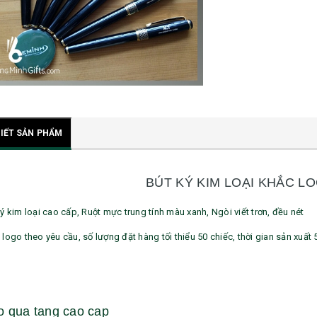
TIẾT SẢN PHẨM
BÚT KÝ KIM LOẠI KHẮC L
ý kim loại cao cấp, Ruột mực trung tính màu xanh, Ngòi viết trơn, đều nét
logo theo yêu cầu, số lượng đặt hàng tối thiểu 50 chiếc, thời gian sản xuất 