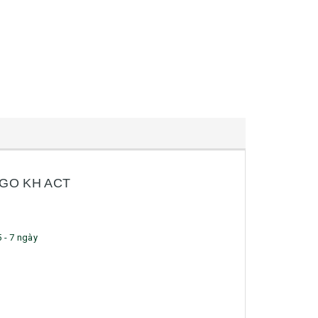
OGO KH ACT
5 - 7 ngày