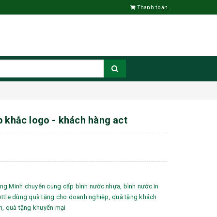
Thanh toán
p khắc logo - khách hàng act
ng Minh chuyên cung cấp bình nước nhựa, bình nước in
ottle dùng quà tặng cho doanh nghiệp, quà tặng khách
n, quà tặng khuyến mại