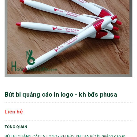
Bút bi quảng cáo in logo - kh bđs phusa
Liên hệ
TỔNG QUAN
BÚT BI QUẢNG CÁO IN LOGO - KH BĐS PHUSA Bút bi quảng cáo in