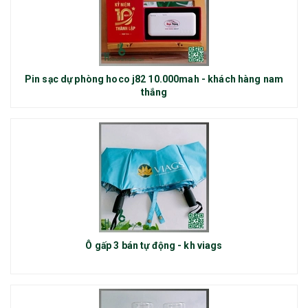
Pin sạc dự phòng hoco j82 10.000mah - khách hàng nam
thắng
Ô gấp 3 bán tự động - kh viags