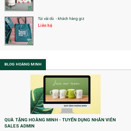
Túi vải dù - khách hàng giz
Liên hệ
BLOG HOÀNG MINH
QUÀ TẶNG HOÀNG MINH - TUYỂN DỤNG NHÂN VIÊN
SALES ADMIN