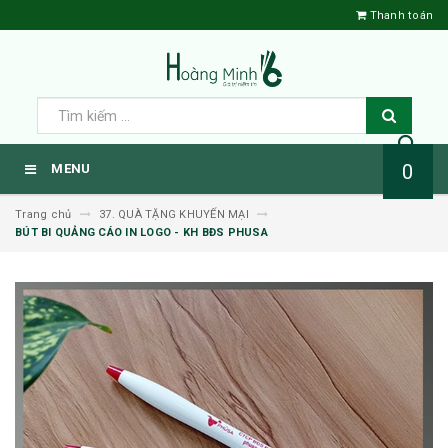
Thanh toán
0
MENU
Trang chủ
37. QUÀ TẶNG KHUYẾN MẠI
BÚT BI QUẢNG CÁO IN LOGO - KH BĐS PHUSA