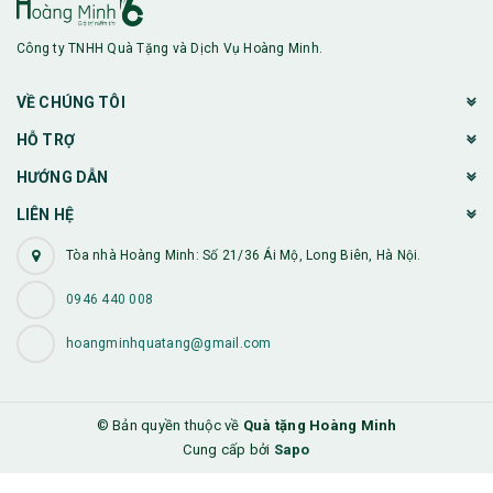
Công ty TNHH Quà Tặng và Dịch Vụ Hoàng Minh.
VỀ CHÚNG TÔI
HỖ TRỢ
HƯỚNG DẪN
LIÊN HỆ
Tòa nhà Hoàng Minh: Số 21/36 Ái Mộ, Long Biên, Hà Nội.
0946 440 008
hoangminhquatang@gmail.com
© Bản quyền thuộc về
Quà tặng Hoàng Minh
Cung cấp bởi
Sapo