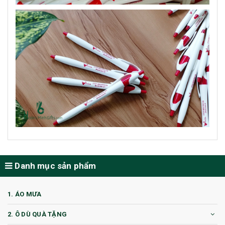
Danh mục sản phẩm
1. ÁO MƯA
2. Ô DÙ QUÀ TẶNG