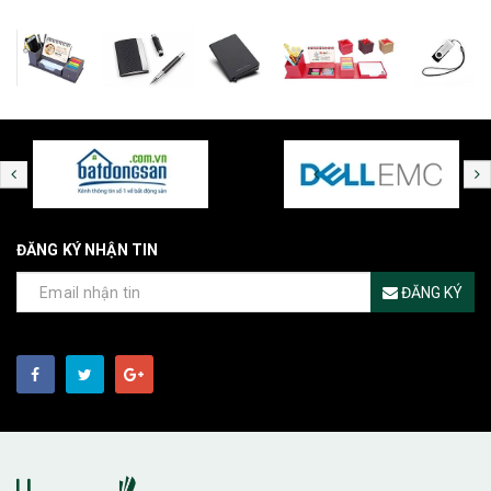
ĐĂNG KÝ NHẬN TIN
ĐĂNG KÝ