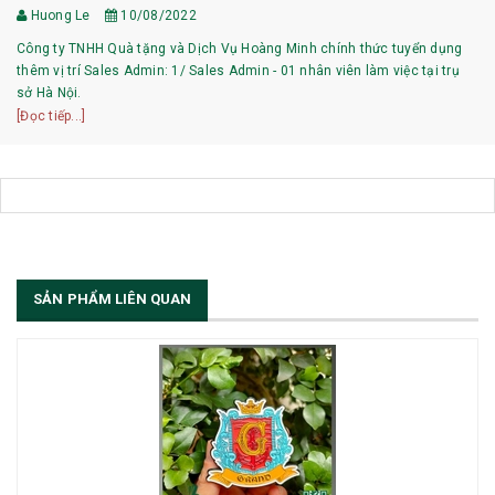
Huong Le
10/08/2022
Công ty TNHH Quà tặng và Dịch Vụ Hoàng Minh chính thức tuyển dụng
thêm vị trí Sales Admin: 1/ Sales Admin - 01 nhân viên làm việc tại trụ
sở Hà Nội.
[Đọc tiếp...]
SẢN PHẨM LIÊN QUAN