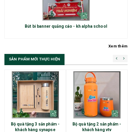
Bút bi banner quảng cáo - kh alpha school
Xem thêm
SẢN PHẨM MỚI THỰC HIỆN
Bộ quà tặng 3 sản phẩm -
Bộ quà tặng 2 sản phẩm -
khách hàng synapse
khách hàng vtv