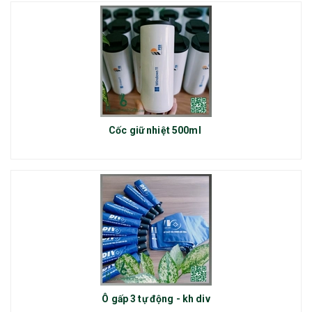
Cốc giữ nhiệt 500ml
Ô gấp 3 tự động - kh div