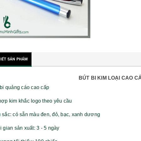
TIẾT SẢN PHẨM
BÚT BI KIM LOẠI CAO C
 bi quảng cáo cao cấp
hợp kim khắc logo theo yêu cầu
 sắc: có sẵn màu đen, đỏ, bạc, xanh dương
 gian sản xuất: 3 - 5 ngày