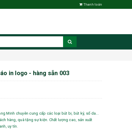
Thanh toán
cáo in logo - hàng sẵn 003
g Minh chuyên cung cấp các loại bút bi, bút ký, sổ da...
ch hàng, quà tặng sự kiện. Chất lượng cao, sản xuất
nh, uy tín.