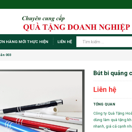
ƠN HÀNG MỚI THỰC HIỆN
LIÊN HỆ
sẵn 003
Bút bi quảng 
Liên hệ
TỔNG QUAN
Công ty Quà Tặng Hoàn
dùng làm quà tặng khá
nhanh, giá cả cạnh nha