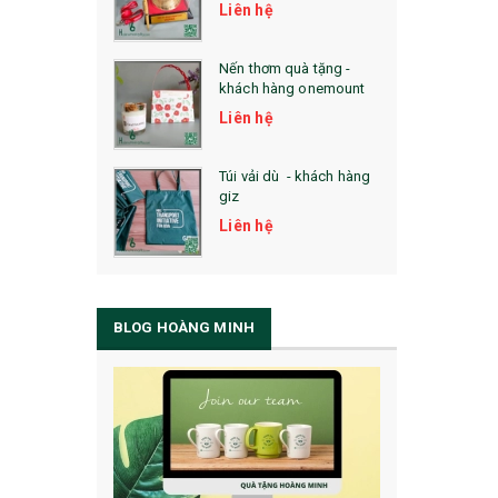
Liên hệ
Nến thơm quà tặng -
khách hàng onemount
Liên hệ
Túi vải dù - khách hàng
giz
Liên hệ
BLOG HOÀNG MINH