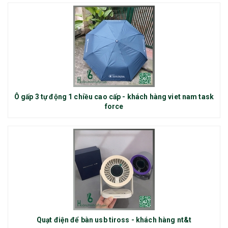
Ô gấp 3 tự động 1 chiều cao cấp - khách hàng viet nam task
force
Quạt điện để bàn usb tiross - khách hàng nt&t