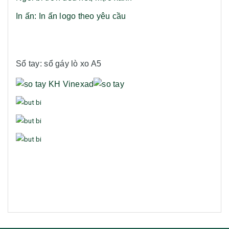
In ấn: In ấn logo theo yêu cầu
Sổ tay: sổ gáy lò xo A5