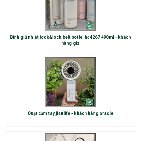
Bình giữ nhiệt lock&lock belt botle lhc4267 490ml - khách
hàng giz
Quạt cầm tay jisulife - khách hàng oracle