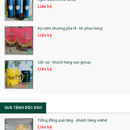
Liên hệ
Kỷ niệm chương pha lê - kh phuc hung
Liên hệ
Cốc sứ - khách hàng sun group
Liên hệ
QUÀ TẶNG ĐỘC ĐÁO
Trống đồng quà tặng - khách hàng viettel
Liên hệ