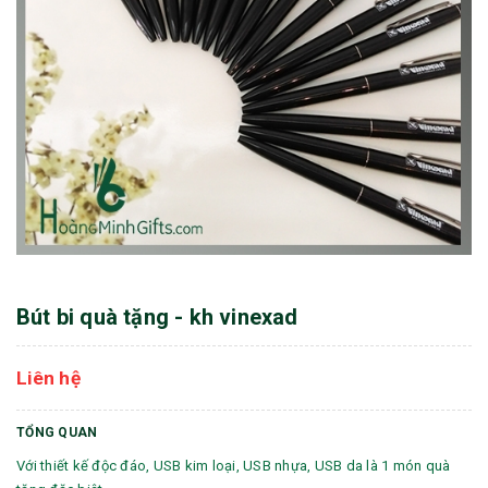
Bút bi quà tặng - kh vinexad
Liên hệ
TỔNG QUAN
Với thiết kế độc đáo, USB kim loại, USB nhựa, USB da là 1 món quà