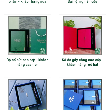
phẩm - khách hàng nda
đại hội nghiên cứu
Bộ sổ bút cao cấp - khách
Sổ da gáy còng cao cấp -
hàng saanich
khách hàng red hat