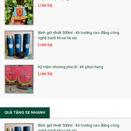
Liên hệ
Bình giữ nhiệt 500ml - kh trường cao đẳng công
nghệ bách khoa hà nội
Liên hệ
Kỷ niệm chương pha lê - kh phuc hung
Liên hệ
QUÀ TẶNG SX NHANH
Bình giữ nhiệt 500ml - kh trường cao đẳng công
nghệ bách khoa hà nội