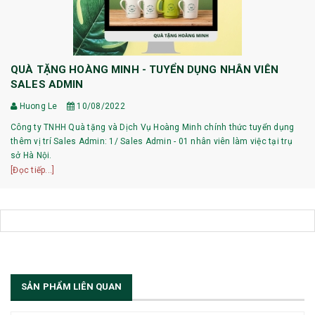
QUÀ TẶNG HOÀNG MINH - TUYỂN DỤNG NHÂN VIÊN
SALES ADMIN
Huong Le
10/08/2022
Công ty TNHH Quà tặng và Dịch Vụ Hoàng Minh chính thức tuyển dụng
thêm vị trí Sales Admin: 1/ Sales Admin - 01 nhân viên làm việc tại trụ
sở Hà Nội.
[Đọc tiếp...]
SẢN PHẨM LIÊN QUAN