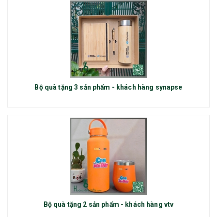
Bộ quà tặng 3 sản phẩm - khách hàng synapse
Bộ quà tặng 2 sản phẩm - khách hàng vtv