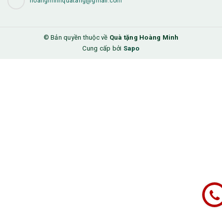
hoangminhquatang@gmail.com
© Bản quyền thuộc về
Quà tặng Hoàng Minh
Cung cấp bởi
Sapo