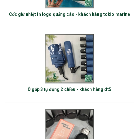
Cốc giữ nhiệt in logo quảng cáo - khách hàng tokio marine
Ô gấp 3 tự động 2 chiều - khách hàng dt5