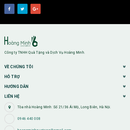
Công ty TNHH Quà Tặng và Dịch Vụ Hoàng Minh.
VỀ CHÚNG TÔI
HỖ TRỢ
HƯỚNG DẪN
LIÊN HỆ
Tòa nhà Hoàng Minh: Số 21/36 Ái Mộ, Long Biên, Hà Nội.
0946 440 008