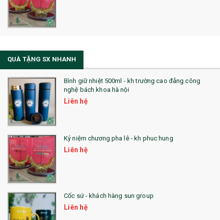
QUÀ TẶNG SX NHANH
Bình giữ nhiệt 500ml - kh trường cao đẳng công
nghệ bách khoa hà nội
Liên hệ
Kỷ niệm chương pha lê - kh phuc hung
Liên hệ
Cốc sứ - khách hàng sun group
Liên hệ