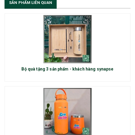
SẢN PHẨM LIÊN QUAN
Bộ quà tặng 3 sản phẩm - khách hàng synapse