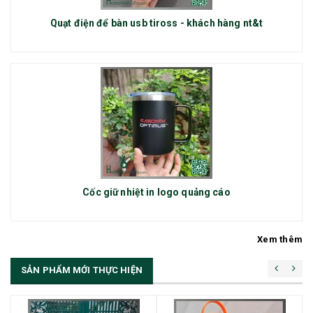
Quạt điện để bàn usb tiross - khách hàng nt&t
Cốc giữ nhiệt in logo quảng cáo
Xem thêm
SẢN PHẨM MỚI THỰC HIỆN