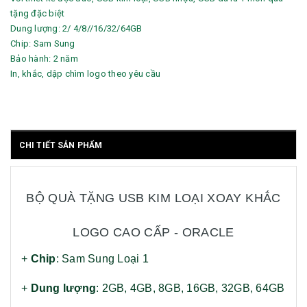
tặng đặc biệt
Dung lượng: 2/ 4/8//16/32/64GB
Chip: Sam Sung
Bảo hành: 2 năm
In, khắc, dập chìm logo theo yêu cầu
CHI TIẾT SẢN PHẨM
BỘ QUÀ TẶNG USB KIM LOẠI XOAY KHẮC
LOGO CAO CẤP - ORACLE
+
Chip
: Sam Sung Loại 1
+
Dung lượng
: 2GB, 4GB, 8GB, 16GB, 32GB, 64GB