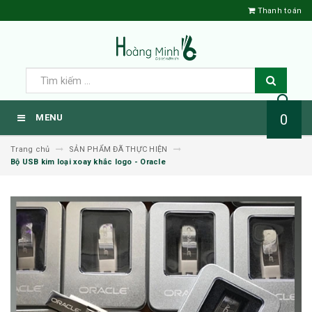
Thanh toán
0
MENU
Trang chủ
SẢN PHẨM ĐÃ THỰC HIỆN
Bộ USB kim loại xoay khắc logo - Oracle