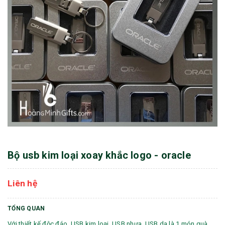
Bộ usb kim loại xoay khắc logo - oracle
Liên hệ
TỔNG QUAN
Với thiết kế độc đáo, USB kim loại, USB nhựa, USB da là 1 món quà