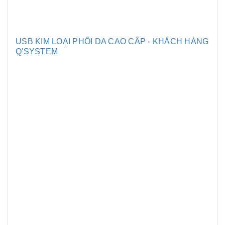
USB KIM LOẠI PHỐI DA CAO CẤP - KHÁCH HÀNG
Q'SYSTEM