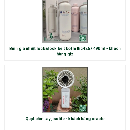
Bình giữ nhiệt lock&lock belt botle lhc4267 490ml - khách
hàng giz
Quạt cầm tay jisulife - khách hàng oracle