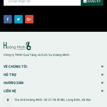
ĐĂNG KÝ
Công ty TNHH Quà Tặng và Dịch Vụ Hoàng Minh.
VỀ CHÚNG TÔI
HỖ TRỢ
HƯỚNG DẪN
LIÊN HỆ
Tòa nhà Hoàng Minh: Số 21/36 Ái Mộ, Long Biên, Hà Nội.