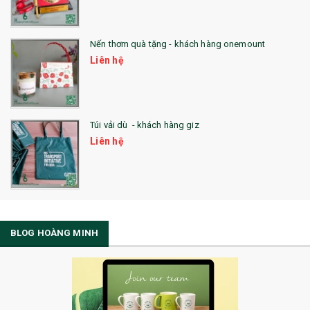
Nến thơm quà tặng - khách hàng onemount
Liên hệ
Túi vải dù - khách hàng giz
Liên hệ
BLOG HOÀNG MINH