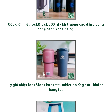
Cốc giữ nhiệt lock&lock 500ml - kh trường cao đẳng công
nghệ bách khoa hà nội
Ly giữ nhiệt lock&lock bucket tumbler có ống hút - khách
hàng fpt