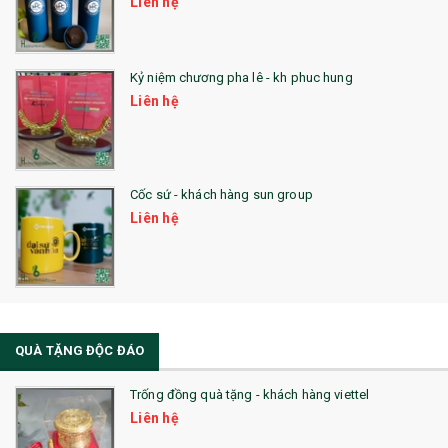
Liên hệ
Kỷ niệm chương pha lê - kh phuc hung
Liên hệ
Cốc sứ - khách hàng sun group
Liên hệ
QUÀ TẶNG ĐỘC ĐÁO
Trống đồng quà tặng - khách hàng viettel
Liên hệ