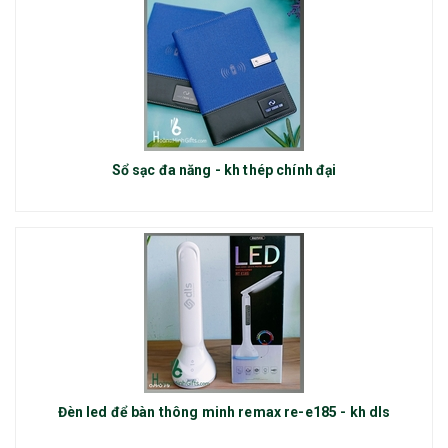
Sổ sạc đa năng - kh thép chính đại
Đèn led để bàn thông minh remax re-e185 - kh dls