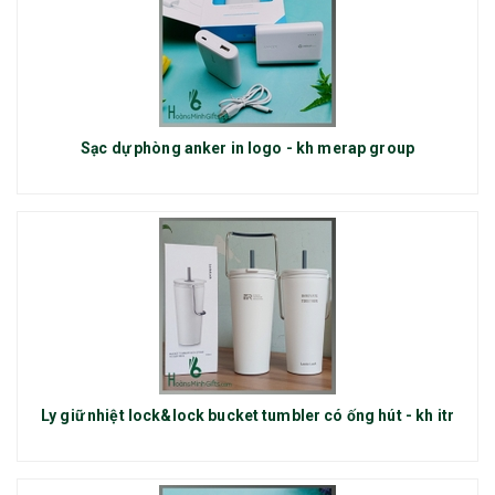
Sạc dự phòng anker in logo - kh merap group
Ly giữ nhiệt lock&lock bucket tumbler có ống hút - kh itr