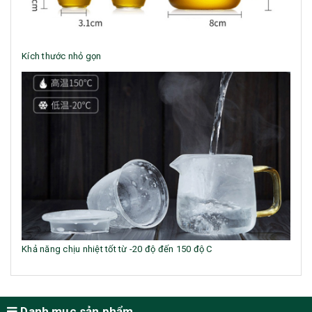
Kích thước nhỏ gọn
Khả năng chịu nhiệt tốt từ -20 độ đến 150 độ C
Danh mục sản phẩm