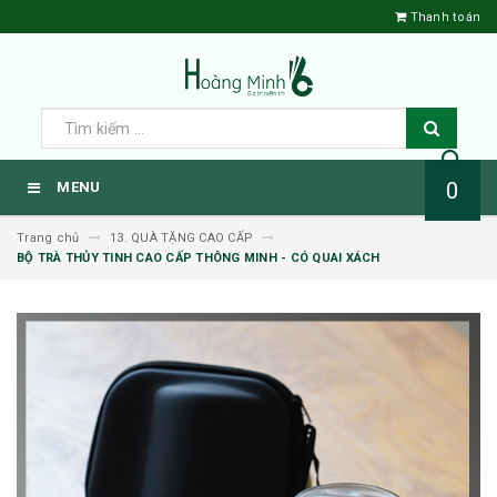
Thanh toán
0
MENU
Trang chủ
13. QUÀ TẶNG CAO CẤP
BỘ TRÀ THỦY TINH CAO CẤP THÔNG MINH - CÓ QUAI XÁCH