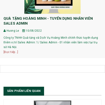
QUÀ TẶNG HOÀNG MINH - TUYỂN DỤNG NHÂN VIÊN
SALES ADMIN
Huong Le
10/08/2022
Công ty TNHH Quà tặng và Dịch Vụ Hoàng Minh chính thức tuyển dụng
thêm vị trí Sales Admin: 1/ Sales Admin - 01 nhân viên làm việc tại trụ
sở Hà Nội.
[Đọc tiếp...]
SẢN PHẨM LIÊN QUAN