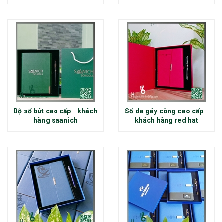
Bộ sổ bút cao cấp - khách
Sổ da gáy còng cao cấp -
hàng saanich
khách hàng red hat