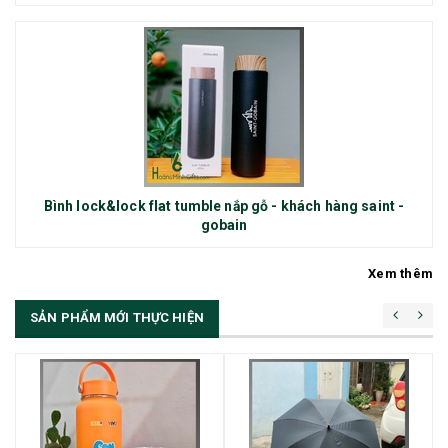
Bình lock&lock flat tumble nắp gỗ - khách hàng saint -
gobain
Xem thêm
SẢN PHẨM MỚI THỰC HIỆN