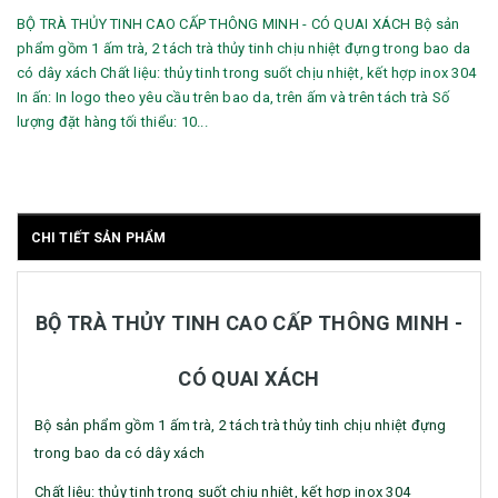
BỘ TRÀ THỦY TINH CAO CẤP THÔNG MINH - CÓ QUAI XÁCH Bộ sản
phẩm gồm 1 ấm trà, 2 tách trà thủy tinh chịu nhiệt đựng trong bao da
có dây xách Chất liệu: thủy tinh trong suốt chịu nhiệt, kết hợp inox 304
In ấn: In logo theo yêu cầu trên bao da, trên ấm và trên tách trà Số
lượng đặt hàng tối thiểu: 10...
CHI TIẾT SẢN PHẨM
BỘ TRÀ THỦY TINH CAO CẤP THÔNG MINH -
CÓ QUAI XÁCH
Bộ sản phẩm gồm 1 ấm trà, 2 tách trà thủy tinh chịu nhiệt đựng
trong bao da có dây xách
Chất liệu: thủy tinh trong suốt chịu nhiệt, kết hợp inox 304