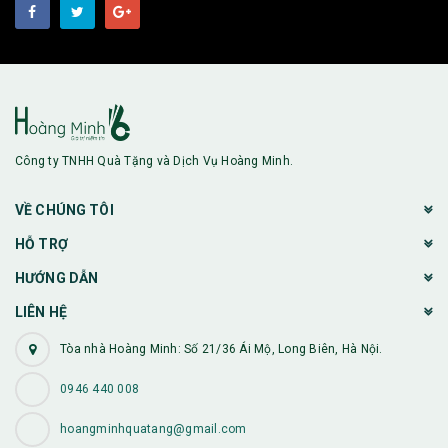
Công ty TNHH Quà Tặng và Dịch Vụ Hoàng Minh.
VỀ CHÚNG TÔI
HỖ TRỢ
HƯỚNG DẪN
LIÊN HỆ
Tòa nhà Hoàng Minh: Số 21/36 Ái Mộ, Long Biên, Hà Nội.
0946 440 008
hoangminhquatang@gmail.com