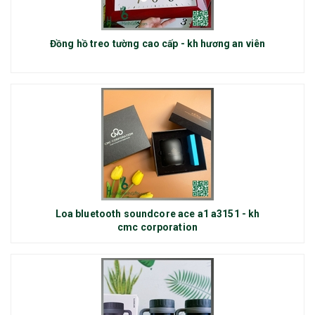
Đồng hồ treo tường cao cấp - kh hương an viên
Loa bluetooth soundcore ace a1 a3151 - kh
cmc corporation