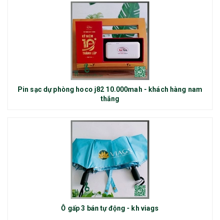
Pin sạc dự phòng hoco j82 10.000mah - khách hàng nam
thắng
Ô gấp 3 bán tự động - kh viags