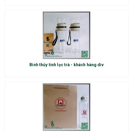
Bình thủy tinh lọc trà - khách hàng div