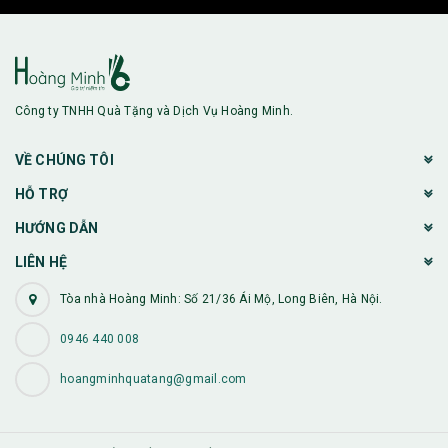
Công ty TNHH Quà Tặng và Dịch Vụ Hoàng Minh.
VỀ CHÚNG TÔI
HỖ TRỢ
HƯỚNG DẪN
LIÊN HỆ
Tòa nhà Hoàng Minh: Số 21/36 Ái Mộ, Long Biên, Hà Nội.
0946 440 008
hoangminhquatang@gmail.com