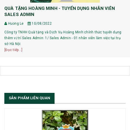
QUÀ TẶNG HOÀNG MINH - TUYỂN DỤNG NHÂN VIÊN
SALES ADMIN
Huong Le
10/08/2022
Công ty TNHH Quà tặng và Dịch Vụ Hoàng Minh chính thức tuyển dụng
thêm vị trí Sales Admin: 1/ Sales Admin - 01 nhân viên làm việc tại trụ
sở Hà Nội.
[Đọc tiếp...]
SẢN PHẨM LIÊN QUAN