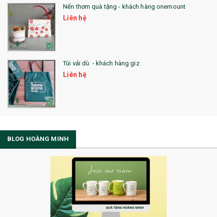
Nến thơm quà tặng - khách hàng onemount
Liên hệ
Túi vải dù - khách hàng giz
Liên hệ
BLOG HOÀNG MINH