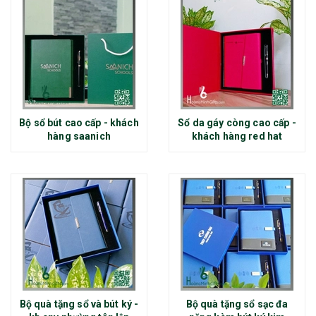
Bộ sổ bút cao cấp - khách
Sổ da gáy còng cao cấp -
hàng saanich
khách hàng red hat
Bộ quà tặng sổ và bút ký -
Bộ quà tặng sổ sạc đa