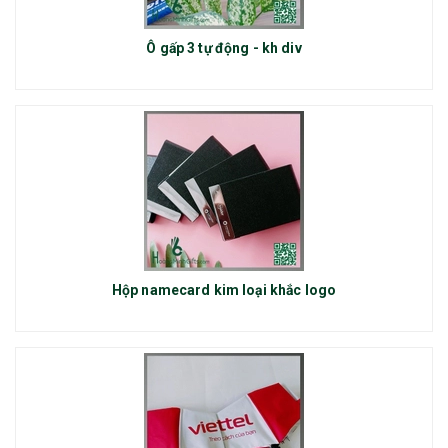
Ô gấp 3 tự động - kh div
Hộp namecard kim loại khắc logo