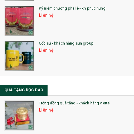
Kỷ niệm chương pha lê - kh phuc hung
Liên hệ
Cốc sứ - khách hàng sun group
Liên hệ
QUÀ TẶNG ĐỘC ĐÁO
Trống đồng quà tặng - khách hàng viettel
Liên hệ