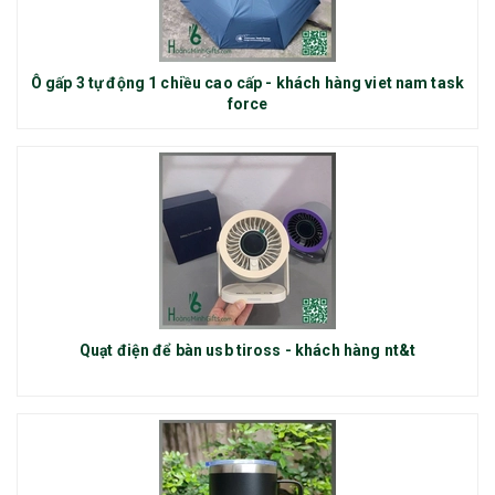
Ô gấp 3 tự động 1 chiều cao cấp - khách hàng viet nam task
force
Quạt điện để bàn usb tiross - khách hàng nt&t