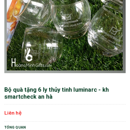
Bộ quà tặng 6 ly thủy tinh luminarc - kh
smartcheck an hà
Liên hệ
TỔNG QUAN