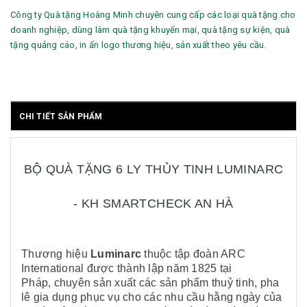
Công ty Quà tặng Hoàng Minh chuyên cung cấp các loại quà tặng cho
doanh nghiệp, dùng làm quà tặng khuyến mại, quà tặng sự kiện, quà
tặng quảng cáo, in ấn logo thương hiệu, sản xuất theo yêu cầu.
CHI TIẾT SẢN PHẨM
BỘ QUÀ TẶNG 6 LY THỦY TINH LUMINARC
- KH SMARTCHECK AN HÀ
Thương hiệu
Luminarc
thuộc tập đoàn ARC
International được thành lập năm 1825 tại
Pháp, chuyên sản xuất các sản phẩm thuỷ tinh, pha
lê gia dụng phục vụ cho các nhu cầu hằng ngày của