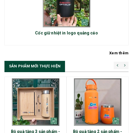
Cốc giữ nhiệt in logo quảng cáo
Xem thêm
SẢN PHẨM MỚI THỰC HIỆN
Bộ quà tặng 3 sản phẩm -
Bộ quà tặng 2 sản phẩm -