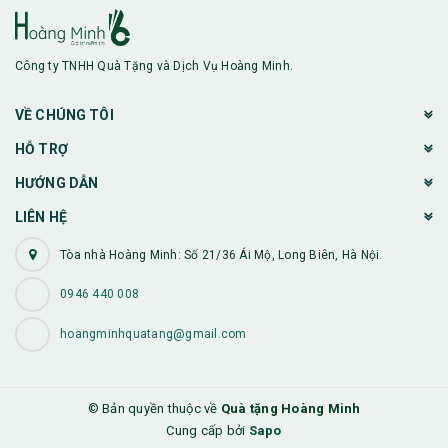
Công ty TNHH Quà Tặng và Dịch Vụ Hoàng Minh.
VỀ CHÚNG TÔI
HỖ TRỢ
HƯỚNG DẪN
LIÊN HỆ
Tòa nhà Hoàng Minh: Số 21/36 Ái Mộ, Long Biên, Hà Nội.
0946 440 008
hoangminhquatang@gmail.com
© Bản quyền thuộc về
Quà tặng Hoàng Minh
Cung cấp bởi
Sapo