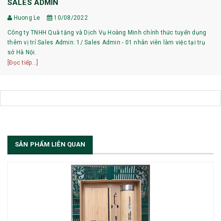
SALES ADMIN
Huong Le
10/08/2022
Công ty TNHH Quà tặng và Dịch Vụ Hoàng Minh chính thức tuyển dụng
thêm vị trí Sales Admin: 1/ Sales Admin - 01 nhân viên làm việc tại trụ
sở Hà Nội.
[Đọc tiếp...]
SẢN PHẨM LIÊN QUAN