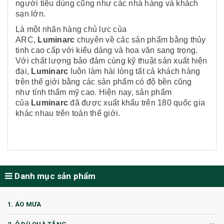
người tiêu dùng cũng như các nhà hàng và khách
sạn lớn.
Là một nhãn hàng chủ lực của
ARC,
Luminarc
chuyên về các sản phẩm bằng thủy
tinh cao cấp với kiểu dáng và hoa văn sang trọng.
Với chất lượng bảo đảm cùng kỹ thuật sản xuất hiện
đại,
Luminarc
luôn làm hài lòng tất cả khách hàng
trên thế giới bằng các sản phẩm có độ bền cũng
như tính thẩm mỹ cao. Hiện nay, sản phẩm
của
Luminarc
đã được xuất khẩu trên 180 quốc gia
khác nhau trên toàn thế giới.
Danh mục sản phẩm
1. ÁO MƯA