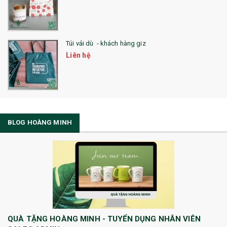
Túi vải dù - khách hàng giz
Liên hệ
BLOG HOÀNG MINH
QUÀ TẶNG HOÀNG MINH - TUYỂN DỤNG NHÂN VIÊN