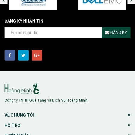
ĐĂNG KÝ NHẬN TIN
ĐĂNG KÝ
Công ty TNHH Quà Tặng và Dịch Vụ Hoàng Minh.
VỀ CHÚNG TÔI
HỖ TRỢ