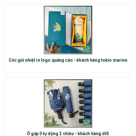
Cốc giữ nhiệt in logo quảng cáo - khách hàng tokio marine
Ô gấp 3 tự động 2 chiều - khách hàng dt5