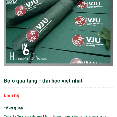
Bộ ô quà tặng - đại học việt nhật
Liên hệ
TỔNG QUAN
Công ty Quà tặng Hoàng Minh chuyên cung cấp các loại quà tặng cho