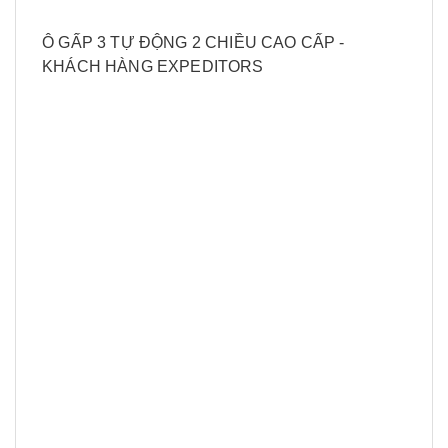
Ô GẤP 3 TỰ ĐỘNG 2 CHIỀU CAO CẤP -
KHÁCH HÀNG EXPEDITORS