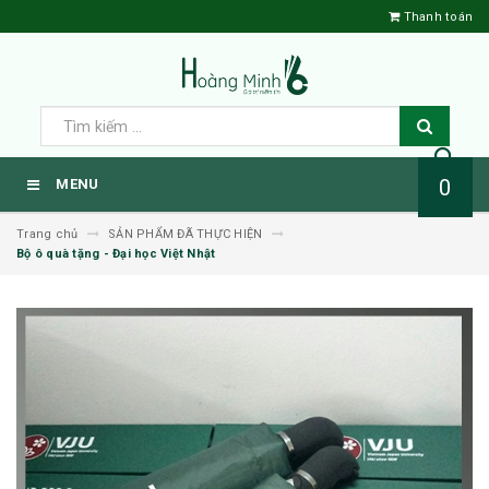
Thanh toán
0
MENU
Trang chủ
SẢN PHẨM ĐÃ THỰC HIỆN
Bộ ô quà tặng - Đại học Việt Nhật