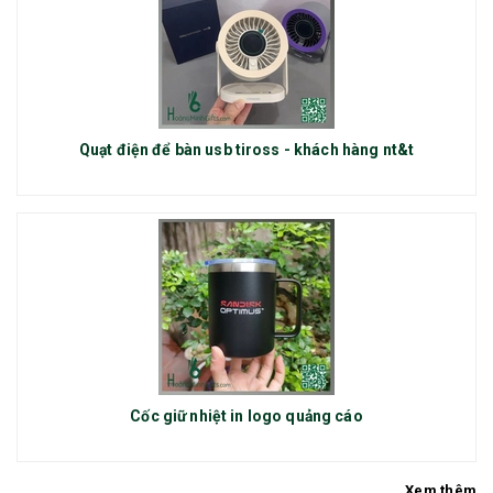
Quạt điện để bàn usb tiross - khách hàng nt&t
Cốc giữ nhiệt in logo quảng cáo
Xem thêm