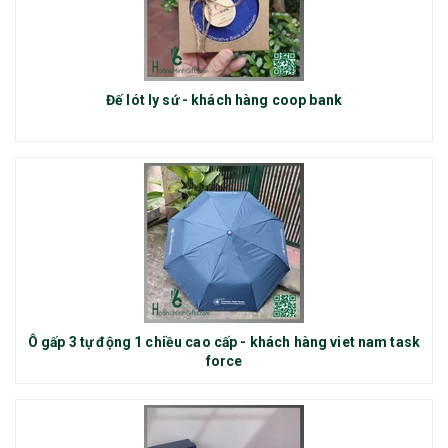
Đế lót ly sứ - khách hàng coop bank
Ô gấp 3 tự động 1 chiều cao cấp - khách hàng viet nam task
force