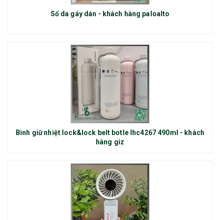
Sổ da gáy dán - khách hàng paloalto
Bình giữ nhiệt lock&lock belt botle lhc4267 490ml - khách
hàng giz