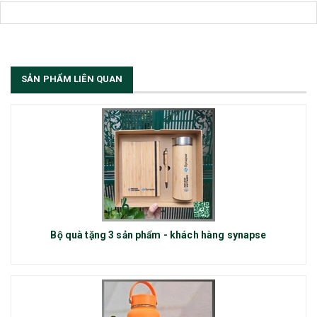
SẢN PHẨM LIÊN QUAN
Bộ quà tặng 3 sản phẩm - khách hàng synapse