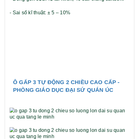
- Sai số kĩ thuật: ± 5 – 10%
Ô GẤP 3 TỰ ĐỘNG 2 CHIỀU CAO CẤP -
PHÒNG GIÁO DỤC ĐẠI SỨ QUÁN ÚC