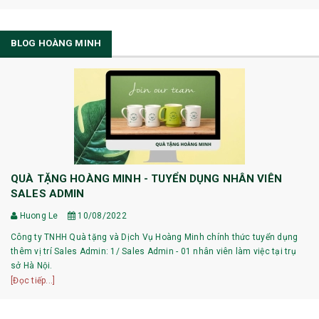
BLOG HOÀNG MINH
QUÀ TẶNG HOÀNG MINH - TUYỂN DỤNG NHÂN VIÊN
SALES ADMIN
Huong Le
10/08/2022
Công ty TNHH Quà tặng và Dịch Vụ Hoàng Minh chính thức tuyển dụng
thêm vị trí Sales Admin: 1/ Sales Admin - 01 nhân viên làm việc tại trụ
sở Hà Nội.
[Đọc tiếp...]