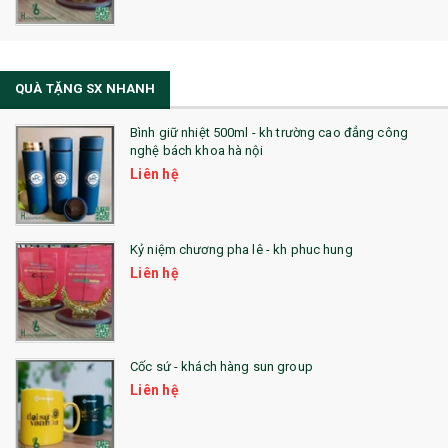
QUÀ TẶNG SX NHANH
Bình giữ nhiệt 500ml - kh trường cao đẳng công
nghệ bách khoa hà nội
Liên hệ
Kỷ niệm chương pha lê - kh phuc hung
Liên hệ
Cốc sứ - khách hàng sun group
Liên hệ