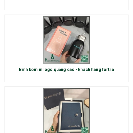
Bình bom in logo quảng cáo - khách hàng fortra