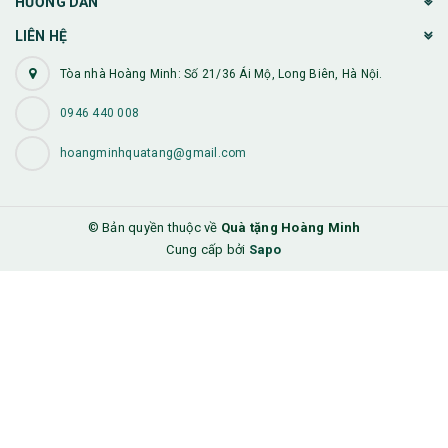
HƯỚNG DẪN
LIÊN HỆ
Tòa nhà Hoàng Minh: Số 21/36 Ái Mộ, Long Biên, Hà Nội.
0946 440 008
hoangminhquatang@gmail.com
© Bản quyền thuộc về
Quà tặng Hoàng Minh
Cung cấp bởi
Sapo