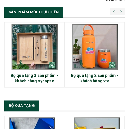
SẢN PHẨM MỚI THỰC HIỆN
Bộ quà tặng 3 sản phẩm -
Bộ quà tặng 2 sản phẩm -
khách hàng synapse
khách hàng vtv
BỘ QUÀ TẶNG