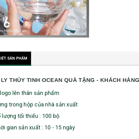
TIẾT SẢN PHẨM
 LY THỦY TINH OCEAN QUÀ TẶNG - KHÁCH HÀN
n logo lên thân sản phẩm
ựng trong hộp của nhà sản xuất
ố lượng tối thiểu : 100 bộ
hời gian sản xuất : 10 - 15 ngày