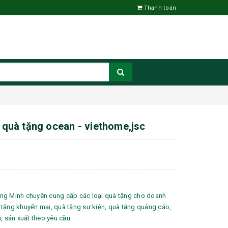
Thanh toán
h quà tặng ocean - viethome,jsc
ng Minh chuyên cung cấp các loại quà tặng cho doanh
tặng khuyến mại, quà tặng sự kiện, quà tặng quảng cáo,
u, sản xuất theo yêu cầu