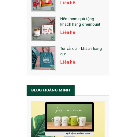
Liên hệ
Nến thơm quà tặng -
khách hàng onemount
Liên hệ
Túi vải dù - khách hàng
giz
Liên hệ
BLOG HOÀNG MINH