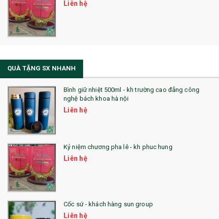
Liên hệ
QUÀ TẶNG SX NHANH
Bình giữ nhiệt 500ml - kh trường cao đẳng công
nghệ bách khoa hà nội
Liên hệ
Kỷ niệm chương pha lê - kh phuc hung
Liên hệ
Cốc sứ - khách hàng sun group
Liên hệ