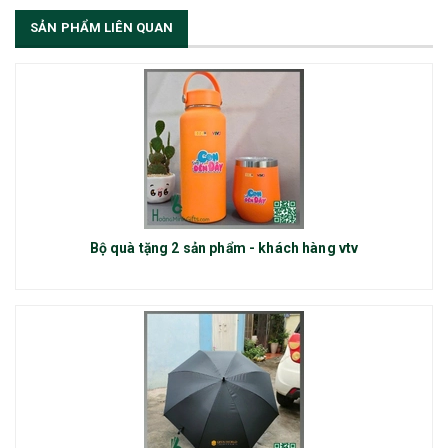
SẢN PHẨM LIÊN QUAN
Bộ quà tặng 2 sản phẩm - khách hàng vtv