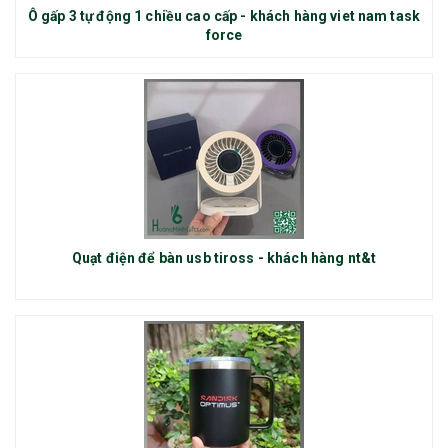
Ô gấp 3 tự động 1 chiều cao cấp - khách hàng viet nam task
force
Quạt điện để bàn usb tiross - khách hàng nt&t