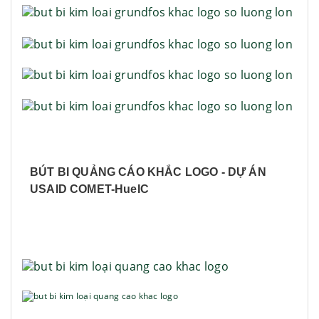
BÚT BI QUẢNG CÁO KHẮC LOGO - DỰ ÁN
USAID COMET-HueIC