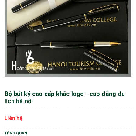
Bộ bút ký cao cấp khắc logo - cao đẳng du
lịch hà nội
Liên hệ
TỔNG QUAN