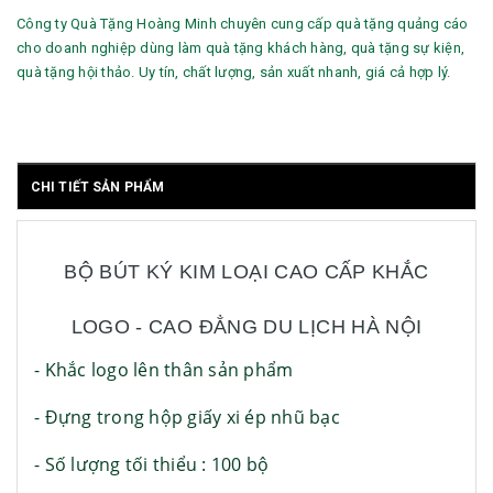
Công ty Quà Tặng Hoàng Minh chuyên cung cấp quà tặng quảng cáo
cho doanh nghiệp dùng làm quà tặng khách hàng, quà tặng sự kiện,
quà tặng hội thảo. Uy tín, chất lượng, sản xuất nhanh, giá cả hợp lý.
CHI TIẾT SẢN PHẨM
BỘ BÚT KÝ KIM LOẠI CAO CẤP KHẮC
LOGO - CAO ĐẲNG DU LỊCH HÀ NỘI
- Khắc logo lên thân sản phẩm
- Đựng trong hộp giấy xi ép nhũ bạc
- Số lượng tối thiểu : 100 bộ