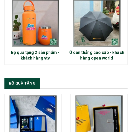
Bộ quà tặng 2 sản phẩm -
Ô cán thẳng cao cấp - khách
khách hàng vtv
hàng open world
BỘ QUÀ TẶNG