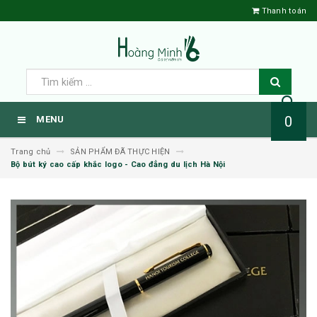
Thanh toán
0
MENU
Trang chủ
SẢN PHẨM ĐÃ THỰC HIỆN
Bộ bút ký cao cấp khắc logo - Cao đẳng du lịch Hà Nội