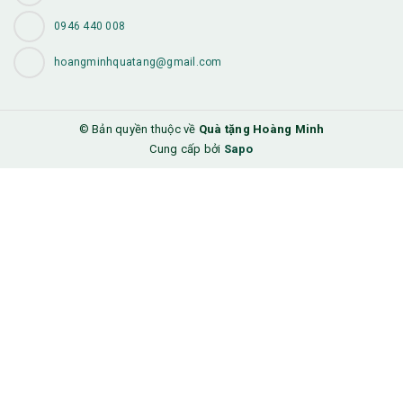
0946 440 008
hoangminhquatang@gmail.com
© Bản quyền thuộc về
Quà tặng Hoàng Minh
Cung cấp bởi
Sapo