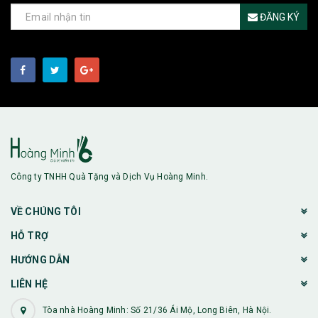
ĐĂNG KÝ
Công ty TNHH Quà Tặng và Dịch Vụ Hoàng Minh.
VỀ CHÚNG TÔI
HỖ TRỢ
HƯỚNG DẪN
LIÊN HỆ
Tòa nhà Hoàng Minh: Số 21/36 Ái Mộ, Long Biên, Hà Nội.