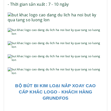
- Thời gian sản xuất : 7 - 10 ngày
BỘ BÚT BI KIM LOẠI NẮP XOAY CAO
CẤP KHẮC LOGO - KHÁCH HÀNG
GRUNDFOS