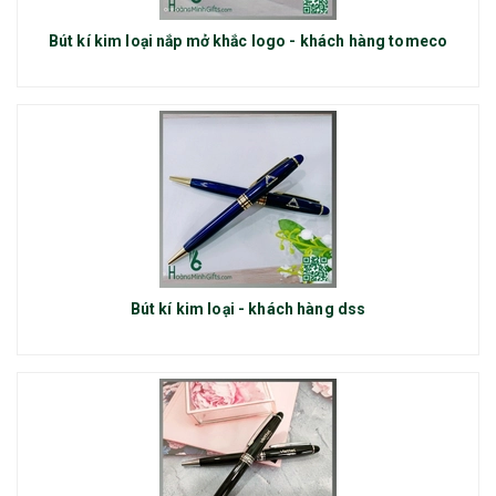
Bút kí kim loại nắp mở khắc logo - khách hàng tomeco
Bút kí kim loại - khách hàng dss