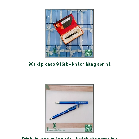
Bút kí picaso 916rb - khách hàng sơn hà