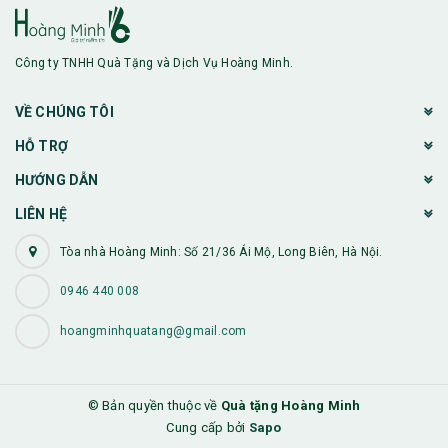
Công ty TNHH Quà Tặng và Dịch Vụ Hoàng Minh.
VỀ CHÚNG TÔI
HỖ TRỢ
HƯỚNG DẪN
LIÊN HỆ
Tòa nhà Hoàng Minh: Số 21/36 Ái Mộ, Long Biên, Hà Nội.
0946 440 008
hoangminhquatang@gmail.com
© Bản quyền thuộc về
Quà tặng Hoàng Minh
Cung cấp bởi
Sapo