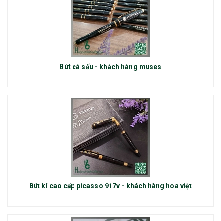
Bút cá sấu - khách hàng muses
Bút kí cao cấp picasso 917v - khách hàng hoa việt