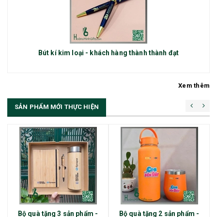
Bút kí kim loại - khách hàng thành thành đạt
Xem thêm
SẢN PHẨM MỚI THỰC HIỆN
Bộ quà tặng 3 sản phẩm -
Bộ quà tặng 2 sản phẩm -