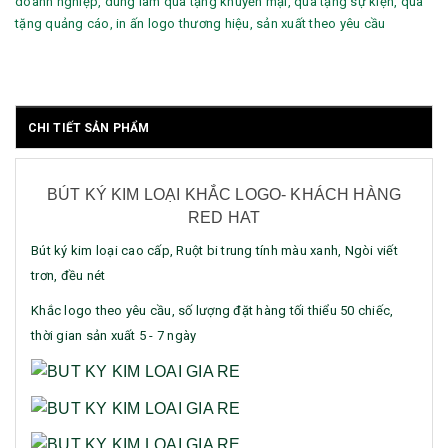
doanh nghiệp, dùng làm quà tặng khuyến mại, quà tặng sự kiện, quà
tặng quảng cáo, in ấn logo thương hiệu, sản xuất theo yêu cầu
CHI TIẾT SẢN PHẨM
BÚT KÝ KIM LOẠI KHẮC LOGO- KHÁCH HÀNG
RED HAT
Bút ký kim loại cao cấp, Ruột bi trung tính màu xanh, Ngòi viết
trơn, đều nét
Khắc logo theo yêu cầu, số lượng đặt hàng tối thiểu 50 chiếc,
thời gian sản xuất 5 - 7 ngày