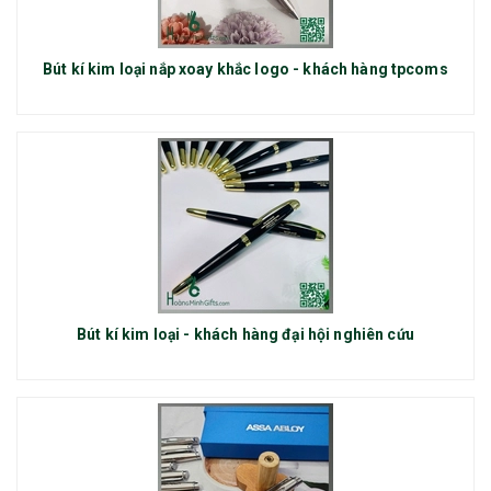
Bút kí kim loại nắp xoay khắc logo - khách hàng tpcoms
Bút kí kim loại - khách hàng đại hội nghiên cứu