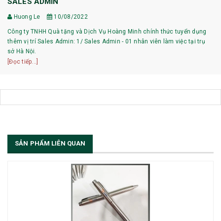
SALES ADMIN
Huong Le
10/08/2022
Công ty TNHH Quà tặng và Dịch Vụ Hoàng Minh chính thức tuyển dụng
thêm vị trí Sales Admin: 1/ Sales Admin - 01 nhân viên làm việc tại trụ
sở Hà Nội.
[Đọc tiếp...]
SẢN PHẨM LIÊN QUAN