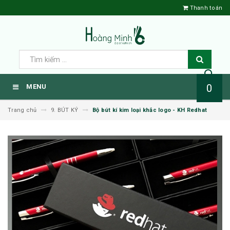
Thanh toán
0
MENU
Trang chủ
9. BÚT KÝ
Bộ bút kí kim loại khắc logo - KH Redhat