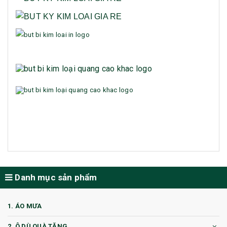
Danh mục sản phẩm
1. ÁO MƯA
2. Ô DÙ QUÀ TẶNG