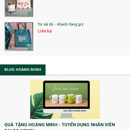
Túi vải dù - khách hàng giz
Liên hệ
BLOG HOÀNG MINH
QUÀ TẶNG HOÀNG MINH - TUYỂN DỤNG NHÂN VIÊN