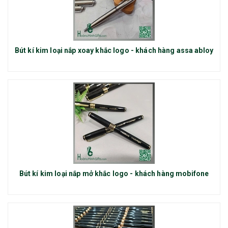
Bút kí kim loại nắp xoay khắc logo - khách hàng assa abloy
Bút kí kim loại nắp mở khắc logo - khách hàng mobifone