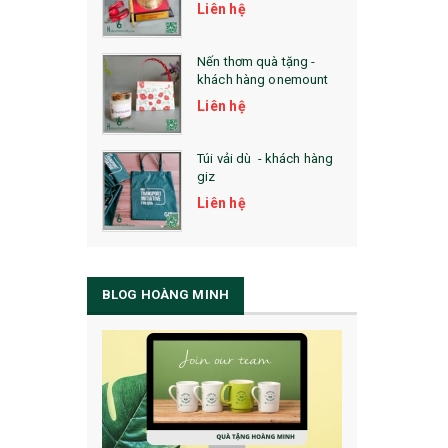
Liên hệ
Nến thơm quà tặng -
khách hàng onemount
Liên hệ
Túi vải dù - khách hàng
giz
Liên hệ
BLOG HOÀNG MINH