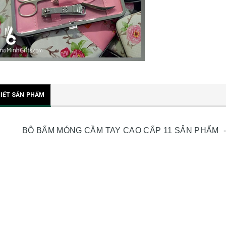
TIẾT SẢN PHẨM
BỘ BẤM MÓNG CẦM TAY CAO CẤP 11 SẢN PHẨM -