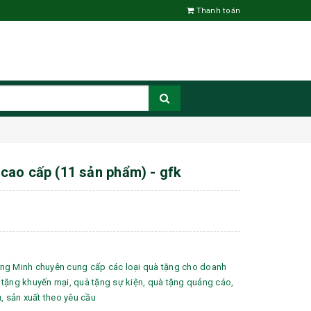
Thanh toán
ao cấp (11 sản phẩm) - gfk
ng Minh chuyên cung cấp các loại quà tặng cho doanh
tặng khuyến mại, quà tặng sự kiện, quà tặng quảng cáo,
u, sản xuất theo yêu cầu