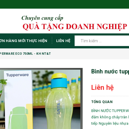
ƠN HÀNG MỚI THỰC HIỆN
LIÊN HỆ
PERWARE ECO 750ML - KH NT&T
Bình nước tup
Liên hệ
TỔNG QUAN
BÌNH NƯỚC TUPPERWAR
đảm không chảy tràn k
tiếp Nguyên liệu nhựa