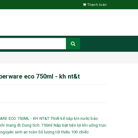
Thanh toán
perware eco 750ml - kh nt&t
E ECO 750ML - KH NT&T Thiết kế nắp kín nước bảo
hi mang đi Dung tích: 750ml Nắp bật tiện lợi khi uống trực
 nguyên sinh an toàn Số lượng tối thiếu 100 chiếc