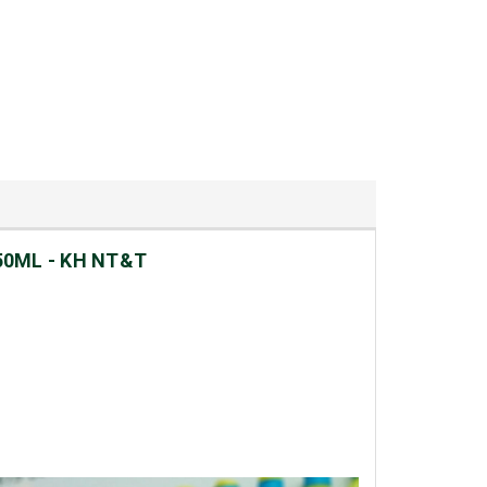
0ML - KH NT&T