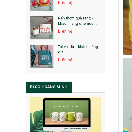
Liên hệ
Nến thơm quà tặng -
khách hàng onemount
Liên hệ
Túi vải dù - khách hàng
giz
Liên hệ
BLOG HOÀNG MINH