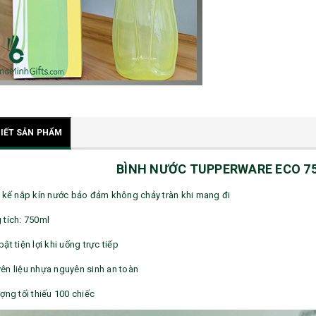
TIẾT SẢN PHẨM
BÌNH NƯỚC TUPPERWARE ECO 75
t kế nắp kín nước bảo đảm không chảy tràn khi mang đi
 tích: 750ml
ật tiện lợi khi uống trực tiếp
ên liệu nhựa nguyên sinh an toàn
ợng tối thiếu 100 chiếc