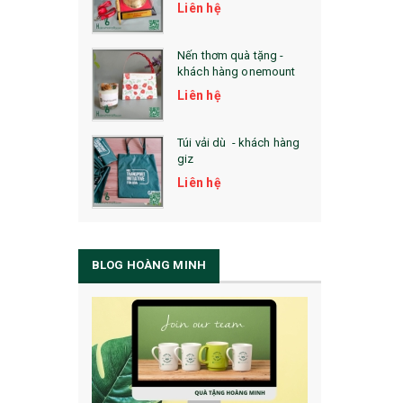
Liên hệ
Nến thơm quà tặng -
khách hàng onemount
Liên hệ
Túi vải dù - khách hàng
giz
Liên hệ
BLOG HOÀNG MINH