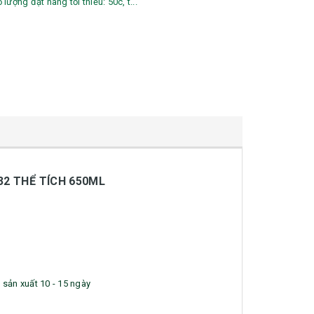
lượng đặt hàng tối thiểu: 50c, t...
32 THỂ TÍCH 650ML
n sản xuất 10 - 15 ngày