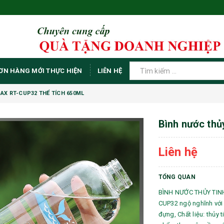
ƠN HÀNG MỚI THỰC HIỆN
LIÊN HỆ
AX RT-CUP32 THỂ TÍCH 650ML
Bình nước thủ
Liên hệ
TỔNG QUAN
BÌNH NƯỚC THỦY TINH
CUP32 ngộ nghĩnh với 
đựng, Chất liệu: thủy 