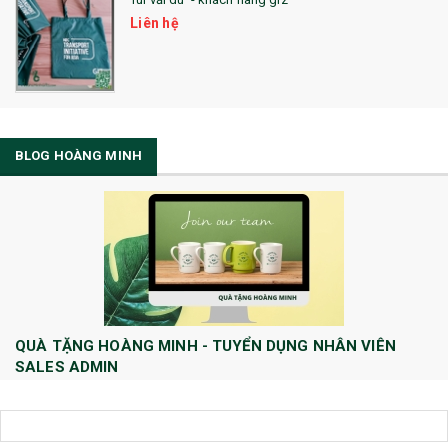
Liên hệ
BLOG HOÀNG MINH
QUÀ TẶNG HOÀNG MINH - TUYỂN DỤNG NHÂN VIÊN
SALES ADMIN
Huong Le
10/08/2022
Công ty TNHH Quà tặng và Dịch Vụ Hoàng Minh chính thức tuyển dụng