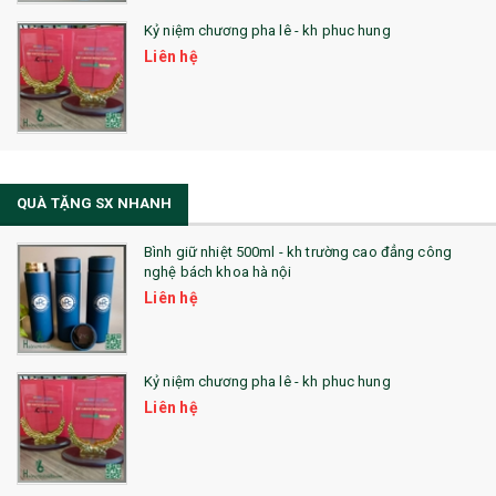
Kỷ niệm chương pha lê - kh phuc hung
Liên hệ
QUÀ TẶNG SX NHANH
Bình giữ nhiệt 500ml - kh trường cao đẳng công
nghệ bách khoa hà nội
Liên hệ
Kỷ niệm chương pha lê - kh phuc hung
Liên hệ