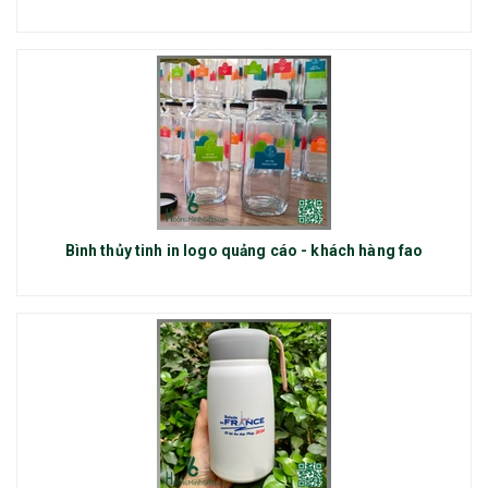
Bình thủy tinh in logo quảng cáo - khách hàng fao