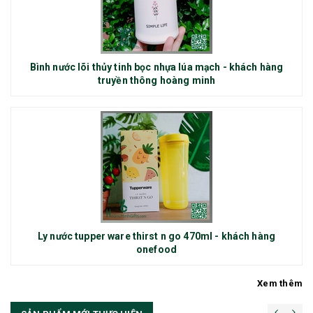
Bình nước lõi thủy tinh bọc nhựa lúa mạch - khách hàng
truyền thông hoàng minh
Ly nước tupper ware thirst n go 470ml - khách hàng
onefood
Xem thêm