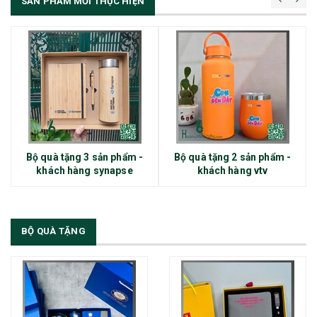
SẢN PHẨM MỚI THỰC HIỆN
Bộ quà tặng 3 sản phẩm -
Bộ quà tặng 2 sản phẩm -
khách hàng synapse
khách hàng vtv
BỘ QUÀ TẶNG