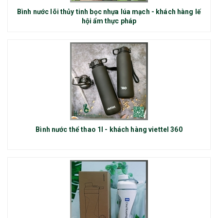
Bình nước lõi thủy tinh bọc nhựa lúa mạch - khách hàng lế
hội ẩm thực pháp
Bình nước thể thao 1l - khách hàng viettel 360