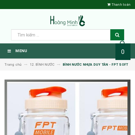
Thanh toán
0
MENU
Trang chủ
12. BÌNH NƯỚC
BÌNH NƯỚC NHỰA DUY TÂN - FPT SOFT