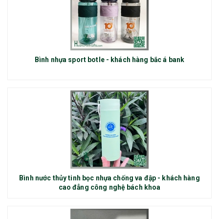
Bình nhựa sport botle - khách hàng bắc á bank
Bình nước thủy tinh bọc nhựa chống va đập - khách hàng
cao đẳng công nghệ bách khoa