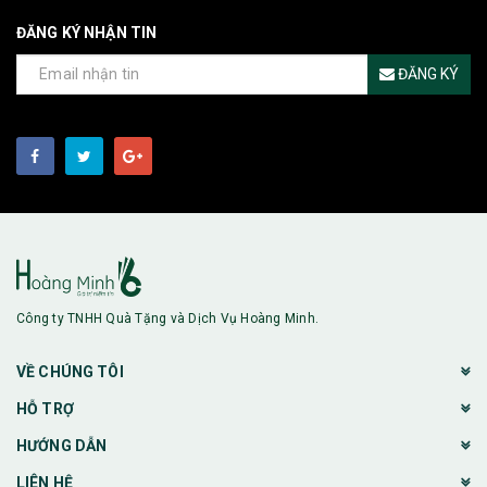
ĐĂNG KÝ NHẬN TIN
ĐĂNG KÝ
Công ty TNHH Quà Tặng và Dịch Vụ Hoàng Minh.
VỀ CHÚNG TÔI
HỖ TRỢ
HƯỚNG DẪN
LIÊN HỆ