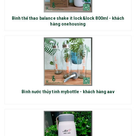
Bình thể thao balance shake it lock&lock 800ml - khách
hàng onehousing
Bình nước thủy tinh mybottle - khách hàng aav