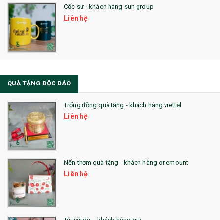
Cốc sứ - khách hàng sun group
Liên hệ
QUÀ TẶNG ĐỘC ĐÁO
Trống đồng quà tặng - khách hàng viettel
Liên hệ
Nến thơm quà tặng - khách hàng onemount
Liên hệ
Túi vải dù - khách hàng giz