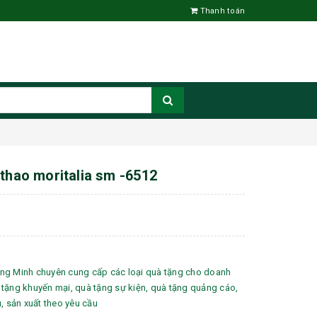
Thanh toán
 thao moritalia sm -6512
ng Minh chuyên cung cấp các loại quà tặng cho doanh
tặng khuyến mại, quà tặng sự kiện, quà tặng quảng cáo,
u, sản xuất theo yêu cầu