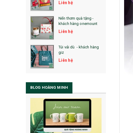
Liên hệ
Nến thơm quà tặng -
khách hàng onemount
Liên hệ
Túi vải dù - khách hàng
giz
Liên hệ
BLOG HOÀNG MINH