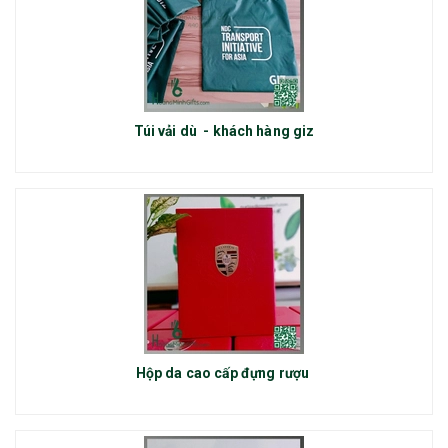
Túi vải dù - khách hàng giz
Hộp da cao cấp đựng rượu