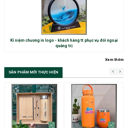
Kỉ niệm chương in logo - khách hàng tt phục vụ đối ngoại
quảng trị
Xem thêm
SẢN PHẨM MỚI THỰC HIỆN