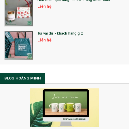
Liên hệ
Túi vải dù - khách hàng giz
Liên hệ
BLOG HOÀNG MINH