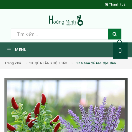
Thanh toán
0
MENU
Trang chủ
23. QÙA TẶNG ĐỘC ĐÁO
Bình hoa để bàn độc đáo