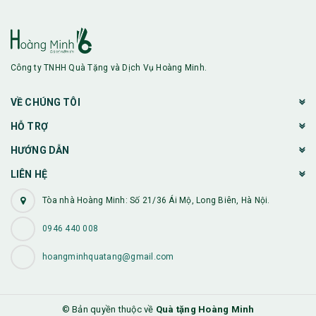
Công ty TNHH Quà Tặng và Dịch Vụ Hoàng Minh.
VỀ CHÚNG TÔI
HỖ TRỢ
HƯỚNG DẪN
LIÊN HỆ
Tòa nhà Hoàng Minh: Số 21/36 Ái Mộ, Long Biên, Hà Nội.
0946 440 008
hoangminhquatang@gmail.com
© Bản quyền thuộc về
Quà tặng Hoàng Minh