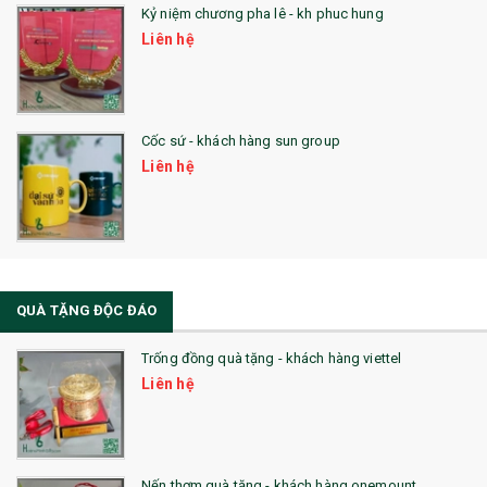
Kỷ niệm chương pha lê - kh phuc hung
Liên hệ
Cốc sứ - khách hàng sun group
Liên hệ
QUÀ TẶNG ĐỘC ĐÁO
Trống đồng quà tặng - khách hàng viettel
Liên hệ
Nến thơm quà tặng - khách hàng onemount