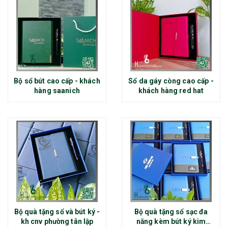
Bộ sổ bút cao cấp - khách
Sổ da gáy còng cao cấp -
hàng saanich
khách hàng red hat
Bộ quà tặng sổ và bút ký -
Bộ quà tặng sổ sạc đa
kh cnv phường tân lập
năng kèm bút ký kim