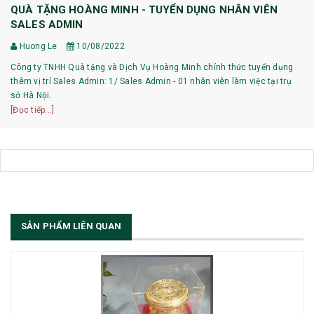
QUÀ TẶNG HOÀNG MINH - TUYỂN DỤNG NHÂN VIÊN
SALES ADMIN
Huong Le
10/08/2022
Công ty TNHH Quà tặng và Dịch Vụ Hoàng Minh chính thức tuyển dụng
thêm vị trí Sales Admin: 1/ Sales Admin - 01 nhân viên làm việc tại trụ
sở Hà Nội.
[Đọc tiếp...]
SẢN PHẨM LIÊN QUAN