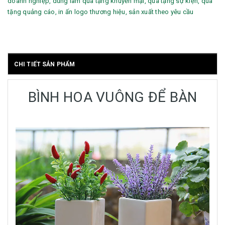
doanh nghiệp, dùng làm quà tặng khuyến mại, quà tặng sự kiện, quà
tặng quảng cáo, in ấn logo thương hiệu, sản xuất theo yêu cầu
CHI TIẾT SẢN PHẨM
BÌNH HOA VUÔNG ĐỂ BÀN