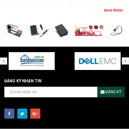
loại - kh thép chính đại
Xem thêm
ĐĂNG KÝ NHẬN TIN
ĐĂNG KÝ