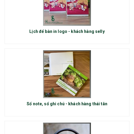
Lịch để bàn in logo - khách hàng selly
Sổ note, sổ ghi chú - khách hàng thái tân