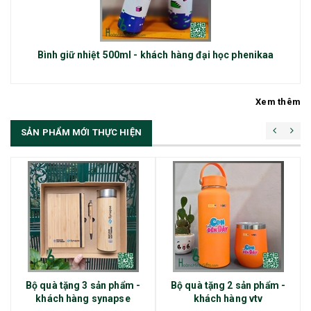
Bình giữ nhiệt 500ml - khách hàng đại học phenikaa
Xem thêm
SẢN PHẨM MỚI THỰC HIỆN
Bộ quà tặng 3 sản phẩm -
Bộ quà tặng 2 sản phẩm -
khách hàng synapse
khách hàng vtv