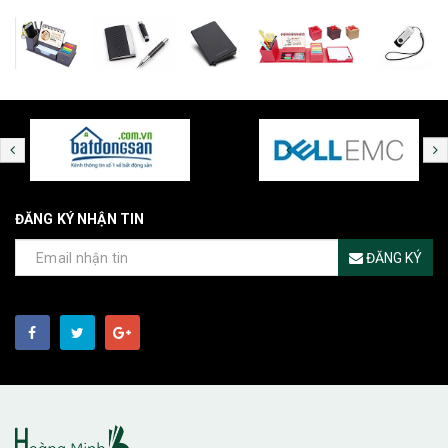
ĐĂNG KÝ NHẬN TIN
ĐĂNG KÝ