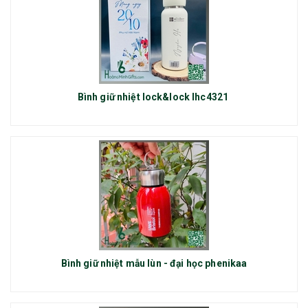
Bình giữ nhiệt lock&lock lhc4321
Bình giữ nhiệt mẫu lùn - đại học phenikaa