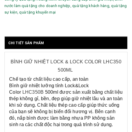
nước làm quà tặng cho doanh nghiệp, quà tặng khách hàng, quà tặng
sự kiện, quà tặng khuyến mại
CHI TIẾT SẢN PHẨM
BÌNH GIỮ NHIỆT LOCK &
LOCK COLOR LHC350
500ML
Chế tạo từ chất liệu cao cấp, an toàn
Bình giữ nhiệt lưỡng tính Lock&Lock
Color
LHC350B
​ 500ml
được sản xuất bằng chất liệu
thép không gỉ, bền, đẹp giúp giữ nhiệt lâu và an toàn
khi sử dụng. Chất liệu thép cao cấp giúp thức uống
của bạn sẽ không bị biến đổi hương vị. Bên cạnh
đó, nắp bình được làm bằng nhựa PP không sản
sinh ra các chất độc hại trong quá trình sử dụng.