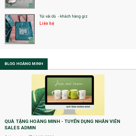
Túi vải dù - khách hàng giz
Liên hệ
BLOG HOÀNG MINH
QUÀ TẶNG HOÀNG MINH - TUYỂN DỤNG NHÂN VIÊN
SALES ADMIN