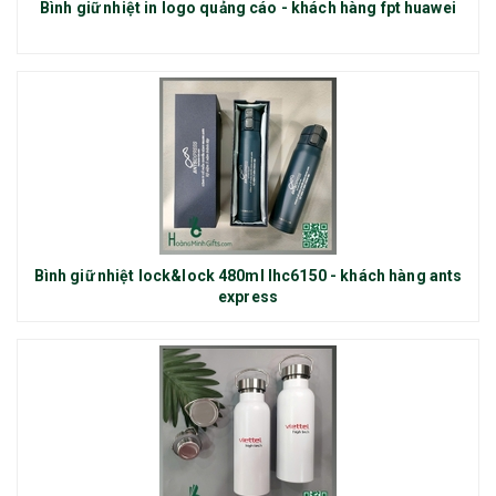
Bình giữ nhiệt in logo quảng cáo - khách hàng fpt huawei
Bình giữ nhiệt lock&lock 480ml lhc6150 - khách hàng ants
express