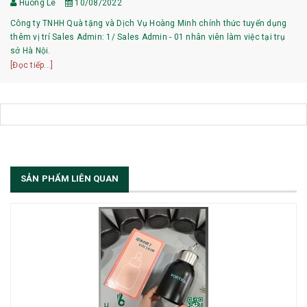
Huong Le
10/08/2022
Công ty TNHH Quà tặng và Dịch Vụ Hoàng Minh chính thức tuyển dụng
thêm vị trí Sales Admin: 1/ Sales Admin - 01 nhân viên làm việc tại trụ
sở Hà Nội.
[Đọc tiếp...]
SẢN PHẨM LIÊN QUAN