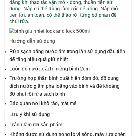
dàng khi thao tác vặn mở - đóng, thuận tiện sử
dụng. Nắp có thể dùng làm cốc để uống. Nắp mở
tiện lợi, an toàn, có thể tháo rời từng bộ phận để
chùi rửa.
Hướng dẫn sử dụng
Rửa sạch bằng nước ấm trong lần sử dụng đầu tiên
để tăng hiệu quả giữ nhiệt
Luôn để nước cách miệng bình 2cm
Trường hợp thân bình xuất hiện đóm đỏ, đổ dung
dịch nước giấm pha loãng vào bình và để khoảng
30 phút rồi rửa sạch bình
Bảo quản nơi khô ráo, mát mẻ
Lưu ý khi sử dụng
Tránh làm rơi sản phẩm
Không được sử dụng trong lò vi sóng, máy rửa chén