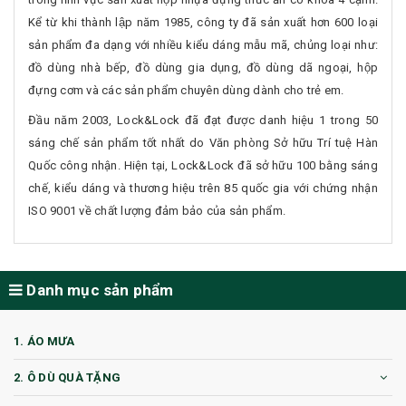
Kể từ khi thành lập năm 1985, công ty đã sản xuất hơn 600 loại
sản phẩm đa dạng với nhiều kiểu dáng mẫu mã, chủng loại như:
đồ dùng nhà bếp, đồ dùng gia dụng, đồ dùng dã ngoại, hộp
đựng cơm và các sản phẩm chuyên dùng dành cho trẻ em.
Đầu năm 2003, Lock&Lock đã đạt được danh hiệu 1 trong 50
sáng chế sản phẩm tốt nhất do Văn phòng Sở hữu Trí tuệ Hàn
Quốc công nhận. Hiện tại, Lock&Lock đã sở hữu 100 bằng sáng
chế, kiểu dáng và thương hiệu trên 85 quốc gia với chứng nhận
ISO 9001 về chất lượng đảm bảo của sản phẩm.
Danh mục sản phẩm
1. ÁO MƯA
2. Ô DÙ QUÀ TẶNG