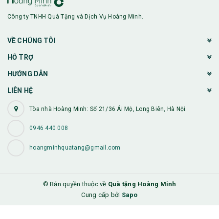
Công ty TNHH Quà Tặng và Dịch Vụ Hoàng Minh.
VỀ CHÚNG TÔI
HỖ TRỢ
HƯỚNG DẪN
LIÊN HỆ
Tòa nhà Hoàng Minh: Số 21/36 Ái Mộ, Long Biên, Hà Nội.
0946 440 008
hoangminhquatang@gmail.com
© Bản quyền thuộc về
Quà tặng Hoàng Minh
Cung cấp bởi
Sapo