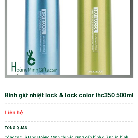
Bình giữ nhiệt lock & lock color lhc350 500ml
Liên hệ
TỔNG QUAN
Công ty Quà tặng Hoàng Minh chuyên cung cấp bình giữ nhiệt, bình