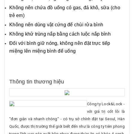
Không nên chứa đồ uống có gas, đá khô, sữa (cho
trẻ em)
Không nên dùng vật cứng để chùi rửa bình
Không khử trùng nắp bằng cách luộc nắp bình
Đối với bình giữ nóng, không nên đặt trực tiếp
miệng lên miệng bình để uống
Thông tin thương hiệu
Công ty Lock&Lock -
với giá trị cốt lõi là
"đơn giản và nhanh chóng" - có trụ sở chính đặt tại Seoul, Hàn
Quốc, được thị trường thế giới biết đến như là công ty tiên phong
trong lĩnh vực sản xuất hộp nhựa đựng thức ăn có khóa 4 cạnh.