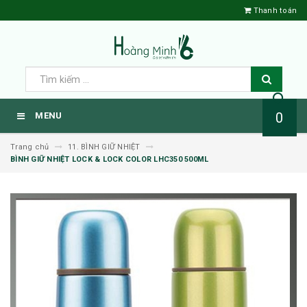
Thanh toán
0
MENU
Trang chủ
11. BÌNH GIỮ NHIỆT
BÌNH GIỮ NHIỆT LOCK & LOCK COLOR LHC350 500ML