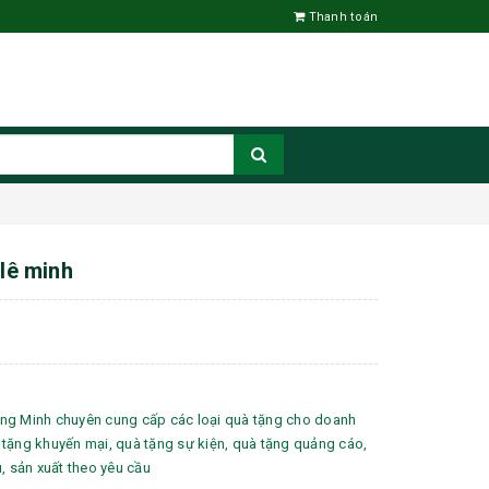
Thanh toán
 lê minh
ng Minh chuyên cung cấp các loại quà tặng cho doanh
tặng khuyến mại, quà tặng sự kiện, quà tặng quảng cáo,
u, sản xuất theo yêu cầu