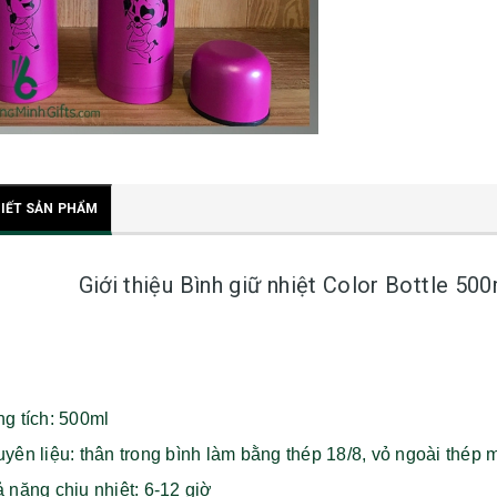
TIẾT SẢN PHẨM
Giới thiệu Bình giữ nhiệt Color Bottle 50
ng tích: 500ml
yên liệu: thân trong bình làm bằng thép 18/8, vỏ ngoài 
 năng chịu nhiệt: 6-12 giờ