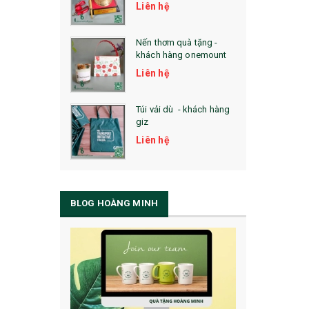
Liên hệ
Nến thơm quà tặng -
khách hàng onemount
Liên hệ
Túi vải dù - khách hàng
giz
Liên hệ
BLOG HOÀNG MINH