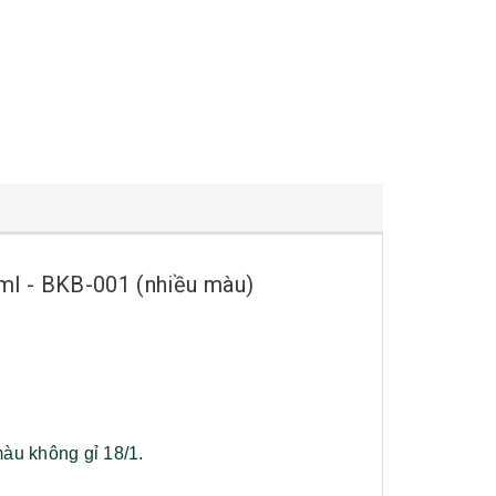
0ml - BKB-001 (nhiều màu)
thép màu không gỉ 18/1.