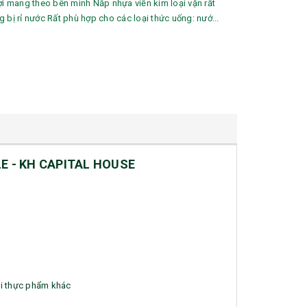
lợi mang theo bên mình Nắp nhựa viền kim loại vặn rất
 bị rỉ nước Rất phù hợp cho các loại thức uống: nướ...
 - KH CAPITAL HOUSE
ại thực phẩm khác