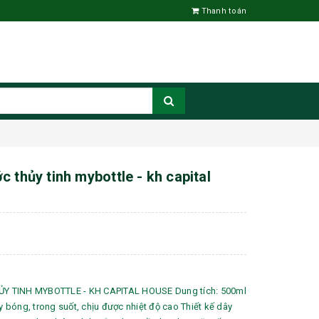
Thanh toán
 thủy tinh mybottle - kh capital
 TINH MYBOTTLE - KH CAPITAL HOUSE Dung tích: 500ml
ày bóng, trong suốt, chịu được nhiệt độ cao Thiết kế dây