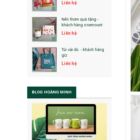
Liên hệ
Nến thơm quà tặng -
khách hàng onemount
Liên hệ
Túi vải dù - khách hàng
giz
Liên hệ
BLOG HOÀNG MINH