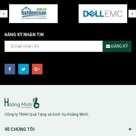
ĐĂNG KÝ NHẬN TIN
ĐĂNG KÝ
Công ty TNHH Quà Tặng và Dịch Vụ Hoàng Minh.
VỀ CHÚNG TÔI