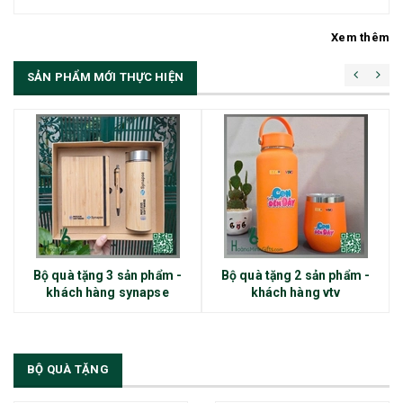
Xem thêm
SẢN PHẨM MỚI THỰC HIỆN
Bộ quà tặng 3 sản phẩm -
Bộ quà tặng 2 sản phẩm -
khách hàng synapse
khách hàng vtv
BỘ QUÀ TẶNG