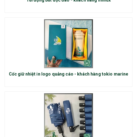
Túi đựng bút độc đáo - khách hàng mindx
Cốc giữ nhiệt in logo quảng cáo - khách hàng tokio marine