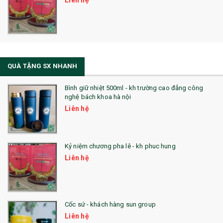
Liên hệ
QUÀ TẶNG SX NHANH
Bình giữ nhiệt 500ml - kh trường cao đẳng công
nghệ bách khoa hà nội
Liên hệ
Kỷ niệm chương pha lê - kh phuc hung
Liên hệ
Cốc sứ - khách hàng sun group
Liên hệ