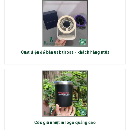
Quạt điện để bàn usb tiross - khách hàng nt&t
Cốc giữ nhiệt in logo quảng cáo