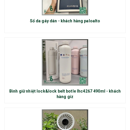
Sổ da gáy dán - khách hàng paloalto
Bình giữ nhiệt lock&lock belt botle lhc4267 490ml - khách
hàng giz