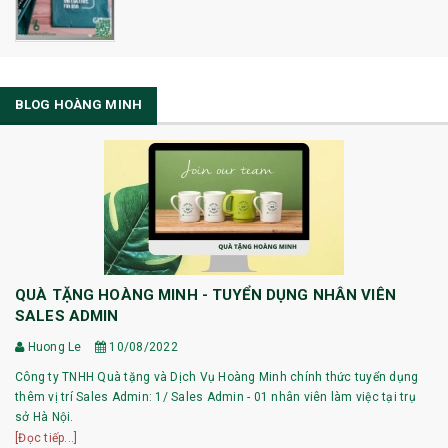
BLOG HOÀNG MINH
QUÀ TẶNG HOÀNG MINH - TUYỂN DỤNG NHÂN VIÊN
SALES ADMIN
Huong Le
10/08/2022
Công ty TNHH Quà tặng và Dịch Vụ Hoàng Minh chính thức tuyển dụng
thêm vị trí Sales Admin: 1/ Sales Admin - 01 nhân viên làm việc tại trụ
sở Hà Nội.
[Đọc tiếp...]