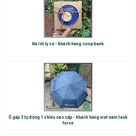
Đế lót ly sứ - khách hàng coop bank
Ô gấp 3 tự động 1 chiều cao cấp - khách hàng viet nam task
force