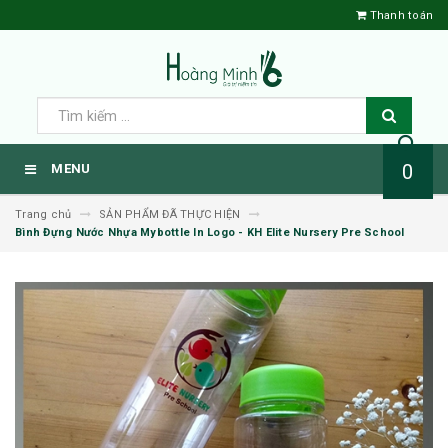
Thanh toán
0
MENU
Trang chủ
SẢN PHẨM ĐÃ THỰC HIỆN
Bình Đựng Nước Nhựa Mybottle In Logo - KH Elite Nursery Pre School