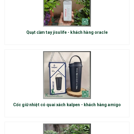
Quạt cầm tay jisulife - khách hàng oracle
Cốc giữ nhiệt có quai xách kalpen - khách hàng amigo