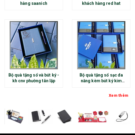
hàng saanich
khách hàng red hat
Bộ quà tặng sổ và bút ký -
Bộ quà tặng sổ sạc đa
kh cnv phường tân lập
năng kèm bút ký kim
loại - kh thép chính đại
Xem thêm