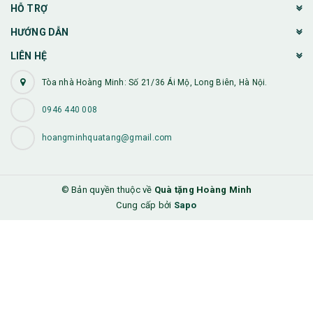
HỖ TRỢ
HƯỚNG DẪN
LIÊN HỆ
Tòa nhà Hoàng Minh: Số 21/36 Ái Mộ, Long Biên, Hà Nội.
0946 440 008
hoangminhquatang@gmail.com
© Bản quyền thuộc về
Quà tặng Hoàng Minh
Cung cấp bởi
Sapo