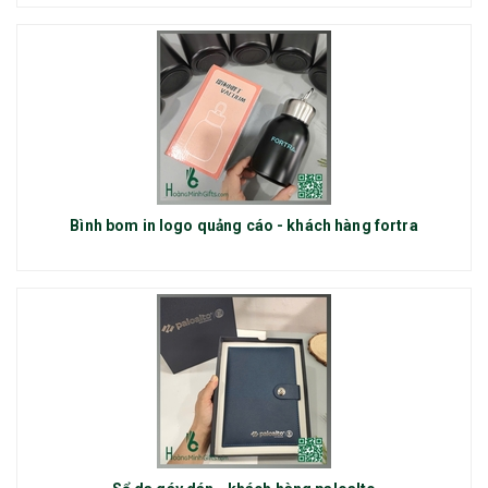
Bình bom in logo quảng cáo - khách hàng fortra