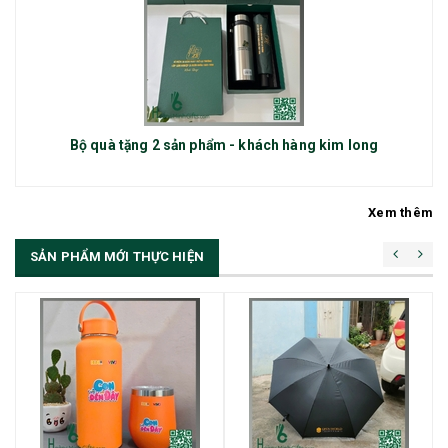
Bộ quà tặng 2 sản phẩm - khách hàng kim long
Xem thêm
SẢN PHẨM MỚI THỰC HIỆN