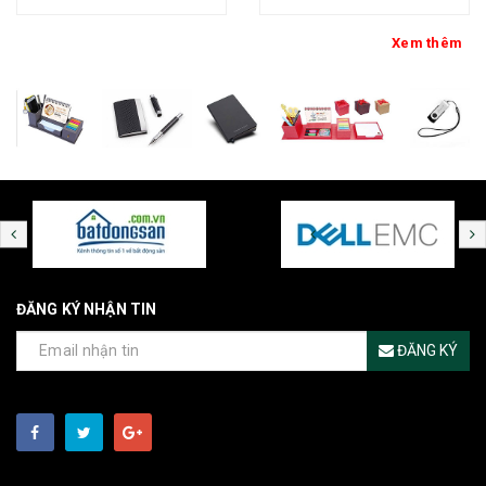
loại - kh thép chính đại
Xem thêm
ĐĂNG KÝ NHẬN TIN
ĐĂNG KÝ