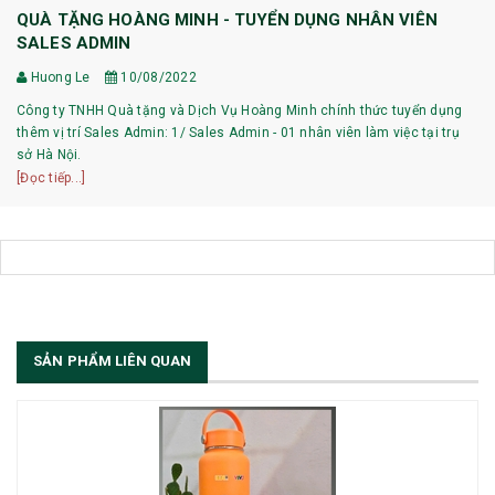
QUÀ TẶNG HOÀNG MINH - TUYỂN DỤNG NHÂN VIÊN
SALES ADMIN
Huong Le
10/08/2022
Công ty TNHH Quà tặng và Dịch Vụ Hoàng Minh chính thức tuyển dụng
thêm vị trí Sales Admin: 1/ Sales Admin - 01 nhân viên làm việc tại trụ
sở Hà Nội.
[Đọc tiếp...]
SẢN PHẨM LIÊN QUAN