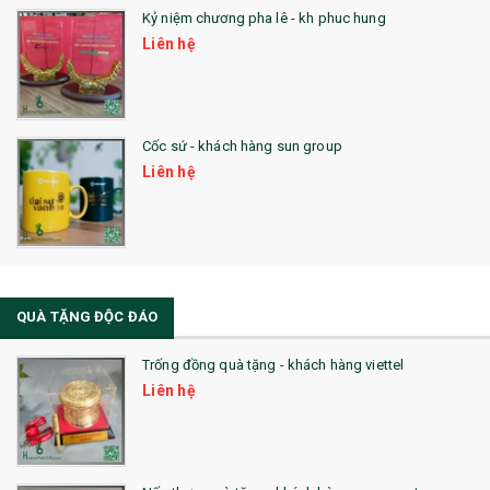
Kỷ niệm chương pha lê - kh phuc hung
Liên hệ
Cốc sứ - khách hàng sun group
Liên hệ
QUÀ TẶNG ĐỘC ĐÁO
Trống đồng quà tặng - khách hàng viettel
Liên hệ