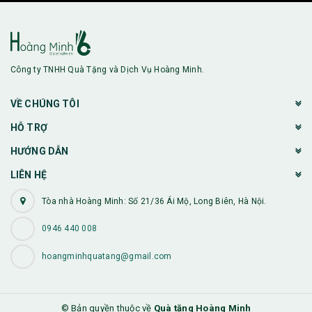
Công ty TNHH Quà Tặng và Dịch Vụ Hoàng Minh.
VỀ CHÚNG TÔI
HỖ TRỢ
HƯỚNG DẪN
LIÊN HỆ
Tòa nhà Hoàng Minh: Số 21/36 Ái Mộ, Long Biên, Hà Nội.
0946 440 008
hoangminhquatang@gmail.com
© Bản quyền thuộc về
Quà tặng Hoàng Minh