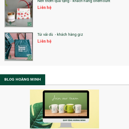
Nến thơm quà tặng - khách hàng onemount
Liên hệ
Túi vải dù - khách hàng giz
Liên hệ
BLOG HOÀNG MINH