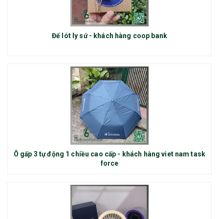
Đế lót ly sứ - khách hàng coop bank
Ô gấp 3 tự động 1 chiều cao cấp - khách hàng viet nam task
force