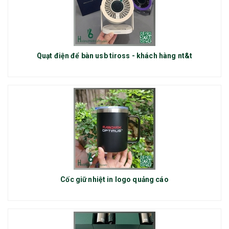
Quạt điện để bàn usb tiross - khách hàng nt&t
Cốc giữ nhiệt in logo quảng cáo