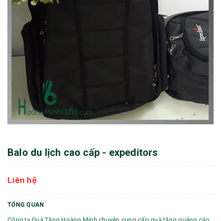
Balo du lịch cao cấp - expeditors
Liên hệ
TỔNG QUAN
Công ty Quà Tặng Hoàng Minh chuyên cung cấp quà tặng quảng cáo