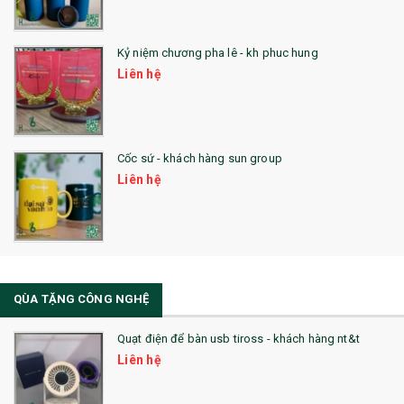
25. QUÀ TẶNG GLASSLOCK
26. QUÀ TẶNG LUMINARC
Kỷ niệm chương pha lê - kh phuc hung
Liên hệ
28. BỘ ĐỒ ĂN CAO CẤP
29. MÓC KHOÁ
Cốc sứ - khách hàng sun group
31. TÚI VẢI KHÔNG DỆT
Liên hệ
32. TÚI VẢI BỐ
33. MŨ LƯỠI TRAI
34. BÚT NHỚ DÒNG ĐỘC ĐÁO
QÙA TẶNG CÔNG NGHỆ
36. QUẠT NHỰA QUẢNG CÁO
Quạt điện để bàn usb tiross - khách hàng nt&t
QUÀ TẶNG KHUYẾN MẠI
Liên hệ
QUÀ TẶNG SX NHANH