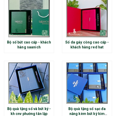
Bộ sổ bút cao cấp - khách
Sổ da gáy còng cao cấp -
hàng saanich
khách hàng red hat
Bộ quà tặng sổ và bút ký -
Bộ quà tặng sổ sạc đa
kh cnv phường tân lập
năng kèm bút ký kim