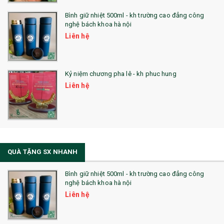
Bình giữ nhiệt 500ml - kh trường cao đẳng công
nghệ bách khoa hà nội
Liên hệ
Kỷ niệm chương pha lê - kh phuc hung
Liên hệ
QUÀ TẶNG SX NHANH
Bình giữ nhiệt 500ml - kh trường cao đẳng công
nghệ bách khoa hà nội
Liên hệ