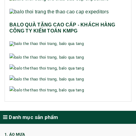
BALO QUÀ TẶNG CAO CẤP - KHÁCH HÀNG
CÔNG TY KIỂM TOÁN KMPG
Danh mục sản phẩm
1. ÁO MƯA