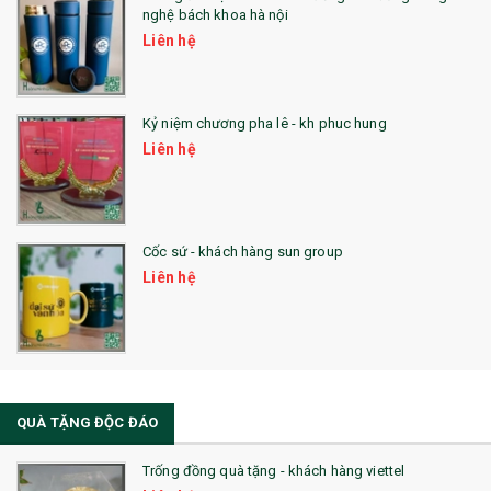
nghệ bách khoa hà nội
Liên hệ
Kỷ niệm chương pha lê - kh phuc hung
Liên hệ
Cốc sứ - khách hàng sun group
Liên hệ
QUÀ TẶNG ĐỘC ĐÁO
Trống đồng quà tặng - khách hàng viettel