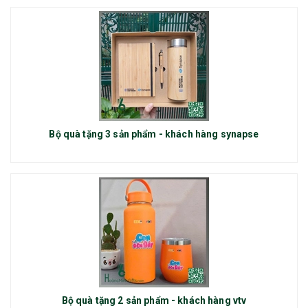
Bộ quà tặng 3 sản phẩm - khách hàng synapse
Bộ quà tặng 2 sản phẩm - khách hàng vtv