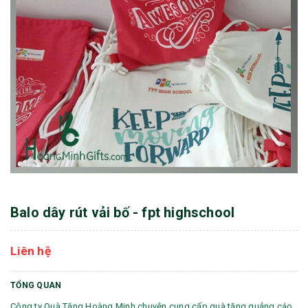
Balo dây rút vải bố - fpt highschool
Liên hệ
TỔNG QUAN
Công ty Quà Tặng Hoàng Minh chuyên cung cấp quà tặng quảng cáo