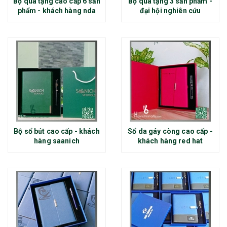
Bộ quà tặng cao cấp 6 sản
Bộ quà tặng 3 sản phẩm -
phẩm - khách hàng nda
đại hội nghiên cứu
Bộ sổ bút cao cấp - khách
Sổ da gáy còng cao cấp -
hàng saanich
khách hàng red hat