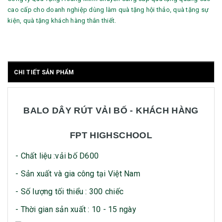
cao cấp cho doanh nghiệp dùng làm quà tặng hội thảo, quà tặng sự
kiện, quà tặng khách hàng thân thiết.
CHI TIẾT SẢN PHẨM
BALO DÂY RÚT VẢI BỐ - KHÁCH HÀNG
FPT HIGHSCHOOL
- Chất liệu :vải bố D600
- Sản xuất và gia công tại Việt Nam
- Số lượng tối thiểu : 300 chiếc
- Thời gian sản xuất : 10 - 15 ngày