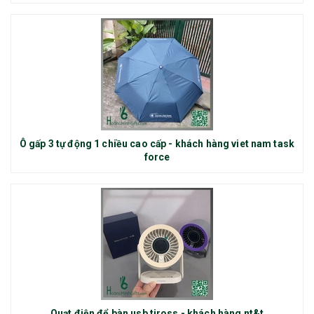
Ô gấp 3 tự động 1 chiều cao cấp - khách hàng viet nam task
force
Quạt điện để bàn usb tiross - khách hàng nt&t