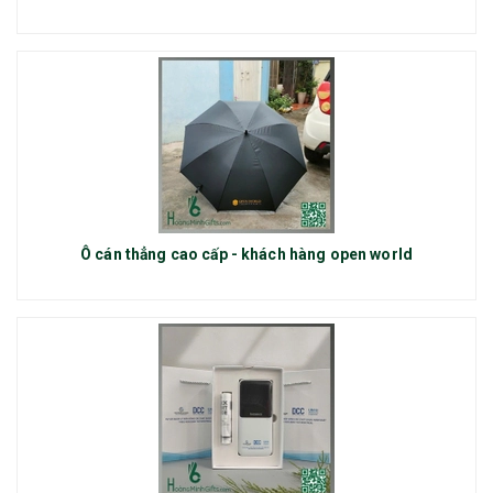
Ô cán thẳng cao cấp - khách hàng open world