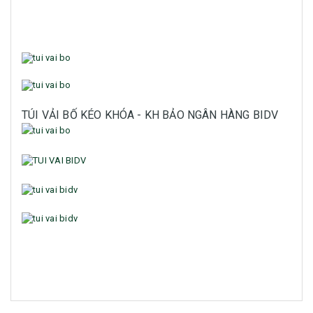
TÚI VẢI BỐ KÉO KHÓA - KH BẢO NGÂN HÀNG BIDV