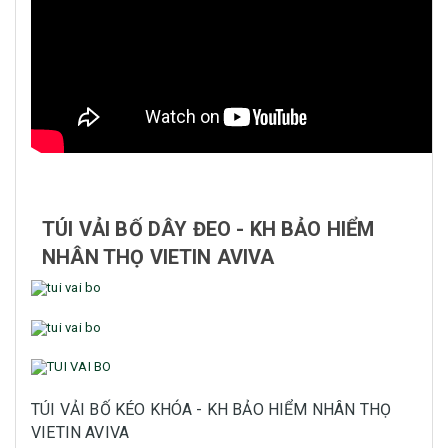
TÚI VẢI BỐ DÂY ĐEO - KH BẢO HIỂM
NHÂN THỌ VIETIN AVIVA
TÚI VẢI BỐ KÉO KHÓA - KH BẢO HIỂM NHÂN THỌ
VIETIN AVIVA