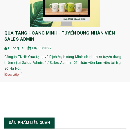
QUÀ TẶNG HOÀNG MINH - TUYỂN DỤNG NHÂN VIÊN
SALES ADMIN
Huong Le
10/08/2022
Công ty TNHH Quà tặng và Dịch Vụ Hoàng Minh chính thức tuyển dụng
thêm vị trí Sales Admin: 1/ Sales Admin - 01 nhân viên làm việc tại trụ
sở Hà Nội.
[Đọc tiếp...]
SẢN PHẨM LIÊN QUAN