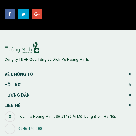
Công ty TNHH Quà Tặng và Dịch Vụ Hoàng Minh.
VỀ CHÚNG TÔI
HỖ TRỢ
HƯỚNG DẪN
LIÊN HỆ
Tòa nhà Hoàng Minh: Số 21/36 Ái Mộ, Long Biên, Hà Nội.
0946 440 008