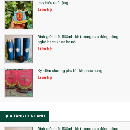
Huy hiệu quà tặng
Liên hệ
Bình giữ nhiệt 500ml - kh trường cao đẳng công
nghệ bách khoa hà nội
Liên hệ
Kỷ niệm chương pha lê - kh phuc hung
Liên hệ
QUÀ TẶNG SX NHANH
Bình giữ nhiệt 500ml - kh trường cao đẳng công