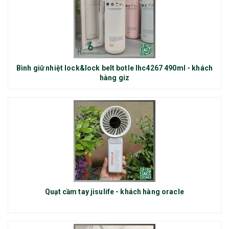
Bình giữ nhiệt lock&lock belt botle lhc4267 490ml - khách
hàng giz
Quạt cầm tay jisulife - khách hàng oracle