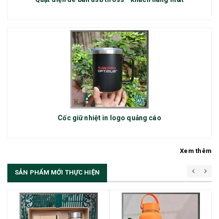
Cốc giữ nhiệt in logo quảng cáo
Xem thêm
SẢN PHẨM MỚI THỰC HIỆN