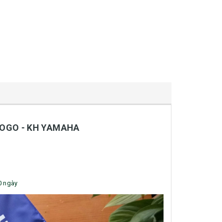
LOGO - KH YAMAHA
10 ngày