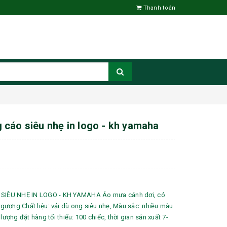
Thanh toán
cáo siêu nhẹ in logo - kh yamaha
IÊU NHẸ IN LOGO - KH YAMAHA Áo mưa cánh dơi, có
ỏ gương Chất liệu: vải dù ong siêu nhẹ, Màu sắc: nhiều màu
 lượng đặt hàng tối thiểu: 100 chiếc, thời gian sản xuất 7-