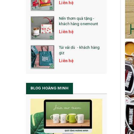
Liên hệ
Nến thơm quà tặng -
khách hàng onemount
Liên hệ
Túi vải dù - khách hàng
giz
Liên hệ
BLOG HOÀNG MINH