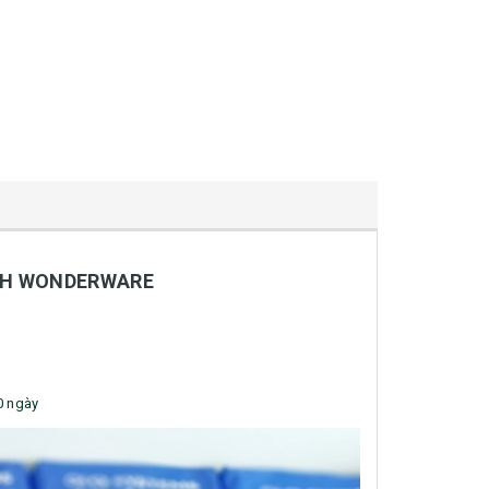
 KH WONDERWARE
10 ngày