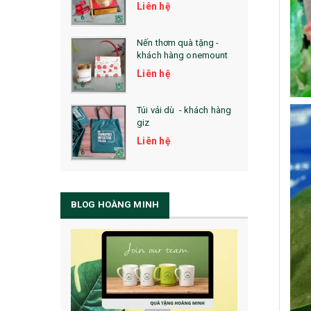
Liên hệ
Nến thơm quà tặng -
khách hàng onemount
Liên hệ
Túi vải dù - khách hàng
giz
Liên hệ
BLOG HOÀNG MINH