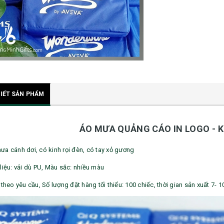
TIẾT SẢN PHẨM
ÁO MƯA QUẢNG CÁO IN LOGO -
ưa cánh dơi, có kinh rọi đèn, có tay xỏ gương
liệu: vải dù PU, Màu sắc: nhiều màu
 theo yêu cầu, Số lượng đặt hàng tối thiểu: 100 chiếc, thời gian sản xuất 7- 