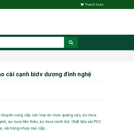
Thanh toán
o cài cạnh bidv dương đình nghệ
chuyên cung cấp các loại áo mưa quảng cáo, áo mưa
nh, áo mưa liền thân, áo mưa cánh dơi. Chất liệu vải PVC
ẹ, vải tráng nhựa cao cấp...