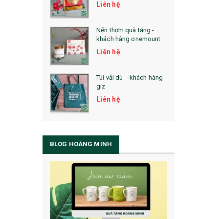
Liên hệ
Nến thơm quà tặng -
khách hàng onemount
Liên hệ
Túi vải dù - khách hàng
giz
Liên hệ
BLOG HOÀNG MINH