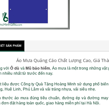
TIẾT SẢN PHẨM
Áo Mưa Quảng Cáo Chất Lượng Cao, Giá Thà
g với
Ô dù
và
Mũ bảo hiểm
, Áo mưa là một trong những vậ
n nhiều nhất từ trước đến nay.
t liệu được Công ty Quà Tặng Hoàng Minh sử dụng phổ biến
g, Huệ Linh, Phú Lâm và vải tráng nhựa, vải siêu nhẹ.
h thước áo mưa đúng tiêu chuẩn, đường ép và đường may c
 đơn đặt hàng toàn quốc, giao hàng miễn phí tại Hà Nội.