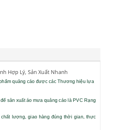
nh Hợp Lý, Sản Xuất Nhanh
t phẩm quảng cáo được các Thương hiệu lựa
 để sản xuất áo mưa quảng cáo là PVC Rạng
hất lượng, giao hàng đúng thời gian, thực